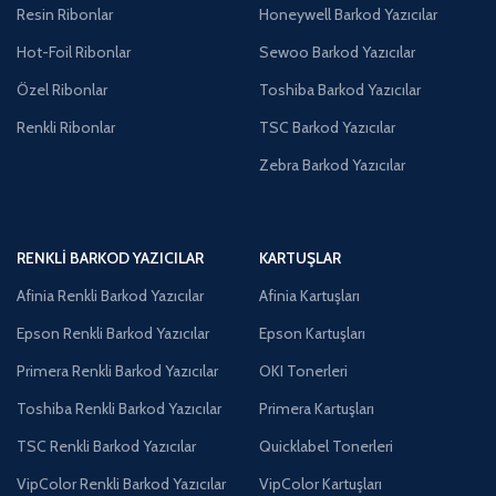
Resin Ribonlar
Honeywell Barkod Yazıcılar
Hot-Foil Ribonlar
Sewoo Barkod Yazıcılar
Özel Ribonlar
Toshiba Barkod Yazıcılar
Renkli Ribonlar
TSC Barkod Yazıcılar
Zebra Barkod Yazıcılar
RENKLI BARKOD YAZICILAR
KARTUŞLAR
Afinia Renkli Barkod Yazıcılar
Afinia Kartuşları
Epson Renkli Barkod Yazıcılar
Epson Kartuşları
Primera Renkli Barkod Yazıcılar
OKI Tonerleri
Toshiba Renkli Barkod Yazıcılar
Primera Kartuşları
TSC Renkli Barkod Yazıcılar
Quicklabel Tonerleri
VipColor Renkli Barkod Yazıcılar
VipColor Kartuşları