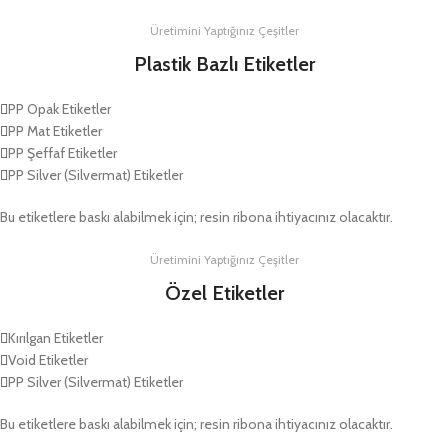
Üretimini Yaptığınız Çeşitler
Plastik Bazlı Etiketler
PP Opak Etiketler
PP Mat Etiketler
PP Şeffaf Etiketler
PP Silver (Silvermat) Etiketler
Bu etiketlere baskı alabilmek için; resin ribona ihtiyacınız olacaktır.
Üretimini Yaptığınız Çeşitler
Özel Etiketler
Kırılgan Etiketler
Void Etiketler
PP Silver (Silvermat) Etiketler
Bu etiketlere baskı alabilmek için; resin ribona ihtiyacınız olacaktır.