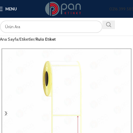
0216 399 58
MENU
Ana Sayfa
Etiketler
Rulo Etiket