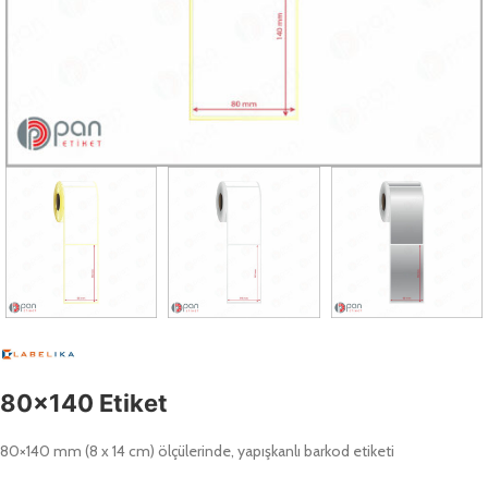
80×140 Etiket
80×140 mm (8 x 14 cm) ölçülerinde, yapışkanlı barkod etiketi