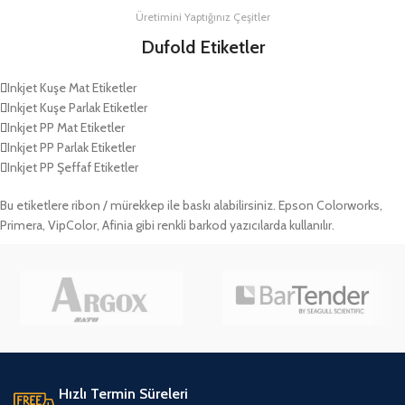
Üretimini Yaptığınız Çeşitler
Dufold Etiketler
Inkjet Kuşe Mat Etiketler
Inkjet Kuşe Parlak Etiketler
Inkjet PP Mat Etiketler
Inkjet PP Parlak Etiketler
Inkjet PP Şeffaf Etiketler
Bu etiketlere ribon / mürekkep ile baskı alabilirsiniz. Epson Colorworks,
Primera, VipColor, Afinia gibi renkli barkod yazıcılarda kullanılır.
Hızlı Termin Süreleri