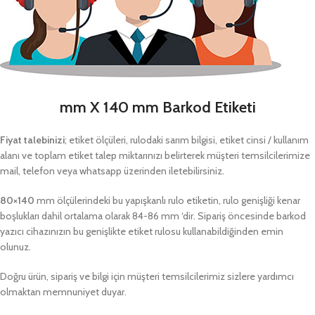
mm X 140 mm Barkod Etiketi
Fiyat talebinizi
; etiket ölçüleri, rulodaki sarım bilgisi, etiket cinsi / kullanım
alanı ve toplam etiket talep miktarınızı belirterek müşteri temsilcilerimize
mail, telefon veya whatsapp üzerinden iletebilirsiniz.
80×140
mm ölçülerindeki bu yapışkanlı rulo etiketin, rulo genişliği kenar
boşlukları dahil ortalama olarak 84-86 mm ‘dir. Sipariş öncesinde barkod
yazıcı cihazınızın bu genişlikte etiket rulosu kullanabildiğinden emin
olunuz.
Doğru ürün, sipariş ve bilgi için müşteri temsilcilerimiz sizlere yardımcı
olmaktan memnuniyet duyar.