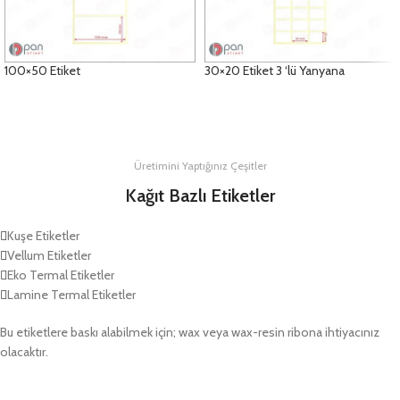
100×50 Etiket
30×20 Etiket 3 ‘lü Yanyana
DETAYLAR
DETAYLAR
Üretimini Yaptığınız Çeşitler
Kağıt Bazlı Etiketler
Kuşe Etiketler
Vellum Etiketler
Eko Termal Etiketler
Lamine Termal Etiketler
Bu etiketlere baskı alabilmek için; wax veya wax-resin ribona ihtiyacınız
olacaktır.