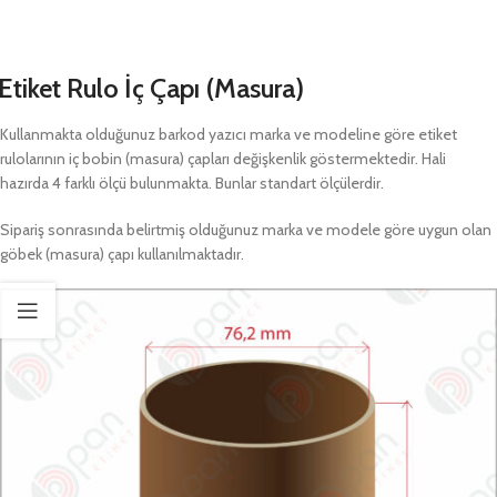
Etiket Rulo İç Çapı (Masura)
Kullanmakta olduğunuz barkod yazıcı marka ve modeline göre etiket
rulolarının iç bobin (masura) çapları değişkenlik göstermektedir. Hali
hazırda 4 farklı ölçü bulunmakta. Bunlar standart ölçülerdir.
Sipariş sonrasında belirtmiş olduğunuz marka ve modele göre uygun olan
göbek (masura) çapı kullanılmaktadır.