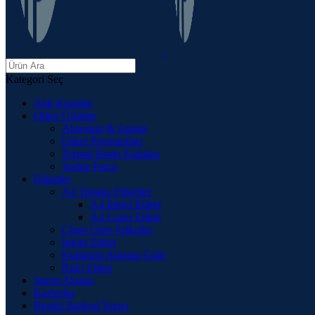
Kategori Seç
Atık Kutuları
Diğer Ürünler
Aksesuar & Aparat
Etiket Programları
Termal Baskı Kafaları
Yedek Parça
Etiketler
A4 Tabaka Etiketler
A4 İnkjet Etiket
A4 Lazer Etiket
Cinse Göre Etiketler
İnkjet Etiket
Kullanım Alanına Göre
Rulo Etiket
Japon Akmaz
Kartuşlar
Renkli Barkod Yazıcı