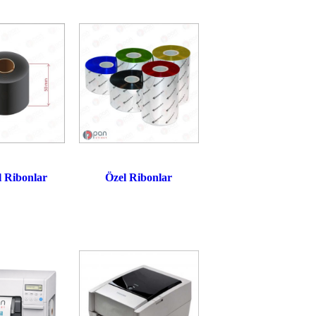
l Ribonlar
Özel Ribonlar