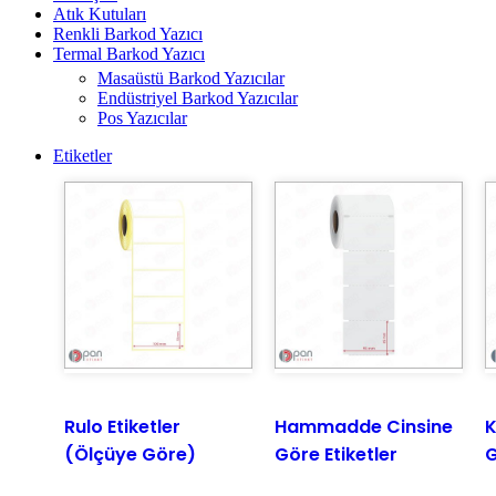
Atık Kutuları
Renkli Barkod Yazıcı
Termal Barkod Yazıcı
Masaüstü Barkod Yazıcılar
Endüstriyel Barkod Yazıcılar
Pos Yazıcılar
Etiketler
Rulo Etiketler
Hammadde Cinsine
K
(Ölçüye Göre)
Göre Etiketler
G