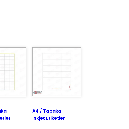
aka
A4 / Tabaka
etler
Inkjet Etiketler