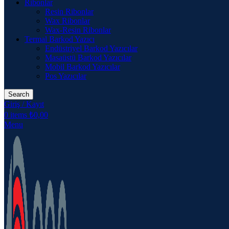
Ribonlar
Resin Ribonlar
Wax Ribonlar
Wax-Resin Ribonlar
Termal Barkod Yazıcı
Endüstriyel Barkod Yazıcılar
Masaüstü Barkod Yazıcılar
Mobil Barkod Yazıcılar
Pos Yazıcılar
Search
Giriş / Kayıt
0
items
₺
0,00
Menu