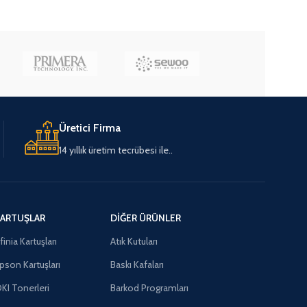
Üretici Firma
14 yıllık üretim tecrübesi ile..
ARTUŞLAR
DIĞER ÜRÜNLER
finia Kartuşları
Atık Kutuları
pson Kartuşları
Baskı Kafaları
KI Tonerleri
Barkod Programları