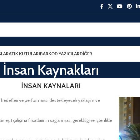
ŞLAR
ATIK KUTULARI
BARKOD YAZICILAR
DIĞER
İnsan Kaynakları
İNSAN KAYNALARI
ejik hedefleri ve performansı destekleyecek yaklaşım ve
in eşit çalışma fırsatlarının sağlanması gerekliliğine içtenlikle