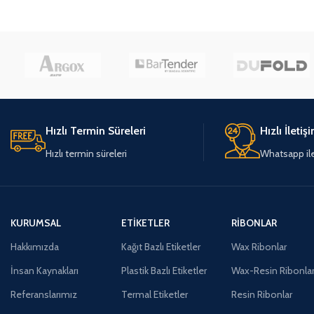
Hızlı Termin Süreleri
Hızlı İletiş
Hızlı termin süreleri
Whatsapp ile 
KURUMSAL
ETIKETLER
RIBONLAR
Hakkımızda
Kağıt Bazlı Etiketler
Wax Ribonlar
İnsan Kaynakları
Plastik Bazlı Etiketler
Wax-Resin Ribonla
Referanslarımız
Termal Etiketler
Resin Ribonlar