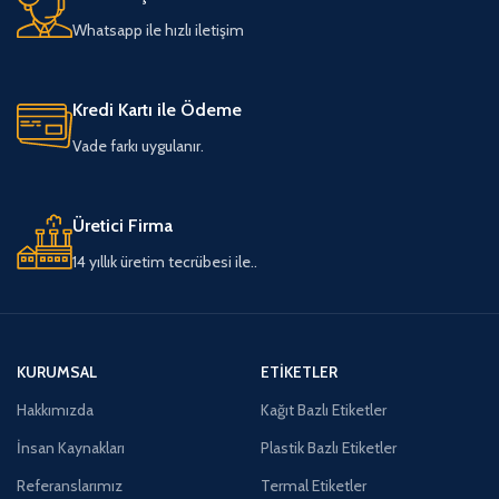
Whatsapp ile hızlı iletişim
Kredi Kartı ile Ödeme
Vade farkı uygulanır.
Üretici Firma
14 yıllık üretim tecrübesi ile..
KURUMSAL
ETIKETLER
Hakkımızda
Kağıt Bazlı Etiketler
İnsan Kaynakları
Plastik Bazlı Etiketler
Referanslarımız
Termal Etiketler