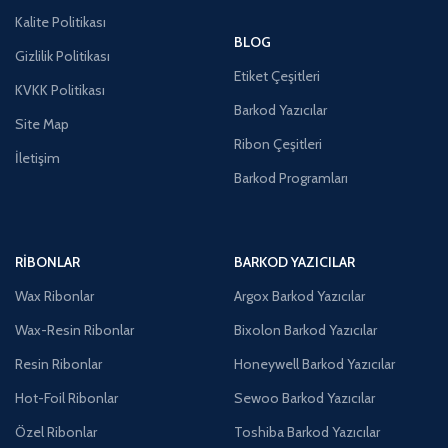
Kalite Politikası
BLOG
Gizlilik Politikası
Etiket Çeşitleri
KVKK Politikası
Barkod Yazıcılar
Site Map
Ribon Çeşitleri
İletişim
Barkod Programları
RIBONLAR
BARKOD YAZICILAR
Wax Ribonlar
Argox Barkod Yazıcılar
Wax-Resin Ribonlar
Bixolon Barkod Yazıcılar
Resin Ribonlar
Honeywell Barkod Yazıcılar
Hot-Foil Ribonlar
Sewoo Barkod Yazıcılar
Özel Ribonlar
Toshiba Barkod Yazıcılar