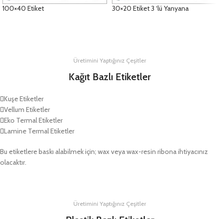
100×40 Etiket
30×20 Etiket 3 ‘lü Yanyana
DETAYLAR
DETAYLAR
Üretimini Yaptığınız Çeşitler
Kağıt Bazlı Etiketler
Kuşe Etiketler
Vellum Etiketler
Eko Termal Etiketler
Lamine Termal Etiketler
Bu etiketlere baskı alabilmek için; wax veya wax-resin ribona ihtiyacınız
olacaktır.
Üretimini Yaptığınız Çeşitler