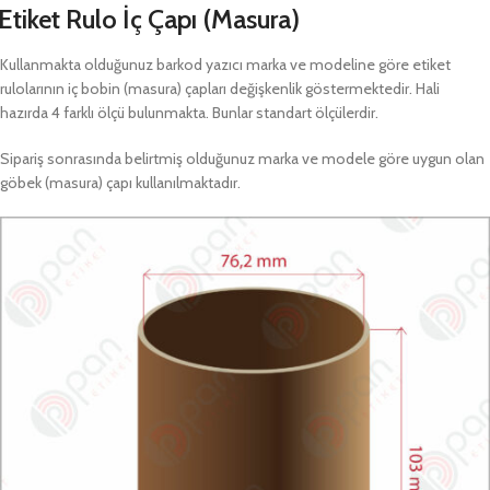
Etiket Rulo İç Çapı (Masura)
Kullanmakta olduğunuz barkod yazıcı marka ve modeline göre etiket
rulolarının iç bobin (masura) çapları değişkenlik göstermektedir. Hali
hazırda 4 farklı ölçü bulunmakta. Bunlar standart ölçülerdir.
Sipariş sonrasında belirtmiş olduğunuz marka ve modele göre uygun olan
göbek (masura) çapı kullanılmaktadır.