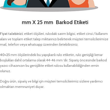
mm X 25 mm Barkod Etiketi
Fiyat talebinizi
; etiket ölçüleri, rulodaki sarım bilgisi, etiket cinsi / kullanım
alanı ve toplam etiket talep miktarınızı belirterek müşteri temsilcilerimize
mail, telefon veya whatsapp üzerinden iletebilirsiniz.
40×25
mm ölçülerindeki bu yapışkanlı rulo etiketin, rulo genişliği kenar
boşlukları dahil ortalama olarak 44-46 mm ‘dir. Sipariş öncesinde barkod
yazıcı cihazınızın bu genişlikte etiket rulosu kullanabildiğinden emin
olunuz.
Doğru ürün, sipariş ve bilgi için müşteri temsilcilerimiz sizlere yardımcı
olmaktan memnuniyet duyar.