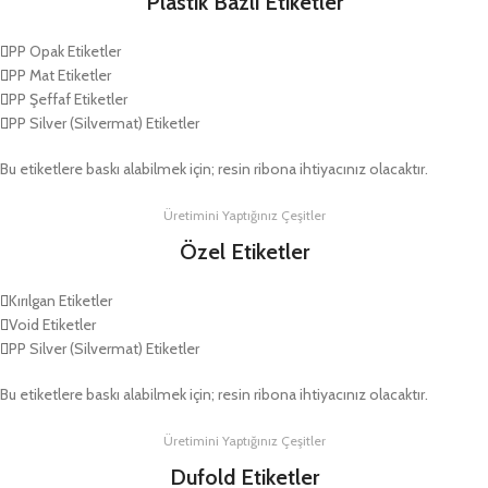
Plastik Bazlı Etiketler
PP Opak Etiketler
PP Mat Etiketler
PP Şeffaf Etiketler
PP Silver (Silvermat) Etiketler
Bu etiketlere baskı alabilmek için; resin ribona ihtiyacınız olacaktır.
Üretimini Yaptığınız Çeşitler
Özel Etiketler
Kırılgan Etiketler
Void Etiketler
PP Silver (Silvermat) Etiketler
Bu etiketlere baskı alabilmek için; resin ribona ihtiyacınız olacaktır.
Üretimini Yaptığınız Çeşitler
Dufold Etiketler