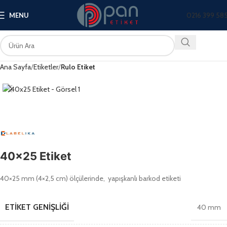
0216 399 58
MENU
Ana Sayfa
Etiketler
Rulo Etiket
40×25 Etiket
40×25 mm (4×2,5 cm) ölçülerinde, yapışkanlı barkod etiketi
ETIKET GENIŞLIĞI
40 mm