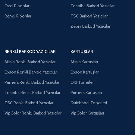
Özel Ribonlar
Toshiba Barkod Yazıcılar
Renkli Ribonlar
TSC Barkod Yazıcılar
Zebra Barkod Yazıcılar
RENKLI BARKOD YAZICILAR
KARTUŞLAR
Afinia Renkli Barkod Yazıcılar
Afinia Kartuşları
Epson Renkli Barkod Yazıcılar
Epson Kartuşları
Primera Renkli Barkod Yazıcılar
OKI Tonerleri
Toshiba Renkli Barkod Yazıcılar
Primera Kartuşları
TSC Renkli Barkod Yazıcılar
Quicklabel Tonerleri
VipColor Renkli Barkod Yazıcılar
VipColor Kartuşları