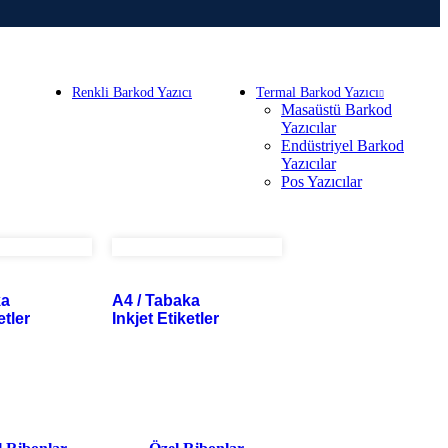
Renkli Barkod Yazıcı
Termal Barkod Yazıcı
Masaüstü Barkod
Yazıcılar
Endüstriyel Barkod
Yazıcılar
Pos Yazıcılar
ka
A4 / Tabaka
etler
Inkjet Etiketler