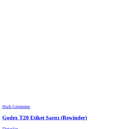
Hızlı Görünüm
Godex T20 Etiket Sarıcı (Rewinder)
Detaylar