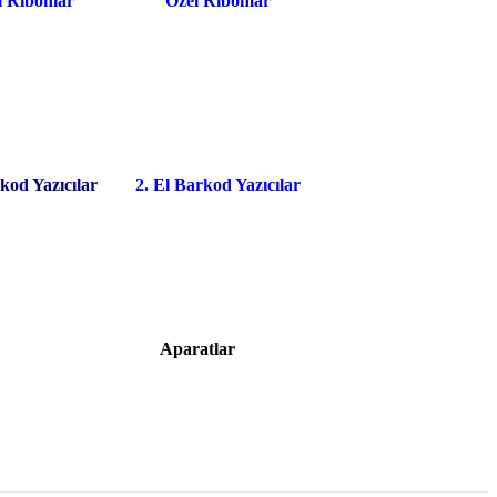
l Ribonlar
Özel Ribonlar
kod Yazıcılar
2. El Barkod Yazıcılar
Aparatlar