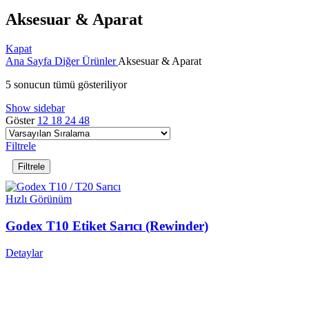
Aksesuar & Aparat
Kapat
Ana Sayfa
Diğer Ürünler
Aksesuar & Aparat
5 sonucun tümü gösteriliyor
Show sidebar
Göster
12
18
24
48
Filtrele
Filtrele
Hızlı Görünüm
Godex T10 Etiket Sarıcı (Rewinder)
Detaylar