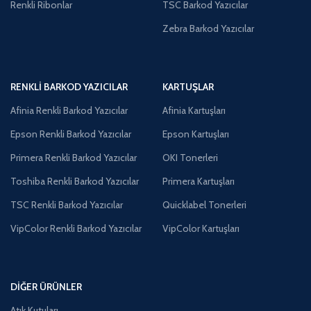
Renkli Ribonlar
TSC Barkod Yazıcılar
Zebra Barkod Yazıcılar
RENKLI BARKOD YAZICILAR
KARTUŞLAR
Afinia Renkli Barkod Yazıcılar
Afinia Kartuşları
Epson Renkli Barkod Yazıcılar
Epson Kartuşları
Primera Renkli Barkod Yazıcılar
OKI Tonerleri
Toshiba Renkli Barkod Yazıcılar
Primera Kartuşları
TSC Renkli Barkod Yazıcılar
Quicklabel Tonerleri
VipColor Renkli Barkod Yazıcılar
VipColor Kartuşları
DIĞER ÜRÜNLER
Atık Kutuları