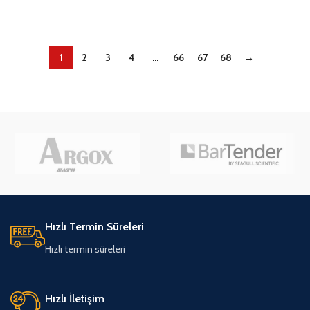
DETAYLAR
DETAYLAR
1
2
3
4
…
66
67
68
→
Hızlı Termin Süreleri
Hızlı termin süreleri
Hızlı İletişim