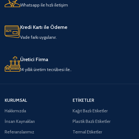
Whatsapp ile hızlı iletişim
Kredi Kartı ile Ödeme
Vade farkı uygulanır.
Üretici Firma
14 yıllık üretim tecrübesi ile..
KURUMSAL
ETIKETLER
Hakkımızda
Kağıt Bazlı Etiketler
İnsan Kaynakları
Plastik Bazlı Etiketler
Referanslarımız
Termal Etiketler