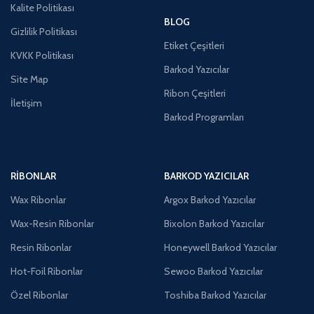
Kalite Politikası
BLOG
Gizlilik Politikası
Etiket Çeşitleri
KVKK Politikası
Barkod Yazıcılar
Site Map
Ribon Çeşitleri
İletişim
Barkod Programları
RIBONLAR
BARKOD YAZICILAR
Wax Ribonlar
Argox Barkod Yazıcılar
Wax-Resin Ribonlar
Bixolon Barkod Yazıcılar
Resin Ribonlar
Honeywell Barkod Yazıcılar
Hot-Foil Ribonlar
Sewoo Barkod Yazıcılar
Özel Ribonlar
Toshiba Barkod Yazıcılar