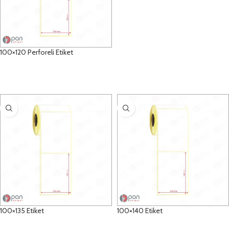
100×120 Perforeli Etiket
DETAYLAR
100×135 Etiket
100×140 Etiket