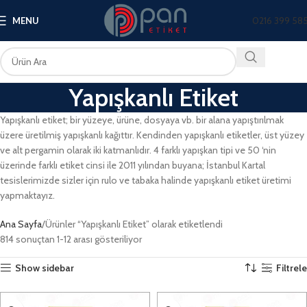
0216 399 58
MENU
Yapışkanlı Etiket
Yapışkanlı etiket; bir yüzeye, ürüne, dosyaya vb. bir alana yapıştırılmak
üzere üretilmiş yapışkanlı kağıttır. Kendinden yapışkanlı etiketler, üst yüzey
ve alt pergamin olarak iki katmanlıdır. 4 farklı yapışkan tipi ve 50 ‘nin
üzerinde farklı etiket cinsi ile 2011 yılından buyana; İstanbul Kartal
tesislerimizde sizler için rulo ve tabaka halinde yapışkanlı etiket üretimi
yapmaktayız.
Ana Sayfa
Ürünler “Yapışkanlı Etiket” olarak etiketlendi
814 sonuçtan 1-12 arası gösteriliyor
Show sidebar
Filtrele