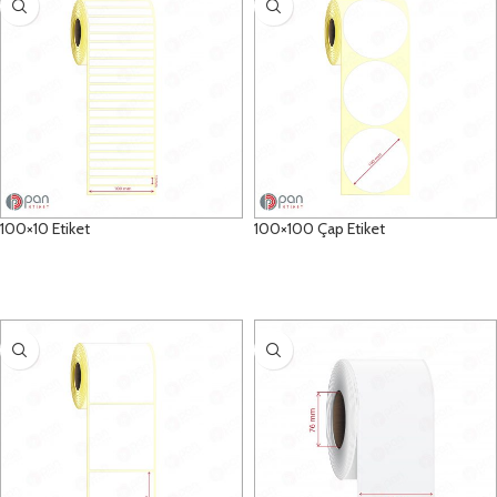
100×10 Etiket
100×100 Çap Etiket
DETAYLAR
DETAYLAR