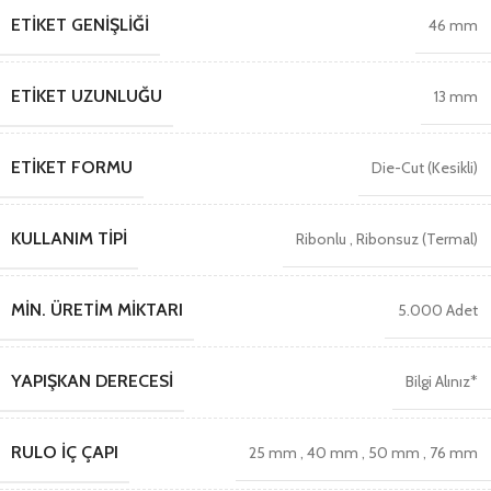
ETIKET GENIŞLIĞI
46 mm
ETIKET UZUNLUĞU
13 mm
ETIKET FORMU
Die-Cut (Kesikli)
KULLANIM TIPI
Ribonlu
,
Ribonsuz (Termal)
MIN. ÜRETIM MIKTARI
5.000 Adet
YAPIŞKAN DERECESI
Bilgi Alınız*
RULO İÇ ÇAPI
25 mm
,
40 mm
,
50 mm
,
76 mm