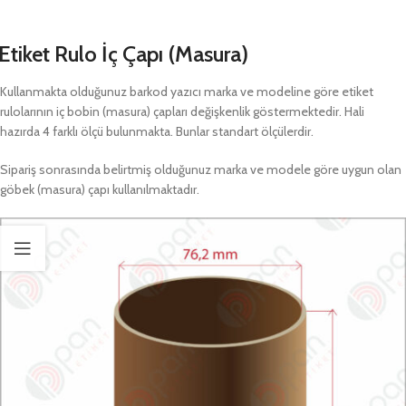
Etiket Rulo İç Çapı (Masura)
Kullanmakta olduğunuz barkod yazıcı marka ve modeline göre etiket
rulolarının iç bobin (masura) çapları değişkenlik göstermektedir. Hali
hazırda 4 farklı ölçü bulunmakta. Bunlar standart ölçülerdir.
Sipariş sonrasında belirtmiş olduğunuz marka ve modele göre uygun olan
göbek (masura) çapı kullanılmaktadır.