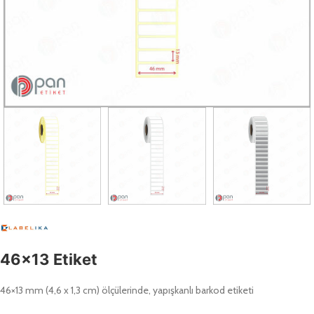
46×13 Etiket
46×13 mm (4,6 x 1,3 cm) ölçülerinde, yapışkanlı barkod etiketi