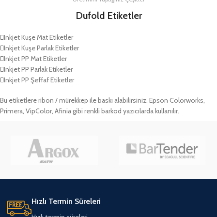
Dufold Etiketler
Inkjet Kuşe Mat Etiketler
Inkjet Kuşe Parlak Etiketler
Inkjet PP Mat Etiketler
Inkjet PP Parlak Etiketler
Inkjet PP Şeffaf Etiketler
Bu etiketlere ribon / mürekkep ile baskı alabilirsiniz. Epson Colorworks,
Primera, VipColor, Afinia gibi renkli barkod yazıcılarda kullanılır.
Hızlı Termin Süreleri
Hızlı termin süreleri