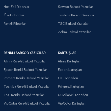
Hot-Foil Ribonlar
Sewoo Barkod Yazıcılar
Özel Ribonlar
Toshiba Barkod Yazıcılar
Renkli Ribonlar
TSC Barkod Yazıcılar
Zebra Barkod Yazıcılar
RENKLI BARKOD YAZICILAR
KARTUŞLAR
Afinia Renkli Barkod Yazıcılar
Afinia Kartuşları
Epson Renkli Barkod Yazıcılar
Epson Kartuşları
Primera Renkli Barkod Yazıcılar
OKI Tonerleri
Toshiba Renkli Barkod Yazıcılar
Primera Kartuşları
TSC Renkli Barkod Yazıcılar
Quicklabel Tonerleri
VipColor Renkli Barkod Yazıcılar
VipColor Kartuşları