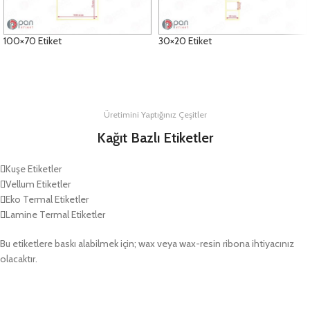
100×70 Etiket
30×20 Etiket
DETAYLAR
DETAYLAR
Üretimini Yaptığınız Çeşitler
Kağıt Bazlı Etiketler
Kuşe Etiketler
Vellum Etiketler
Eko Termal Etiketler
Lamine Termal Etiketler
Bu etiketlere baskı alabilmek için; wax veya wax-resin ribona ihtiyacınız
olacaktır.