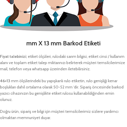
mm X 13 mm Barkod Etiketi
Fiyat talebinizi
; etiket ölçüleri, rulodaki sarım bilgisi, etiket cinsi / kullanım
alanı ve toplam etiket talep miktarınızı belirterek müşteri temsilcilerimize
mail, telefon veya whatsapp üzerinden iletebilirsiniz.
46×13
mm ölçülerindeki bu yapışkanlı rulo etiketin, rulo genişliği kenar
boşlukları dahil ortalama olarak 50-52 mm ‘dir. Sipariş öncesinde barkod
yazıcı cihazınızın bu genişlikte etiket rulosu kullanabildiğinden emin
olunuz.
Doğru ürün, sipariş ve bilgi için müşteri temsilcilerimiz sizlere yardımcı
olmaktan memnuniyet duyar.