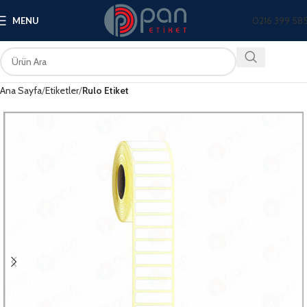
0216 399 58
MENU
Ana Sayfa
Etiketler
Rulo Etiket