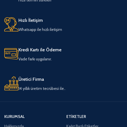
Hızlı İletişim
Whatsapp ile hızlı iletişim
Kredi Kartı ile Ödeme
Vade farkı uygulanır.
Üretici Firma
14 yıllık üretim tecrübesi ile..
KURUMSAL
ETIKETLER
Hakkımızda
Kağıt Bazlı Etiketler