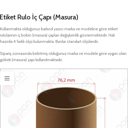
Etiket Rulo İç Çapı (Masura)
Kullanmakta olduğunuz barkod yazıcı marka ve modeline göre etiket
rulolarının iç bobin (masura) çapları değişkenlik göstermektedir. Hali
hazırda 4 farklı ölçü bulunmakta. Bunlar standart ölçülerdir.
Sipariş sonrasında belirtmiş olduğunuz marka ve modele göre uygun olan
göbek (masura) çapı kullanılmaktadır.