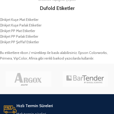
Dufold Etiketler
Inkjet Kuşe Mat Etiketler
Inkjet Kuşe Parlak Etiketler
Inkjet PP Mat Etiketler
Inkjet PP Parlak Etiketler
Inkjet PP Şeffaf Etiketler
Bu etiketlere ribon / mürekkep ile baskı alabilirsiniz. Epson Colorworks,
Primera, VipColor, Afinia gibi renkli barkod yazıcılarda kullanılır.
Hızlı Termin Süreleri
Hızlı termin süreleri