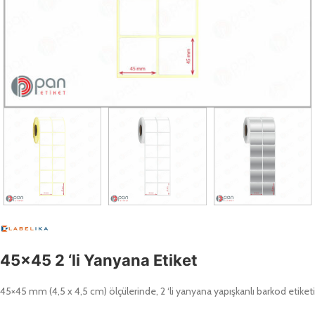
45×45 2 ‘li Yanyana Etiket
45×45 mm (4,5 x 4,5 cm) ölçülerinde, 2 ‘li yanyana yapışkanlı barkod etiketi