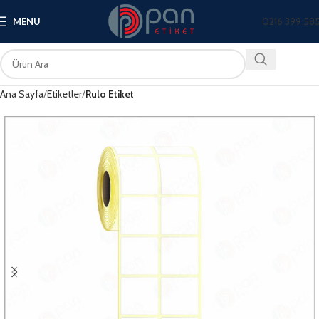
0216 399 58
MENU
Ana Sayfa
Etiketler
Rulo Etiket