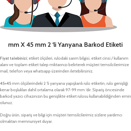
mm X 45 mm 2 ‘li Yanyana Barkod Etiketi
Fiyat talebinizi
; etiket ölçüleri, rulodaki sarım bilgisi, etiket cinsi / kullanım
alanı ve toplam etiket talep miktarınızı belirterek müşteri temsilcilerimize
mail, telefon veya whatsapp üzerinden iletebilirsiniz.
45×45
mm ölçülerindeki 2 ‘li yanyana yapışkanlı rulo etiketin, rulo genişliği
kenar boşlukları dahil ortalama olarak 97-99 mm ‘dir. Sipariş öncesinde
barkod yazıcı cihazınızın bu genişlikte etiket rulosu kullanabildiğinden emin
olunuz.
Doğru ürün, sipariş ve bilgi için müşteri temsilcilerimiz sizlere yardımcı
olmaktan memnuniyet duyar.