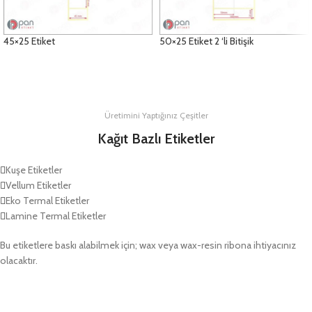
45×25 Etiket
50×25 Etiket 2 ‘li Bitişik
DETAYLAR
DETAYLAR
Üretimini Yaptığınız Çeşitler
Kağıt Bazlı Etiketler
Kuşe Etiketler
Vellum Etiketler
Eko Termal Etiketler
Lamine Termal Etiketler
Bu etiketlere baskı alabilmek için; wax veya wax-resin ribona ihtiyacınız
olacaktır.