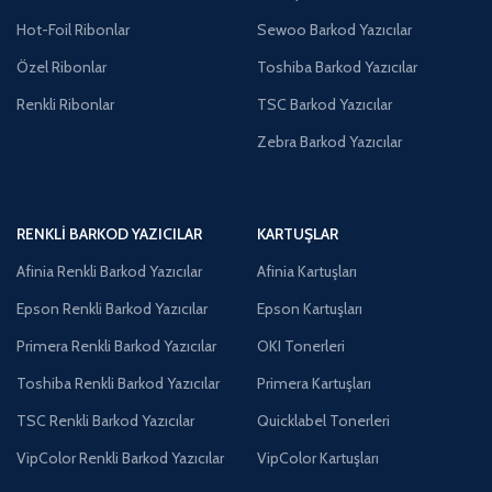
Hot-Foil Ribonlar
Sewoo Barkod Yazıcılar
Özel Ribonlar
Toshiba Barkod Yazıcılar
Renkli Ribonlar
TSC Barkod Yazıcılar
Zebra Barkod Yazıcılar
RENKLI BARKOD YAZICILAR
KARTUŞLAR
Afinia Renkli Barkod Yazıcılar
Afinia Kartuşları
Epson Renkli Barkod Yazıcılar
Epson Kartuşları
Primera Renkli Barkod Yazıcılar
OKI Tonerleri
Toshiba Renkli Barkod Yazıcılar
Primera Kartuşları
TSC Renkli Barkod Yazıcılar
Quicklabel Tonerleri
VipColor Renkli Barkod Yazıcılar
VipColor Kartuşları