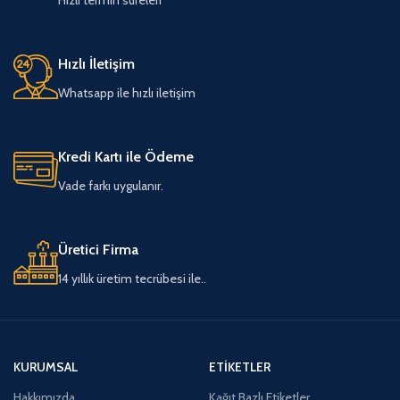
Hızlı İletişim
Whatsapp ile hızlı iletişim
Kredi Kartı ile Ödeme
Vade farkı uygulanır.
Üretici Firma
14 yıllık üretim tecrübesi ile..
KURUMSAL
ETIKETLER
Hakkımızda
Kağıt Bazlı Etiketler