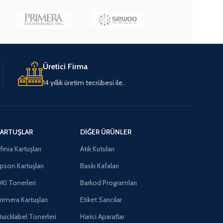
Üretici Firma
14 yıllık üretim tecrübesi ile..
ARTUŞLAR
DIĞER ÜRÜNLER
finia Kartuşları
Atık Kutuları
pson Kartuşları
Baskı Kafaları
KI Tonerleri
Barkod Programları
rimera Kartuşları
Etiket Sarıcılar
uicklabel Tonerleri
Harici Aparatlar