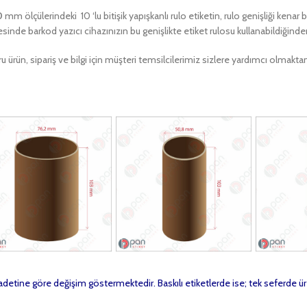
0
mm ölçülerindeki 10 ‘lu bitişik yapışkanlı rulo etiketin, rulo genişliği kenar
sinde barkod yazıcı cihazınızın bu genişlikte etiket rulosu kullanabildiğind
u ürün, sipariş ve bilgi için müşteri temsilcilerimiz sizlere yardımcı olma
t adetine göre değişim göstermektedir. Baskılı etiketlerde ise; tek seferde ür