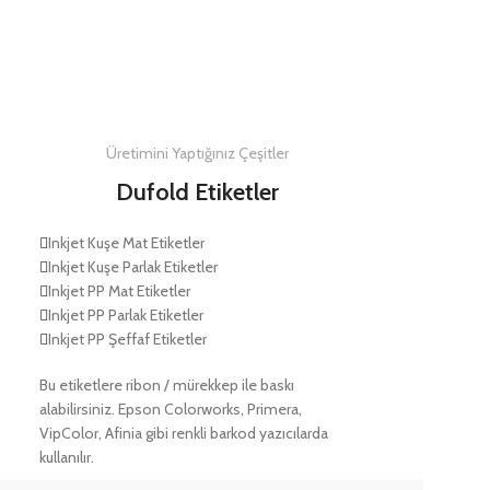
DETAYLAR
Üretimini Yaptığınız Çeşitler
Dufold Etiketler
Inkjet Kuşe Mat Etiketler
Inkjet Kuşe Parlak Etiketler
Inkjet PP Mat Etiketler
Inkjet PP Parlak Etiketler
Inkjet PP Şeffaf Etiketler
Bu etiketlere ribon / mürekkep ile baskı
alabilirsiniz. Epson Colorworks, Primera,
VipColor, Afinia gibi renkli barkod yazıcılarda
kullanılır.