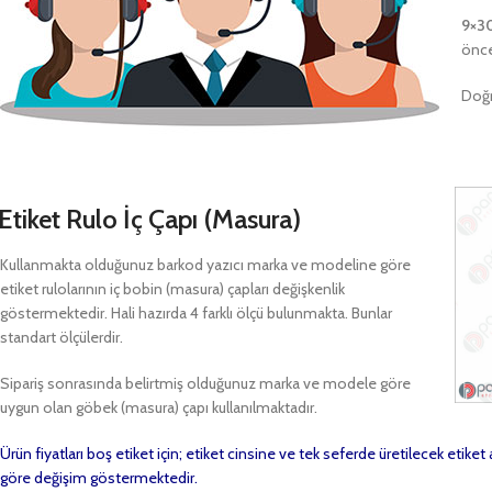
9×3
önce
Doğr
Etiket Rulo İç Çapı (Masura)
Kullanmakta olduğunuz barkod yazıcı marka ve modeline göre
etiket rulolarının iç bobin (masura) çapları değişkenlik
göstermektedir. Hali hazırda 4 farklı ölçü bulunmakta. Bunlar
standart ölçülerdir.
Sipariş sonrasında belirtmiş olduğunuz marka ve modele göre
uygun olan göbek (masura) çapı kullanılmaktadır.
Ürün fiyatları boş etiket için; etiket cinsine ve tek seferde üretilecek etike
göre değişim göstermektedir.