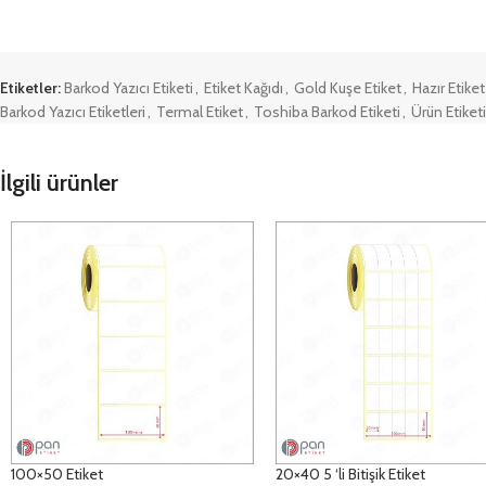
Etiketler:
Barkod Yazıcı Etiketi
,
Etiket Kağıdı
,
Gold Kuşe Etiket
,
Hazır Etiket
Barkod Yazıcı Etiketleri
,
Termal Etiket
,
Toshiba Barkod Etiketi
,
Ürün Etiketi
İlgili ürünler
100×50 Etiket
20×40 5 ‘li Bitişik Etiket