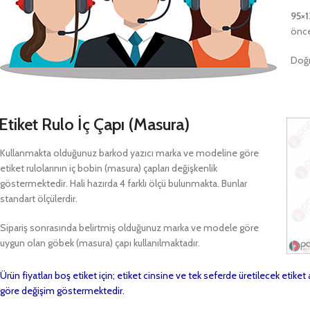
95×
önce
Doğr
Etiket Rulo İç Çapı (Masura)
Kullanmakta olduğunuz barkod yazıcı marka ve modeline göre
etiket rulolarının iç bobin (masura) çapları değişkenlik
göstermektedir. Hali hazırda 4 farklı ölçü bulunmakta. Bunlar
standart ölçülerdir.
Sipariş sonrasında belirtmiş olduğunuz marka ve modele göre
uygun olan göbek (masura) çapı kullanılmaktadır.
Ürün fiyatları boş etiket için; etiket cinsine ve tek seferde üretilecek etike
göre değişim göstermektedir.