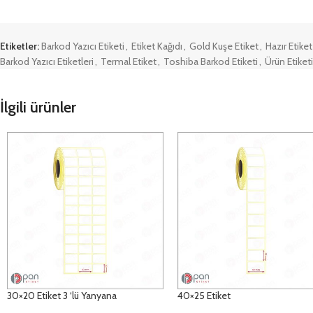
Etiketler:
Barkod Yazıcı Etiketi
,
Etiket Kağıdı
,
Gold Kuşe Etiket
,
Hazır Etiket
Barkod Yazıcı Etiketleri
,
Termal Etiket
,
Toshiba Barkod Etiketi
,
Ürün Etiketi
İlgili ürünler
30×20 Etiket 3 ‘lü Yanyana
40×25 Etiket