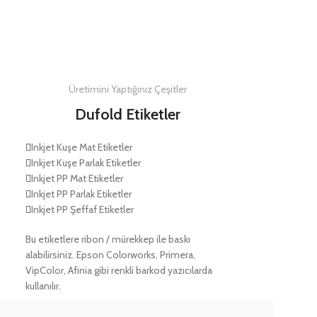
DETAYLAR
Üretimini Yaptığınız Çeşitler
Dufold Etiketler
Inkjet Kuşe Mat Etiketler
Inkjet Kuşe Parlak Etiketler
Inkjet PP Mat Etiketler
Inkjet PP Parlak Etiketler
Inkjet PP Şeffaf Etiketler
Bu etiketlere ribon / mürekkep ile baskı
alabilirsiniz. Epson Colorworks, Primera,
VipColor, Afinia gibi renkli barkod yazıcılarda
kullanılır.