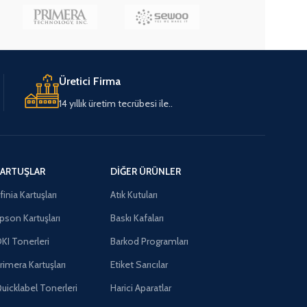
Üretici Firma
14 yıllık üretim tecrübesi ile..
ARTUŞLAR
DIĞER ÜRÜNLER
finia Kartuşları
Atık Kutuları
pson Kartuşları
Baskı Kafaları
KI Tonerleri
Barkod Programları
rimera Kartuşları
Etiket Sarıcılar
uicklabel Tonerleri
Harici Aparatlar