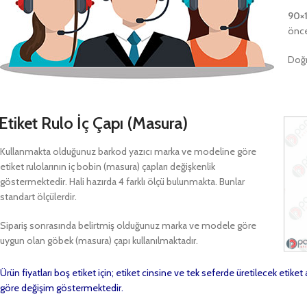
90×
önce
Doğr
Etiket Rulo İç Çapı (Masura)
Kullanmakta olduğunuz barkod yazıcı marka ve modeline göre
etiket rulolarının iç bobin (masura) çapları değişkenlik
göstermektedir. Hali hazırda 4 farklı ölçü bulunmakta. Bunlar
standart ölçülerdir.
Sipariş sonrasında belirtmiş olduğunuz marka ve modele göre
uygun olan göbek (masura) çapı kullanılmaktadır.
Ürün fiyatları boş etiket için; etiket cinsine ve tek seferde üretilecek etike
göre değişim göstermektedir.