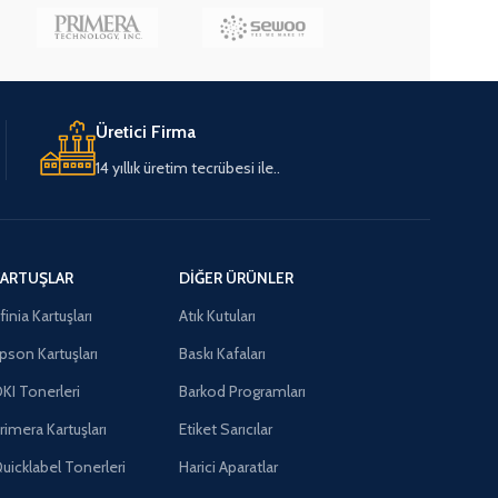
Üretici Firma
14 yıllık üretim tecrübesi ile..
ARTUŞLAR
DIĞER ÜRÜNLER
finia Kartuşları
Atık Kutuları
pson Kartuşları
Baskı Kafaları
KI Tonerleri
Barkod Programları
rimera Kartuşları
Etiket Sarıcılar
uicklabel Tonerleri
Harici Aparatlar