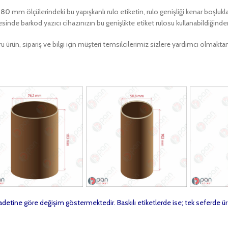
180
mm ölçülerindeki bu yapışkanlı rulo etiketin, rulo genişliği kenar boşlukl
sinde barkod yazıcı cihazınızın bu genişlikte etiket rulosu kullanabildiğind
u ürün, sipariş ve bilgi için müşteri temsilcilerimiz sizlere yardımcı olma
t adetine göre değişim göstermektedir. Baskılı etiketlerde ise; tek seferde ür