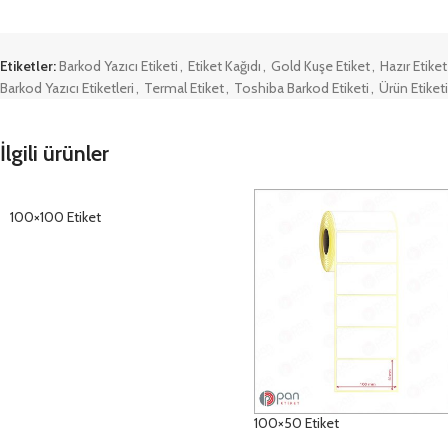
Etiketler:
Barkod Yazıcı Etiketi
,
Etiket Kağıdı
,
Gold Kuşe Etiket
,
Hazır Etiket
Barkod Yazıcı Etiketleri
,
Termal Etiket
,
Toshiba Barkod Etiketi
,
Ürün Etiketi
İlgili ürünler
100×100 Etiket
DETAYLAR
100×50 Etiket