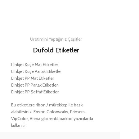
DETAYLAR
Üretimini Yaptığınız Çeşitler
Dufold Etiketler
Inkjet Kuşe Mat Etiketler
Inkjet Kuşe Parlak Etiketler
Inkjet PP Mat Etiketler
Inkjet PP Parlak Etiketler
Inkjet PP Şeffaf Etiketler
Bu etiketlere ribon / mürekkep ile baskı
alabilirsiniz. Epson Colorworks, Primera,
VipColor, Afinia gibi renkli barkod yazıcılarda
kullanılır.