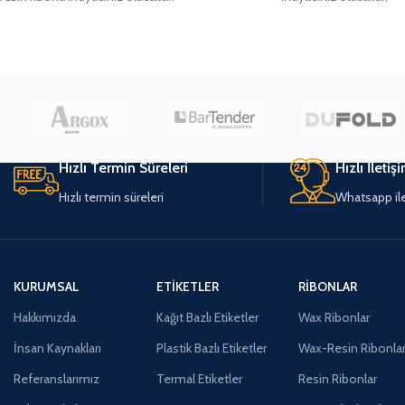
Hızlı Termin Süreleri
Hızlı İletiş
Hızlı termin süreleri
Whatsapp ile 
KURUMSAL
ETIKETLER
RIBONLAR
Hakkımızda
Kağıt Bazlı Etiketler
Wax Ribonlar
İnsan Kaynakları
Plastik Bazlı Etiketler
Wax-Resin Ribonla
Referanslarımız
Termal Etiketler
Resin Ribonlar