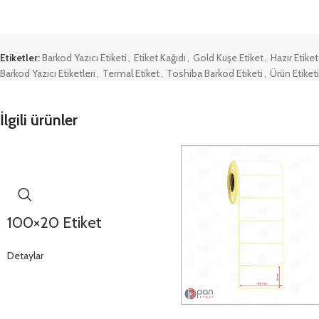
Etiketler:
Barkod Yazıcı Etiketi
,
Etiket Kağıdı
,
Gold Kuşe Etiket
,
Hazır Etiket
Barkod Yazıcı Etiketleri
,
Termal Etiket
,
Toshiba Barkod Etiketi
,
Ürün Etiketi
İlgili ürünler
100×20 Etiket
Detaylar