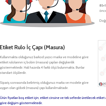
85×
önce
Doğr
Etiket Rulo İç Çapı (Masura)
Kullanmakta olduğunuz barkod yazıcı marka ve modeline göre
etiket rulolarının iç bobin (masura) çapları değişkenlik
göstermektedir. Hali hazırda 4 farklı ölçü bulunmakta. Bunlar
standart ölçülerdir.
Sipariş sonrasında belirtmiş olduğunuz marka ve modele göre
uygun olan göbek (masura) çapı kullanılmaktadır.
Ürün fiyatları boş etiket için; etiket cinsine ve tek seferde üretilecek etike
göre değişim göstermektedir.