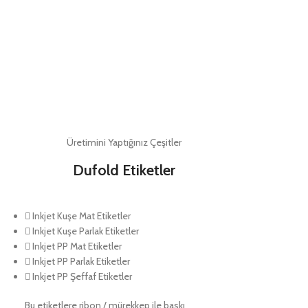
Üretimini Yaptığınız Çeşitler
Dufold Etiketler
Inkjet Kuşe Mat Etiketler
Inkjet Kuşe Parlak Etiketler
Inkjet PP Mat Etiketler
Inkjet PP Parlak Etiketler
Inkjet PP Şeffaf Etiketler
Bu etiketlere ribon / mürekkep ile baskı