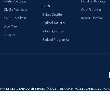
Kalite Politikası
Hot-Foil Ribonlar
BLOG
Gizlilik Politikası
Özel Ribonlar
Etiket Çeşitleri
KVKK Politikası
Renkli Ribonlar
Barkod Yazıcılar
Site Map
Ribon Çeşitleri
İletişim
Barkod Programları
PAN ETİKET & BARKOD SİSTEMLERİ
2022 - PREMIUM BARCODE / LABEL SOLUTIONS