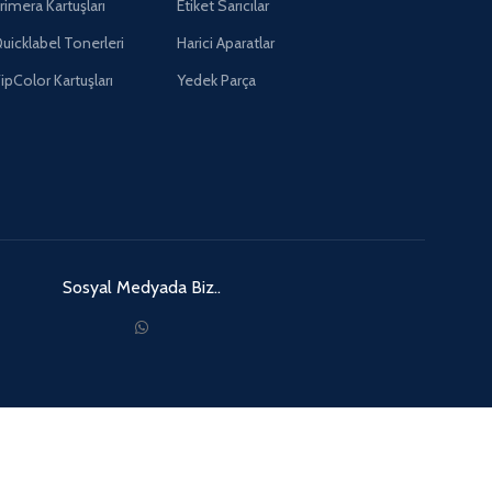
rimera Kartuşları
Etiket Sarıcılar
uicklabel Tonerleri
Harici Aparatlar
ipColor Kartuşları
Yedek Parça
Sosyal Medyada Biz..