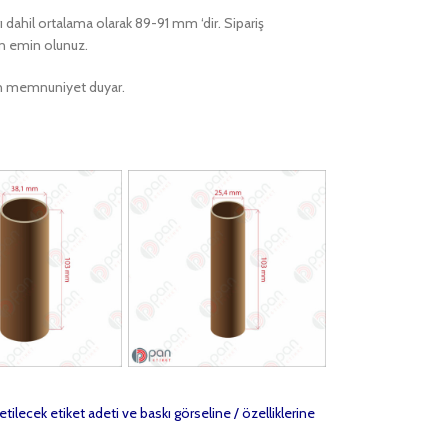
rı dahil ortalama olarak 89-91 mm ‘dir. Sipariş
en emin olunuz.
ktan memnuniyet duyar.
etilecek etiket adeti ve baskı görseline / özelliklerine