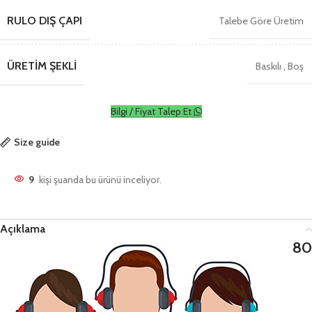
RULO DIŞ ÇAPI
Talebe Göre Üretim
ÜRETIM ŞEKLI
Baskılı
,
Boş
Bilgi / Fiyat Talep Et
Size guide
9
kişi şuanda bu ürünü inceliyor.
Açıklama
80