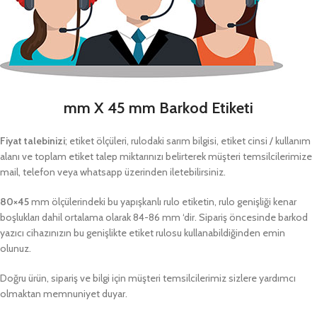
mm X 45 mm Barkod Etiketi
Fiyat talebinizi
; etiket ölçüleri, rulodaki sarım bilgisi, etiket cinsi / kullanım
alanı ve toplam etiket talep miktarınızı belirterek müşteri temsilcilerimize
mail, telefon veya whatsapp üzerinden iletebilirsiniz.
80×45
mm ölçülerindeki bu yapışkanlı rulo etiketin, rulo genişliği kenar
boşlukları dahil ortalama olarak 84-86 mm ‘dir. Sipariş öncesinde barkod
yazıcı cihazınızın bu genişlikte etiket rulosu kullanabildiğinden emin
olunuz.
Doğru ürün, sipariş ve bilgi için müşteri temsilcilerimiz sizlere yardımcı
olmaktan memnuniyet duyar.