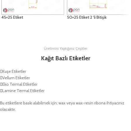
45×25 Etiket
50×25 Etiket 2 ‘li Bitişik
DETAYLAR
DETAYLAR
Üretimini Yaptığınız Çeşitler
Kağıt Bazlı Etiketler
Kuşe Etiketler
Vellum Etiketler
Eko Termal Etiketler
Lamine Termal Etiketler
Bu etiketlere baskı alabilmek için; wax veya wax-resin ribona ihtiyacınız
olacaktır.