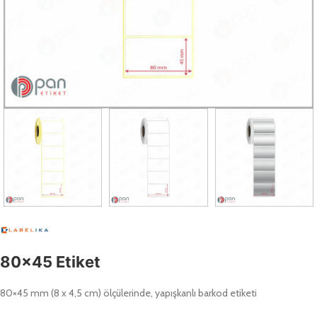
80×45 Etiket
80×45 mm (8 x 4,5 cm) ölçülerinde, yapışkanlı barkod etiketi