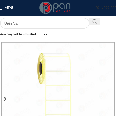
0216 399 58
MENU
Ana Sayfa
Etiketler
Rulo Etiket