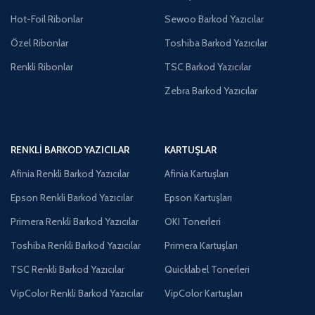
Hot-Foil Ribonlar
Sewoo Barkod Yazıcılar
Özel Ribonlar
Toshiba Barkod Yazıcılar
Renkli Ribonlar
TSC Barkod Yazıcılar
Zebra Barkod Yazıcılar
RENKLI BARKOD YAZICILAR
KARTUŞLAR
Afinia Renkli Barkod Yazıcılar
Afinia Kartuşları
Epson Renkli Barkod Yazıcılar
Epson Kartuşları
Primera Renkli Barkod Yazıcılar
OKI Tonerleri
Toshiba Renkli Barkod Yazıcılar
Primera Kartuşları
TSC Renkli Barkod Yazıcılar
Quicklabel Tonerleri
VipColor Renkli Barkod Yazıcılar
VipColor Kartuşları