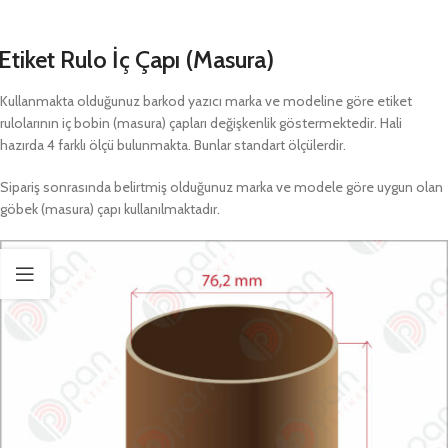
Etiket Rulo İç Çapı (Masura)
Kullanmakta olduğunuz barkod yazıcı marka ve modeline göre etiket
rulolarının iç bobin (masura) çapları değişkenlik göstermektedir. Hali
hazırda 4 farklı ölçü bulunmakta. Bunlar standart ölçülerdir.
Sipariş sonrasında belirtmiş olduğunuz marka ve modele göre uygun olan
göbek (masura) çapı kullanılmaktadır.