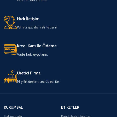
Hızlı İletişim
Whatsapp ile hızlı iletişim
Kredi Kartı ile Ödeme
Vade farkı uygulanır.
Üretici Firma
14 yıllık üretim tecrübesi ile..
KURUMSAL
ETIKETLER
Hakkımızda
Kağıt Bazlı Etiketler