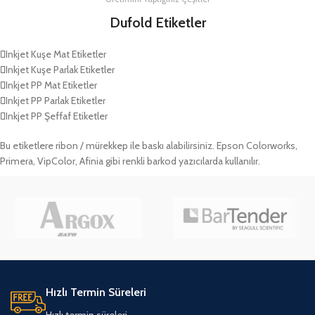
Dufold Etiketler
Inkjet Kuşe Mat Etiketler
Inkjet Kuşe Parlak Etiketler
Inkjet PP Mat Etiketler
Inkjet PP Parlak Etiketler
Inkjet PP Şeffaf Etiketler
Bu etiketlere ribon / mürekkep ile baskı alabilirsiniz. Epson Colorworks,
Primera, VipColor, Afinia gibi renkli barkod yazıcılarda kullanılır.
Hızlı Termin Süreleri
Hızlı termin süreleri