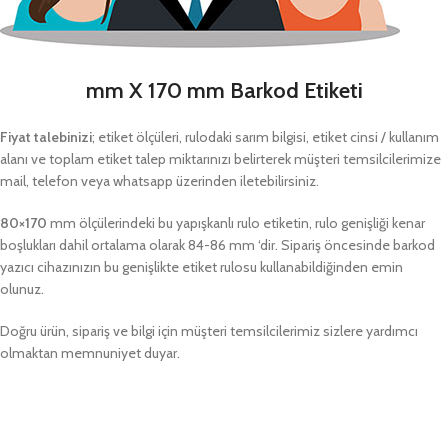
mm X 170 mm Barkod Etiketi
Fiyat talebinizi
; etiket ölçüleri, rulodaki sarım bilgisi, etiket cinsi / kullanım
alanı ve toplam etiket talep miktarınızı belirterek müşteri temsilcilerimize
mail, telefon veya whatsapp üzerinden iletebilirsiniz.
80×170
mm ölçülerindeki bu yapışkanlı rulo etiketin, rulo genişliği kenar
boşlukları dahil ortalama olarak 84-86 mm ‘dir. Sipariş öncesinde barkod
yazıcı cihazınızın bu genişlikte etiket rulosu kullanabildiğinden emin
olunuz.
Doğru ürün, sipariş ve bilgi için müşteri temsilcilerimiz sizlere yardımcı
olmaktan memnuniyet duyar.