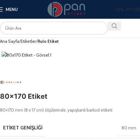
0216 399 58
MENU
Ana Sayfa
Etiketler
Rulo Etiket
80×170 Etiket
80×170 mm (8 x 17 cm) ölçülerinde, yapışkanlı barkod etiketi
ETIKET GENIŞLIĞI
80 mm