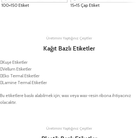
100×150 Etiket
15×15 Çap Etiket
DETAYLAR
DETAYLAR
Üretimini Yaptığınız Çeşitler
Kağıt Bazlı Etiketler
Kuşe Etiketler
Vellum Etiketler
Eko Termal Etiketler
Lamine Termal Etiketler
Bu etiketlere baskı alabilmek için; wax veya wax-resin ribona ihtiyacınız
olacaktır.
Üretimini Yaptığınız Çeşitler