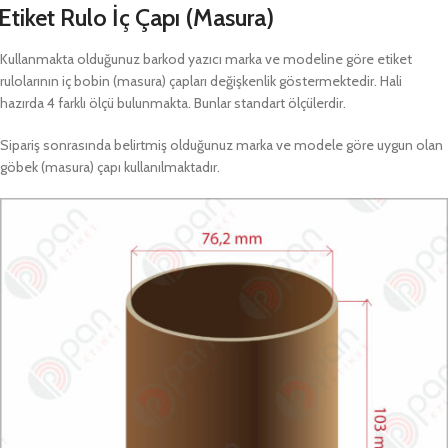
Etiket Rulo İç Çapı (Masura)
Kullanmakta olduğunuz barkod yazıcı marka ve modeline göre etiket
rulolarının iç bobin (masura) çapları değişkenlik göstermektedir. Hali
hazırda 4 farklı ölçü bulunmakta. Bunlar standart ölçülerdir.
Sipariş sonrasında belirtmiş olduğunuz marka ve modele göre uygun olan
göbek (masura) çapı kullanılmaktadır.