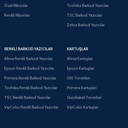
Özel Ribonlar
Toshiba Barkod Yazıcılar
Renkli Ribonlar
TSC Barkod Yazıcılar
Zebra Barkod Yazıcılar
RENKLI BARKOD YAZICILAR
KARTUŞLAR
Afinia Renkli Barkod Yazıcılar
Afinia Kartuşları
Epson Renkli Barkod Yazıcılar
Epson Kartuşları
Primera Renkli Barkod Yazıcılar
OKI Tonerleri
Toshiba Renkli Barkod Yazıcılar
Primera Kartuşları
TSC Renkli Barkod Yazıcılar
Quicklabel Tonerleri
VipColor Renkli Barkod Yazıcılar
VipColor Kartuşları