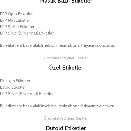
Plastik Bazlı Etiketler
PP Opak Etiketler
PP Mat Etiketler
PP Şeffaf Etiketler
PP Silver (Silvermat) Etiketler
Bu etiketlere baskı alabilmek için; resin ribona ihtiyacınız olacaktır.
Üretimini Yaptığınız Çeşitler
Özel Etiketler
Kırılgan Etiketler
Void Etiketler
PP Silver (Silvermat) Etiketler
Bu etiketlere baskı alabilmek için; resin ribona ihtiyacınız olacaktır.
Üretimini Yaptığınız Çeşitler
Dufold Etiketler