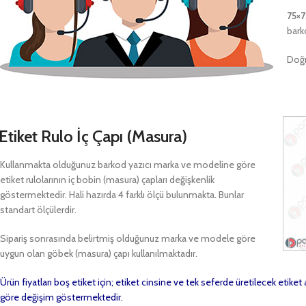
75×
bark
Doğr
Etiket Rulo İç Çapı (Masura)
Kullanmakta olduğunuz barkod yazıcı marka ve modeline göre
etiket rulolarının iç bobin (masura) çapları değişkenlik
göstermektedir. Hali hazırda 4 farklı ölçü bulunmakta. Bunlar
standart ölçülerdir.
Sipariş sonrasında belirtmiş olduğunuz marka ve modele göre
uygun olan göbek (masura) çapı kullanılmaktadır.
Ürün fiyatları boş etiket için; etiket cinsine ve tek seferde üretilecek etike
göre değişim göstermektedir.