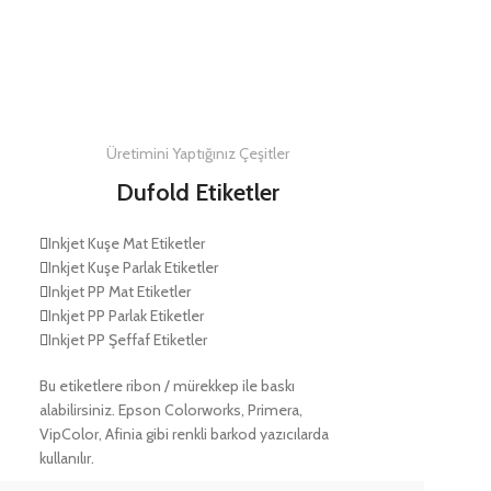
DETAYLAR
Üretimini Yaptığınız Çeşitler
Dufold Etiketler
Inkjet Kuşe Mat Etiketler
Inkjet Kuşe Parlak Etiketler
Inkjet PP Mat Etiketler
Inkjet PP Parlak Etiketler
Inkjet PP Şeffaf Etiketler
Bu etiketlere ribon / mürekkep ile baskı
alabilirsiniz. Epson Colorworks, Primera,
VipColor, Afinia gibi renkli barkod yazıcılarda
kullanılır.