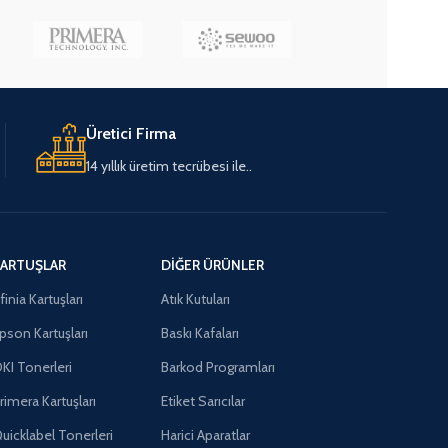
Üretici Firma
14 yıllık üretim tecrübesi ile..
ARTUŞLAR
DIĞER ÜRÜNLER
finia Kartuşları
Atık Kutuları
pson Kartuşları
Baskı Kafaları
KI Tonerleri
Barkod Programları
rimera Kartuşları
Etiket Sarıcılar
uicklabel Tonerleri
Harici Aparatlar