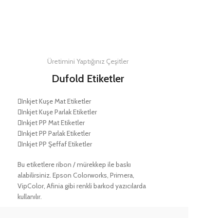
DETAYLAR
Üretimini Yaptığınız Çeşitler
Dufold Etiketler
Inkjet Kuşe Mat Etiketler
Inkjet Kuşe Parlak Etiketler
Inkjet PP Mat Etiketler
Inkjet PP Parlak Etiketler
Inkjet PP Şeffaf Etiketler
Bu etiketlere ribon / mürekkep ile baskı
alabilirsiniz. Epson Colorworks, Primera,
VipColor, Afinia gibi renkli barkod yazıcılarda
kullanılır.