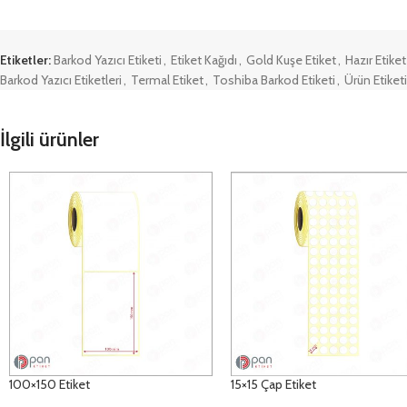
Etiketler:
Barkod Yazıcı Etiketi
,
Etiket Kağıdı
,
Gold Kuşe Etiket
,
Hazır Etiket
Barkod Yazıcı Etiketleri
,
Termal Etiket
,
Toshiba Barkod Etiketi
,
Ürün Etiketi
İlgili ürünler
100×150 Etiket
15×15 Çap Etiket