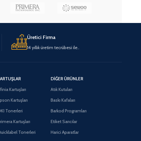
Üretici Firma
14 yıllık üretim tecrübesi ile..
ARTUŞLAR
DIĞER ÜRÜNLER
finia Kartuşları
Atık Kutuları
pson Kartuşları
Baskı Kafaları
KI Tonerleri
Barkod Programları
rimera Kartuşları
Etiket Sarıcılar
uicklabel Tonerleri
Harici Aparatlar