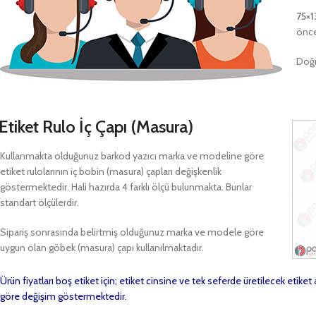
75×
önce
Doğr
Etiket Rulo İç Çapı (Masura)
Kullanmakta olduğunuz barkod yazıcı marka ve modeline göre
etiket rulolarının iç bobin (masura) çapları değişkenlik
göstermektedir. Hali hazırda 4 farklı ölçü bulunmakta. Bunlar
standart ölçülerdir.
Sipariş sonrasında belirtmiş olduğunuz marka ve modele göre
uygun olan göbek (masura) çapı kullanılmaktadır.
Ürün fiyatları boş etiket için; etiket cinsine ve tek seferde üretilecek etike
göre değişim göstermektedir.