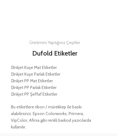
DETAYLAR
Üretimini Yaptığınız Çeşitler
Dufold Etiketler
Inkjet Kuşe Mat Etiketler
Inkjet Kuşe Parlak Etiketler
Inkjet PP Mat Etiketler
Inkjet PP Parlak Etiketler
Inkjet PP Şeffaf Etiketler
Bu etiketlere ribon / mürekkep ile baskı
alabilirsiniz. Epson Colorworks, Primera,
VipColor, Afinia gibi renkli barkod yazıcılarda
kullanılır.