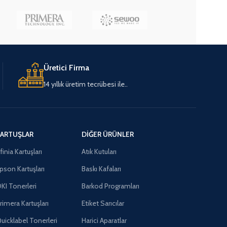
Üretici Firma
14 yıllık üretim tecrübesi ile..
ARTUŞLAR
DIĞER ÜRÜNLER
finia Kartuşları
Atık Kutuları
pson Kartuşları
Baskı Kafaları
KI Tonerleri
Barkod Programları
rimera Kartuşları
Etiket Sarıcılar
uicklabel Tonerleri
Harici Aparatlar