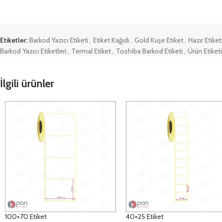
Etiketler:
Barkod Yazıcı Etiketi
,
Etiket Kağıdı
,
Gold Kuşe Etiket
,
Hazır Etiket
Barkod Yazıcı Etiketleri
,
Termal Etiket
,
Toshiba Barkod Etiketi
,
Ürün Etiketi
İlgili ürünler
100×70 Etiket
40×25 Etiket