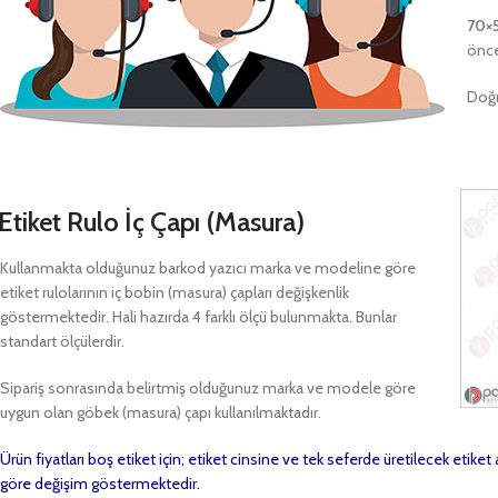
70×
önce
Doğr
Etiket Rulo İç Çapı (Masura)
Kullanmakta olduğunuz barkod yazıcı marka ve modeline göre
etiket rulolarının iç bobin (masura) çapları değişkenlik
göstermektedir. Hali hazırda 4 farklı ölçü bulunmakta. Bunlar
standart ölçülerdir.
Sipariş sonrasında belirtmiş olduğunuz marka ve modele göre
uygun olan göbek (masura) çapı kullanılmaktadır.
Ürün fiyatları boş etiket için; etiket cinsine ve tek seferde üretilecek etike
göre değişim göstermektedir.