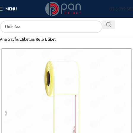
0216 399 58
MENU
Ana Sayfa
Etiketler
Rulo Etiket