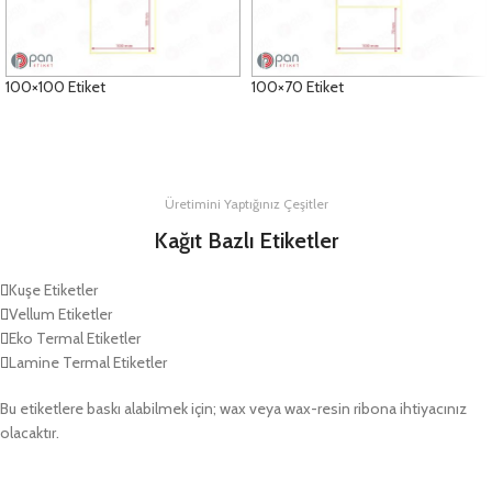
100×100 Etiket
100×70 Etiket
DETAYLAR
DETAYLAR
Üretimini Yaptığınız Çeşitler
Kağıt Bazlı Etiketler
Kuşe Etiketler
Vellum Etiketler
Eko Termal Etiketler
Lamine Termal Etiketler
Bu etiketlere baskı alabilmek için; wax veya wax-resin ribona ihtiyacınız
olacaktır.