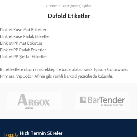
Üretimini Yaptığınız Çeşitler
Dufold Etiketler
Inkjet Kuşe Mat Etiketler
Inkjet Kuşe Parlak Etiketler
Inkjet PP Mat Etiketler
Inkjet PP Parlak Etiketler
Inkjet PP Şeffaf Etiketler
Bu etiketlere ribon / mürekkep ile baskı alabilirsiniz. Epson Colorworks,
Primera, VipColor, Afinia gibi renkli barkod yazıcılarda kullanılır.
Hızlı Termin Süreleri