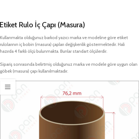
Etiket Rulo İç Çapı (Masura)
Kullanmakta olduğunuz barkod yazıcı marka ve modeline göre etiket
rulolarının iç bobin (masura) çapları değişkenlik göstermektedir. Hali
hazırda 4 farklı ölçü bulunmakta. Bunlar standart ölçülerdir.
Sipariş sonrasında belirtmiş olduğunuz marka ve modele göre uygun olan
göbek (masura) çapı kullanılmaktadır.