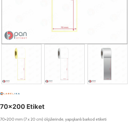
70×200 Etiket
70×200 mm (7 x 20 cm) ölçülerinde, yapışkanlı barkod etiketi