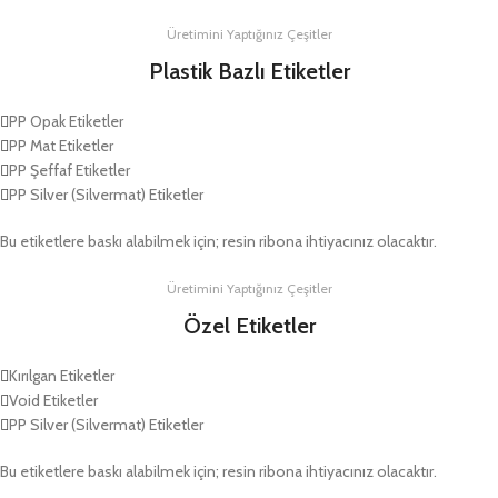
Üretimini Yaptığınız Çeşitler
Plastik Bazlı Etiketler
PP Opak Etiketler
PP Mat Etiketler
PP Şeffaf Etiketler
PP Silver (Silvermat) Etiketler
Bu etiketlere baskı alabilmek için; resin ribona ihtiyacınız olacaktır.
Üretimini Yaptığınız Çeşitler
Özel Etiketler
Kırılgan Etiketler
Void Etiketler
PP Silver (Silvermat) Etiketler
Bu etiketlere baskı alabilmek için; resin ribona ihtiyacınız olacaktır.