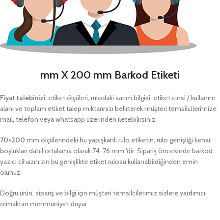
mm X 200 mm Barkod Etiketi
Fiyat talebinizi
; etiket ölçüleri, rulodaki sarım bilgisi, etiket cinsi / kullanım
alanı ve toplam etiket talep miktarınızı belirterek müşteri temsilcilerimize
mail, telefon veya whatsapp üzerinden iletebilirsiniz.
70×200
mm ölçülerindeki bu yapışkanlı rulo etiketin, rulo genişliği kenar
boşlukları dahil ortalama olarak 74-76 mm ‘dir. Sipariş öncesinde barkod
yazıcı cihazınızın bu genişlikte etiket rulosu kullanabildiğinden emin
olunuz.
Doğru ürün, sipariş ve bilgi için müşteri temsilcilerimiz sizlere yardımcı
olmaktan memnuniyet duyar.