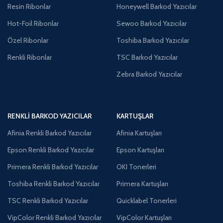
Resin Ribonlar
Honeywell Barkod Yazıcılar
Hot-Foil Ribonlar
Sewoo Barkod Yazıcılar
Özel Ribonlar
Toshiba Barkod Yazıcılar
Renkli Ribonlar
TSC Barkod Yazıcılar
Zebra Barkod Yazıcılar
RENKLI BARKOD YAZICILAR
KARTUŞLAR
Afinia Renkli Barkod Yazıcılar
Afinia Kartuşları
Epson Renkli Barkod Yazıcılar
Epson Kartuşları
Primera Renkli Barkod Yazıcılar
OKI Tonerleri
Toshiba Renkli Barkod Yazıcılar
Primera Kartuşları
TSC Renkli Barkod Yazıcılar
Quicklabel Tonerleri
VipColor Renkli Barkod Yazıcılar
VipColor Kartuşları