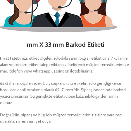
mm X 33 mm Barkod Etiketi
Fiyat talebinizi
; etiket ölçüleri, rulodaki sarım bilgisi, etiket cinsi / kullanım
alanı ve toplam etiket talep miktarınızı belirterek müşteri temsilcilerimize
mail, telefon veya whatsapp üzerinden iletebilirsiniz.
65×33
mm ölçülerindeki bu yapışkanlı rulo etiketin, rulo genişliği kenar
boşlukları dahil ortalama olarak 69-71 mm ‘dir. Sipariş öncesinde barkod
yazıcı cihazınızın bu genişlikte etiket rulosu kullanabildiğinden emin
olunuz.
Doğru ürün, sipariş ve bilgi için müşteri temsilcilerimiz sizlere yardımcı
olmaktan memnuniyet duyar.