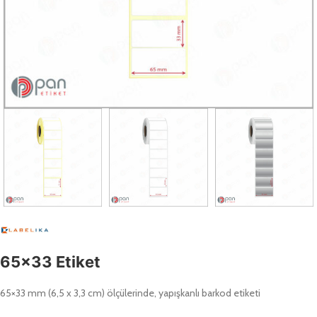
65×33 Etiket
65×33 mm (6,5 x 3,3 cm) ölçülerinde, yapışkanlı barkod etiketi