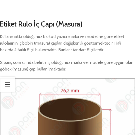
Etiket Rulo İç Çapı (Masura)
Kullanmakta olduğunuz barkod yazıcı marka ve modeline göre etiket
rulolarının iç bobin (masura) çapları değişkenlik göstermektedir. Hali
hazırda 4 farklı ölçü bulunmakta. Bunlar standart ölçülerdir.
Sipariş sonrasında belirtmiş olduğunuz marka ve modele göre uygun olan
göbek (masura) çapı kullanılmaktadır.