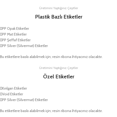
Üretimini Yaptığınız Çeşitler
Plastik Bazlı Etiketler
PP Opak Etiketler
PP Mat Etiketler
PP Şeffaf Etiketler
PP Silver (Silvermat) Etiketler
Bu etiketlere baskı alabilmek için; resin ribona ihtiyacınız olacaktır.
Üretimini Yaptığınız Çeşitler
Özel Etiketler
Kırılgan Etiketler
Void Etiketler
PP Silver (Silvermat) Etiketler
Bu etiketlere baskı alabilmek için; resin ribona ihtiyacınız olacaktır.