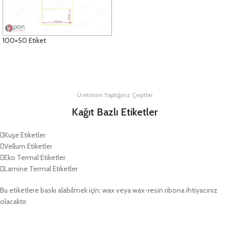
100×50 Etiket
DETAYLAR
Üretimini Yaptığınız Çeşitler
Kağıt Bazlı Etiketler
Kuşe Etiketler
Vellum Etiketler
Eko Termal Etiketler
Lamine Termal Etiketler
Bu etiketlere baskı alabilmek için; wax veya wax-resin ribona ihtiyacınız
olacaktır.