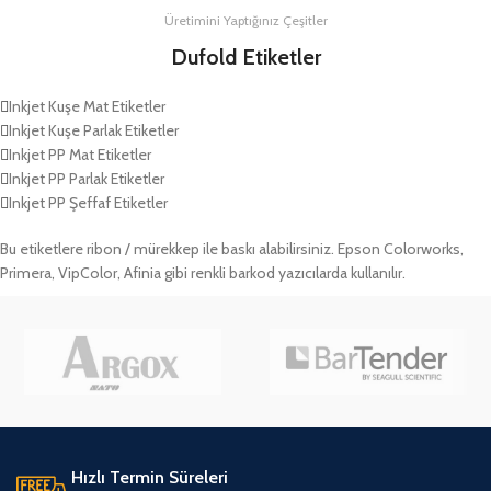
Üretimini Yaptığınız Çeşitler
Dufold Etiketler
Inkjet Kuşe Mat Etiketler
Inkjet Kuşe Parlak Etiketler
Inkjet PP Mat Etiketler
Inkjet PP Parlak Etiketler
Inkjet PP Şeffaf Etiketler
Bu etiketlere ribon / mürekkep ile baskı alabilirsiniz. Epson Colorworks,
Primera, VipColor, Afinia gibi renkli barkod yazıcılarda kullanılır.
Hızlı Termin Süreleri