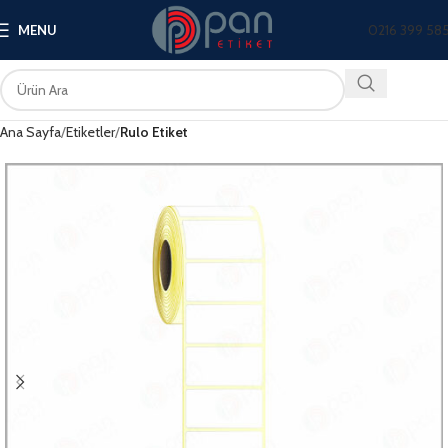
0216 399 58
MENU
Ana Sayfa
Etiketler
Rulo Etiket