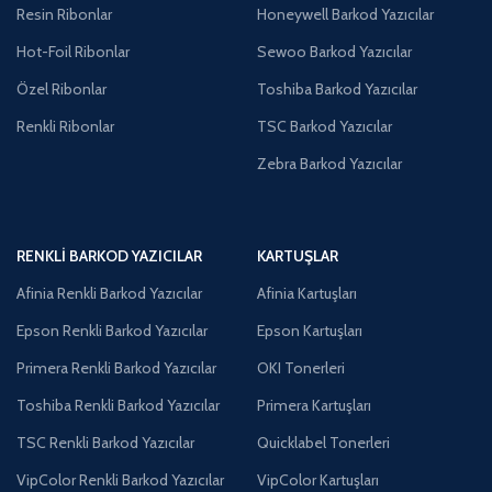
Resin Ribonlar
Honeywell Barkod Yazıcılar
Hot-Foil Ribonlar
Sewoo Barkod Yazıcılar
Özel Ribonlar
Toshiba Barkod Yazıcılar
Renkli Ribonlar
TSC Barkod Yazıcılar
Zebra Barkod Yazıcılar
RENKLI BARKOD YAZICILAR
KARTUŞLAR
Afinia Renkli Barkod Yazıcılar
Afinia Kartuşları
Epson Renkli Barkod Yazıcılar
Epson Kartuşları
Primera Renkli Barkod Yazıcılar
OKI Tonerleri
Toshiba Renkli Barkod Yazıcılar
Primera Kartuşları
TSC Renkli Barkod Yazıcılar
Quicklabel Tonerleri
VipColor Renkli Barkod Yazıcılar
VipColor Kartuşları