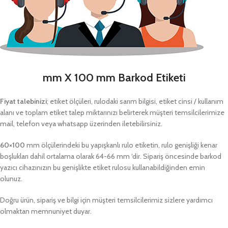
mm X 100 mm Barkod Etiketi
Fiyat talebinizi
; etiket ölçüleri, rulodaki sarım bilgisi, etiket cinsi / kullanım
alanı ve toplam etiket talep miktarınızı belirterek müşteri temsilcilerimize
mail, telefon veya whatsapp üzerinden iletebilirsiniz.
60×100
mm ölçülerindeki bu yapışkanlı rulo etiketin, rulo genişliği kenar
boşlukları dahil ortalama olarak 64-66 mm ‘dir. Sipariş öncesinde barkod
yazıcı cihazınızın bu genişlikte etiket rulosu kullanabildiğinden emin
olunuz.
Doğru ürün, sipariş ve bilgi için müşteri temsilcilerimiz sizlere yardımcı
olmaktan memnuniyet duyar.