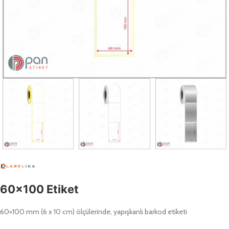
60×100 Etiket
60×100 mm (6 x 10 cm) ölçülerinde, yapışkanlı barkod etiketi