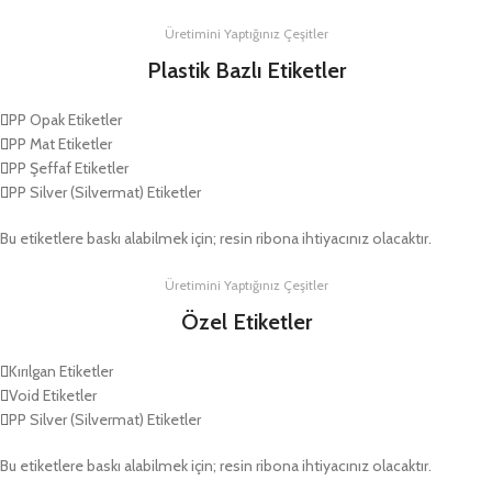
Üretimini Yaptığınız Çeşitler
Plastik Bazlı Etiketler
PP Opak Etiketler
PP Mat Etiketler
PP Şeffaf Etiketler
PP Silver (Silvermat) Etiketler
Bu etiketlere baskı alabilmek için; resin ribona ihtiyacınız olacaktır.
Üretimini Yaptığınız Çeşitler
Özel Etiketler
Kırılgan Etiketler
Void Etiketler
PP Silver (Silvermat) Etiketler
Bu etiketlere baskı alabilmek için; resin ribona ihtiyacınız olacaktır.