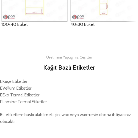
100×40 Etiket
40×30 Etiket
DETAYLAR
DETAYLAR
Üretimini Yaptığınız Çeşitler
Kağıt Bazlı Etiketler
Kuşe Etiketler
Vellum Etiketler
Eko Termal Etiketler
Lamine Termal Etiketler
Bu etiketlere baskı alabilmek için; wax veya wax-resin ribona ihtiyacınız
olacaktır.