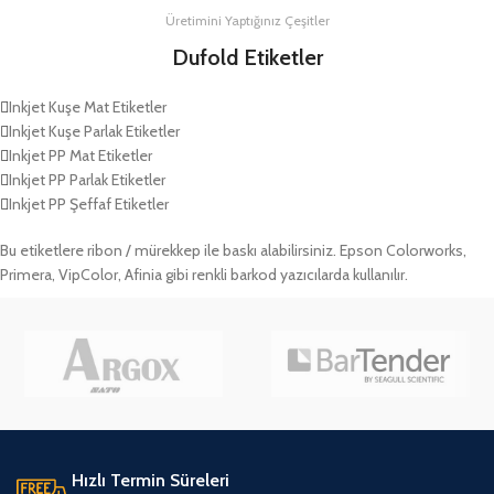
Üretimini Yaptığınız Çeşitler
Dufold Etiketler
Inkjet Kuşe Mat Etiketler
Inkjet Kuşe Parlak Etiketler
Inkjet PP Mat Etiketler
Inkjet PP Parlak Etiketler
Inkjet PP Şeffaf Etiketler
Bu etiketlere ribon / mürekkep ile baskı alabilirsiniz. Epson Colorworks,
Primera, VipColor, Afinia gibi renkli barkod yazıcılarda kullanılır.
Hızlı Termin Süreleri