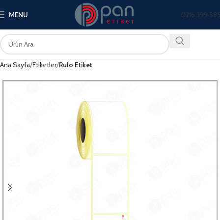
0216 399 58
MENU
Ana Sayfa
Etiketler
Rulo Etiket