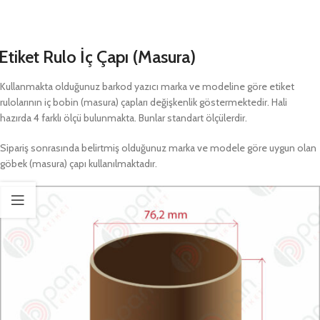
Etiket Rulo İç Çapı (Masura)
Kullanmakta olduğunuz barkod yazıcı marka ve modeline göre etiket
rulolarının iç bobin (masura) çapları değişkenlik göstermektedir. Hali
hazırda 4 farklı ölçü bulunmakta. Bunlar standart ölçülerdir.
Sipariş sonrasında belirtmiş olduğunuz marka ve modele göre uygun olan
göbek (masura) çapı kullanılmaktadır.