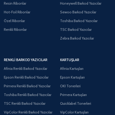
Resin Ribonlar
Honeywell Barkod Yazıcılar
Hot-Foil Ribonlar
Sewoo Barkod Yazıcılar
Özel Ribonlar
Toshiba Barkod Yazıcılar
Renkli Ribonlar
TSC Barkod Yazıcılar
Zebra Barkod Yazıcılar
RENKLI BARKOD YAZICILAR
KARTUŞLAR
Afinia Renkli Barkod Yazıcılar
Afinia Kartuşları
Epson Renkli Barkod Yazıcılar
Epson Kartuşları
Primera Renkli Barkod Yazıcılar
OKI Tonerleri
Toshiba Renkli Barkod Yazıcılar
Primera Kartuşları
TSC Renkli Barkod Yazıcılar
Quicklabel Tonerleri
VipColor Renkli Barkod Yazıcılar
VipColor Kartuşları