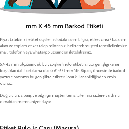
mm X 45 mm Barkod Etiketi
Fiyat talebinizi
; etiket ölçüleri, rulodaki sarım bilgisi, etiket cinsi / kullanım
alanı ve toplam etiket talep miktarınızı belirterek müşteri temsilcilerimize
mail, telefon veya whatsapp üzerinden iletebilirsiniz.
57×45
mm ölçülerindeki bu yapışkanlı rulo etiketin, rulo genişliği kenar
boşlukları dahil ortalama olarak 61-631 mm ‘dir. Sipariş öncesinde barkod
yazıcı cihazınızın bu genişlikte etiket rulosu kullanabildiğinden emin
olunuz.
Doğru ürün, sipariş ve bilgi için müşteri temsilcilerimiz sizlere yardımcı
olmaktan memnuniyet duyar.
Etiket Rulo İç Çapı (Masura)