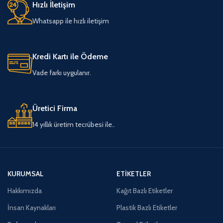
Hızlı İletişim
Whatsapp ile hızlı iletişim
Kredi Kartı ile Ödeme
Vade farkı uygulanır.
Üretici Firma
14 yıllık üretim tecrübesi ile..
KURUMSAL
ETIKETLER
Hakkımızda
Kağıt Bazlı Etiketler
İnsan Kaynakları
Plastik Bazlı Etiketler