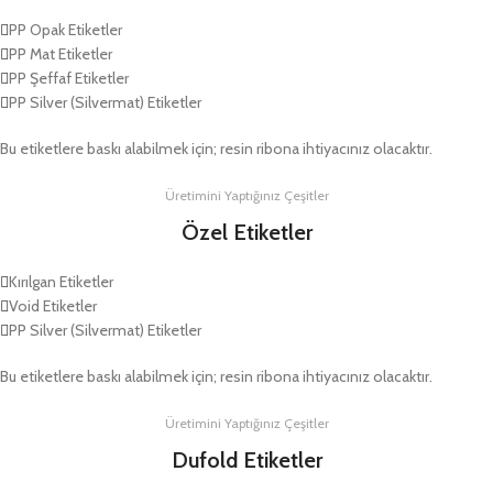
PP Opak Etiketler
PP Mat Etiketler
PP Şeffaf Etiketler
PP Silver (Silvermat) Etiketler
Bu etiketlere baskı alabilmek için; resin ribona ihtiyacınız olacaktır.
Üretimini Yaptığınız Çeşitler
Özel Etiketler
Kırılgan Etiketler
Void Etiketler
PP Silver (Silvermat) Etiketler
Bu etiketlere baskı alabilmek için; resin ribona ihtiyacınız olacaktır.
Üretimini Yaptığınız Çeşitler
Dufold Etiketler