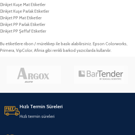
Inkjet Kuşe Mat Etiketler
Inkjet Kuşe Parlak Etiketler
Inkjet PP Mat Etiketler
Inkjet PP Parlak Etiketler
Inkjet PP Şeffaf Etiketler
Bu etiketlere ribon / mürekkep ile baskı alabilirsiniz. Epson Colorworks,
Primera, VipColor, Afinia gibi renkli barkod yazıcılarda kullanılır.
Hızlı Termin Süreleri
Hızlı termin süreleri