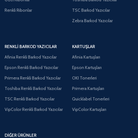
Renkli Ribonlar
TSC Barkod Yazıcılar
Zebra Barkod Yazıcılar
RENKLI BARKOD YAZICILAR
KARTUŞLAR
Afinia Renkli Barkod Yazıcılar
Afinia Kartuşları
Epson Renkli Barkod Yazıcılar
Epson Kartuşları
Primera Renkli Barkod Yazıcılar
OKI Tonerleri
Toshiba Renkli Barkod Yazıcılar
Primera Kartuşları
TSC Renkli Barkod Yazıcılar
Quicklabel Tonerleri
VipColor Renkli Barkod Yazıcılar
VipColor Kartuşları
DIĞER ÜRÜNLER