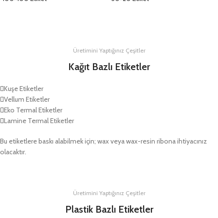
DETAYLAR
DETAYLAR
Üretimini Yaptığınız Çeşitler
Kağıt Bazlı Etiketler
Kuşe Etiketler
Vellum Etiketler
Eko Termal Etiketler
Lamine Termal Etiketler
Bu etiketlere baskı alabilmek için; wax veya wax-resin ribona ihtiyacınız
olacaktır.
Üretimini Yaptığınız Çeşitler
Plastik Bazlı Etiketler