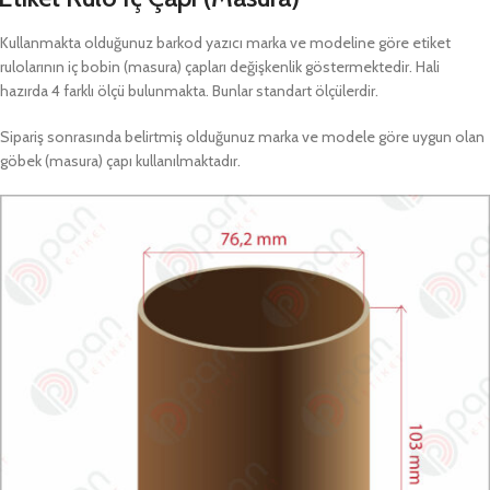
Kullanmakta olduğunuz barkod yazıcı marka ve modeline göre etiket
rulolarının iç bobin (masura) çapları değişkenlik göstermektedir. Hali
hazırda 4 farklı ölçü bulunmakta. Bunlar standart ölçülerdir.
Sipariş sonrasında belirtmiş olduğunuz marka ve modele göre uygun olan
göbek (masura) çapı kullanılmaktadır.