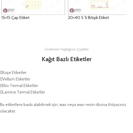
15×15 Çap Etiket
20×40 5 ‘li Bitişik Etiket
DETAYLAR
DETAYLAR
Üretimini Yaptığınız Çeşitler
Kağıt Bazlı Etiketler
Kuşe Etiketler
Vellum Etiketler
Eko Termal Etiketler
Lamine Termal Etiketler
Bu etiketlere baskı alabilmek için; wax veya wax-resin ribona ihtiyacınız
olacaktır.