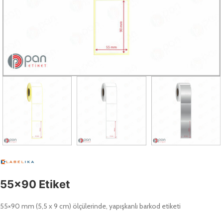
55×90 Etiket
55×90 mm (5,5 x 9 cm) ölçülerinde, yapışkanlı barkod etiketi