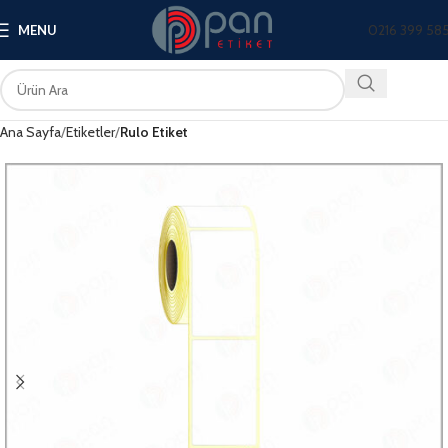
0216 399 58
MENU
Ana Sayfa
Etiketler
Rulo Etiket