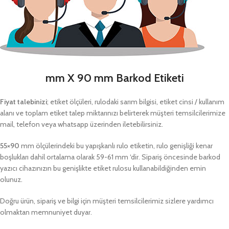
mm X 90 mm Barkod Etiketi
Fiyat talebinizi
; etiket ölçüleri, rulodaki sarım bilgisi, etiket cinsi / kullanım
alanı ve toplam etiket talep miktarınızı belirterek müşteri temsilcilerimize
mail, telefon veya whatsapp üzerinden iletebilirsiniz.
55×90
mm ölçülerindeki bu yapışkanlı rulo etiketin, rulo genişliği kenar
boşlukları dahil ortalama olarak 59-61 mm ‘dir. Sipariş öncesinde barkod
yazıcı cihazınızın bu genişlikte etiket rulosu kullanabildiğinden emin
olunuz.
Doğru ürün, sipariş ve bilgi için müşteri temsilcilerimiz sizlere yardımcı
olmaktan memnuniyet duyar.