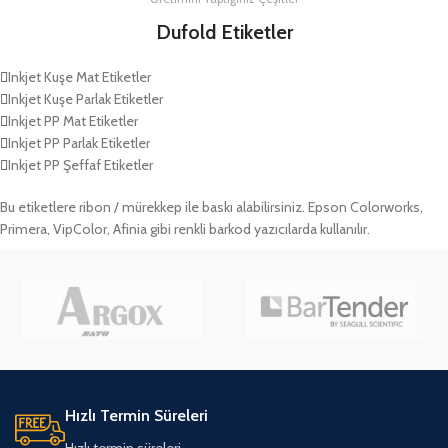
Dufold Etiketler
Inkjet Kuşe Mat Etiketler
Inkjet Kuşe Parlak Etiketler
Inkjet PP Mat Etiketler
Inkjet PP Parlak Etiketler
Inkjet PP Şeffaf Etiketler
Bu etiketlere ribon / mürekkep ile baskı alabilirsiniz. Epson Colorworks,
Primera, VipColor, Afinia gibi renkli barkod yazıcılarda kullanılır.
Hızlı Termin Süreleri
Hızlı termin süreleri