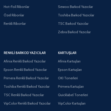
Hot-Foil Ribonlar
Sewoo Barkod Yazıcılar
Özel Ribonlar
Toshiba Barkod Yazıcılar
Renkli Ribonlar
TSC Barkod Yazıcılar
Zebra Barkod Yazıcılar
RENKLI BARKOD YAZICILAR
KARTUŞLAR
Afinia Renkli Barkod Yazıcılar
Afinia Kartuşları
Epson Renkli Barkod Yazıcılar
Epson Kartuşları
Primera Renkli Barkod Yazıcılar
OKI Tonerleri
Toshiba Renkli Barkod Yazıcılar
Primera Kartuşları
TSC Renkli Barkod Yazıcılar
Quicklabel Tonerleri
VipColor Renkli Barkod Yazıcılar
VipColor Kartuşları