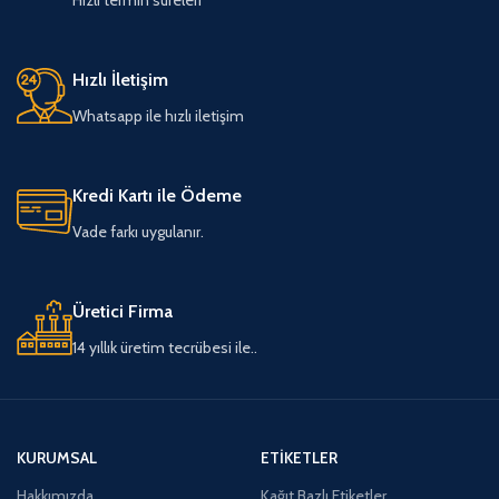
Hızlı İletişim
Whatsapp ile hızlı iletişim
Kredi Kartı ile Ödeme
Vade farkı uygulanır.
Üretici Firma
14 yıllık üretim tecrübesi ile..
KURUMSAL
ETIKETLER
Hakkımızda
Kağıt Bazlı Etiketler