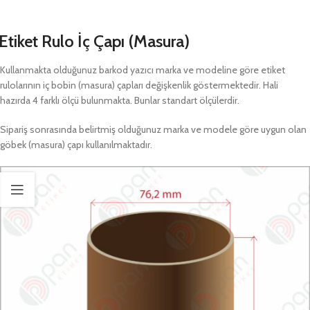
Etiket Rulo İç Çapı (Masura)
Kullanmakta olduğunuz barkod yazıcı marka ve modeline göre etiket
rulolarının iç bobin (masura) çapları değişkenlik göstermektedir. Hali
hazırda 4 farklı ölçü bulunmakta. Bunlar standart ölçülerdir.
Sipariş sonrasında belirtmiş olduğunuz marka ve modele göre uygun olan
göbek (masura) çapı kullanılmaktadır.