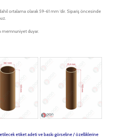
ı dahil ortalama olarak 59-61 mm ‘dir. Sipariş öncesinde
nuz.
ktan memnuniyet duyar.
etilecek etiket adeti ve baskı görseline / özelliklerine