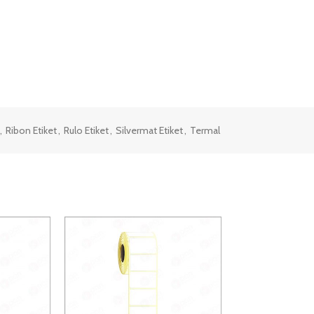
,
Ribon Etiket
,
Rulo Etiket
,
Silvermat Etiket
,
Termal