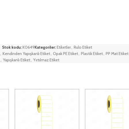
Stok kodu:
K0649
Kategoriler:
Etiketler
,
Rulo Etiket
,
Kendinden Yapışkanlı Etiket
,
Opak PE Etiket
,
Plastik Etiket
,
PP Mat Etiket
,
Yapışkanlı Etiket
,
Yırtılmaz Etiket