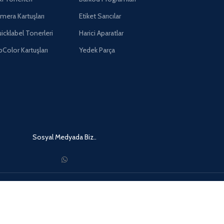
imera Kartuşları
Etiket Sarıcılar
icklabel Tonerleri
Harici Aparatlar
pColor Kartuşları
Yedek Parça
Sosyal Medyada Biz..