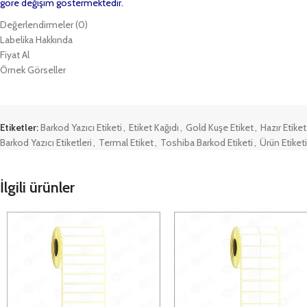
göre değişim göstermektedir.
Değerlendirmeler (0)
Labelika Hakkında
Fiyat Al
Örnek Görseller
Etiketler:
Barkod Yazıcı Etiketi
,
Etiket Kağıdı
,
Gold Kuşe Etiket
,
Hazır Etiket
Barkod Yazıcı Etiketleri
,
Termal Etiket
,
Toshiba Barkod Etiketi
,
Ürün Etiketi
İlgili ürünler