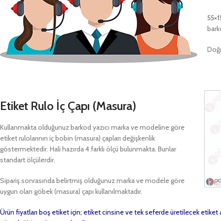
55×1
bark
Doğr
Etiket Rulo İç Çapı (Masura)
Kullanmakta olduğunuz barkod yazıcı marka ve modeline göre
etiket rulolarının iç bobin (masura) çapları değişkenlik
göstermektedir. Hali hazırda 4 farklı ölçü bulunmakta. Bunlar
standart ölçülerdir.
Sipariş sonrasında belirtmiş olduğunuz marka ve modele göre
uygun olan göbek (masura) çapı kullanılmaktadır.
Ürün fiyatları boş etiket için; etiket cinsine ve tek seferde üretilecek etike