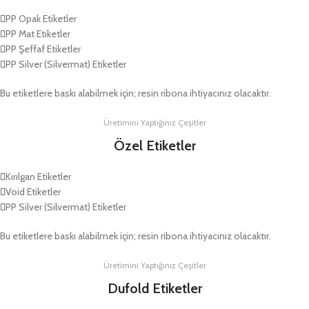
PP Opak Etiketler
PP Mat Etiketler
PP Şeffaf Etiketler
PP Silver (Silvermat) Etiketler
Bu etiketlere baskı alabilmek için; resin ribona ihtiyacınız olacaktır.
Üretimini Yaptığınız Çeşitler
Özel Etiketler
Kırılgan Etiketler
Void Etiketler
PP Silver (Silvermat) Etiketler
Bu etiketlere baskı alabilmek için; resin ribona ihtiyacınız olacaktır.
Üretimini Yaptığınız Çeşitler
Dufold Etiketler