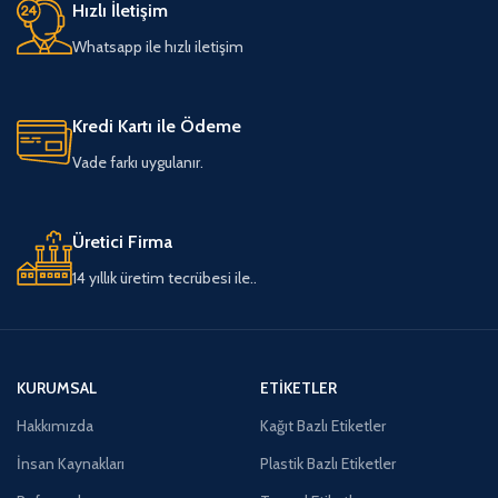
Hızlı İletişim
Whatsapp ile hızlı iletişim
Kredi Kartı ile Ödeme
Vade farkı uygulanır.
Üretici Firma
14 yıllık üretim tecrübesi ile..
KURUMSAL
ETIKETLER
Hakkımızda
Kağıt Bazlı Etiketler
İnsan Kaynakları
Plastik Bazlı Etiketler