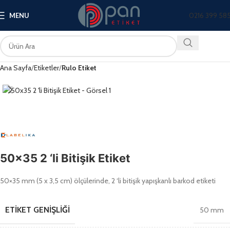
0216 399 58
MENU
Ana Sayfa
Etiketler
Rulo Etiket
50×35 2 ‘li Bitişik Etiket
50×35 mm (5 x 3,5 cm) ölçülerinde, 2 ‘li bitişik yapışkanlı barkod etiketi
ETIKET GENIŞLIĞI
50 mm