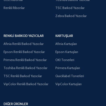
Renkli Ribonlar
TSC Barkod Yazıcılar
Zebra Barkod Yazıcılar
RENKLI BARKOD YAZICILAR
KARTUŞLAR
Afinia Renkli Barkod Yazıcılar
Afinia Kartuşları
Epson Renkli Barkod Yazıcılar
Epson Kartuşları
Primera Renkli Barkod Yazıcılar
OKI Tonerleri
Toshiba Renkli Barkod Yazıcılar
Primera Kartuşları
TSC Renkli Barkod Yazıcılar
Quicklabel Tonerleri
VipColor Renkli Barkod Yazıcılar
VipColor Kartuşları
DIĞER ÜRÜNLER