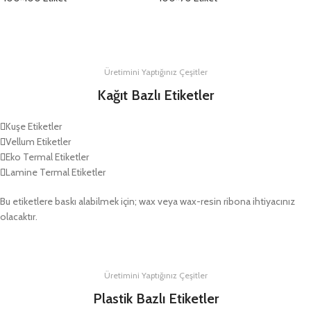
DETAYLAR
DETAYLAR
Üretimini Yaptığınız Çeşitler
Kağıt Bazlı Etiketler
Kuşe Etiketler
Vellum Etiketler
Eko Termal Etiketler
Lamine Termal Etiketler
Bu etiketlere baskı alabilmek için; wax veya wax-resin ribona ihtiyacınız
olacaktır.
Üretimini Yaptığınız Çeşitler
Plastik Bazlı Etiketler