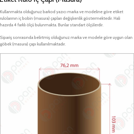
Kullanmakta olduğunuz barkod yazıcı marka ve modeline göre etiket
rulolarının iç bobin (masura) çapları değişkenlik göstermektedir. Hali
hazırda 4 farklı ölçü bulunmakta. Bunlar standart ölçülerdir.
Sipariş sonrasında belirtmiş olduğunuz marka ve modele göre uygun olan
göbek (masura) çapı kullanılmaktadır.