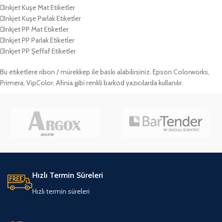
Inkjet Kuşe Mat Etiketler
Inkjet Kuşe Parlak Etiketler
Inkjet PP Mat Etiketler
Inkjet PP Parlak Etiketler
Inkjet PP Şeffaf Etiketler
Bu etiketlere ribon / mürekkep ile baskı alabilirsiniz. Epson Colorworks,
Primera, VipColor, Afinia gibi renkli barkod yazıcılarda kullanılır.
Hızlı Termin Süreleri
Hızlı termin süreleri