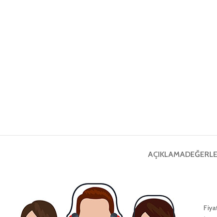
AÇIKLAMA
DEĞERLE
Fiya