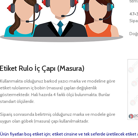
tems
47×
Sipa
Doğr
Etiket Rulo İç Çapı (Masura)
Kullanmakta olduğunuz barkod yazıcı marka ve modeline göre
etiket rulolarının iç bobin (masura) çapları değişkenlik
göstermektedir. Hali hazırda 4 farklı ölçü bulunmakta. Bunlar
standart ölçülerdir.
Sipariş sonrasında belirtmiş olduğunuz marka ve modele göre
uygun olan göbek (masura) çapı kullanılmaktadır.
Ürün fiyatları boş etiket için; etiket cinsine ve tek seferde üretilecek etike