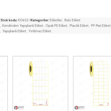
Stok kodu:
K0652-1
Kategoriler:
Etiketler
,
Rulo Etiket
,
Kendinden Yapışkanlı Etiket
,
Opak PE Etiket
,
Plastik Etiket
,
PP Mat Etiket
,
Yapışkanlı Etiket
,
Yırtılmaz Etiket