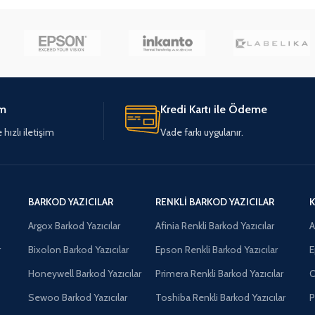
im
Kredi Kartı ile Ödeme
hızlı iletişim
Vade farkı uygulanır.
BARKOD YAZICILAR
RENKLI BARKOD YAZICILAR
K
Argox Barkod Yazıcılar
Afinia Renkli Barkod Yazıcılar
A
r
Bixolon Barkod Yazıcılar
Epson Renkli Barkod Yazıcılar
E
Honeywell Barkod Yazıcılar
Primera Renkli Barkod Yazıcılar
O
Sewoo Barkod Yazıcılar
Toshiba Renkli Barkod Yazıcılar
P