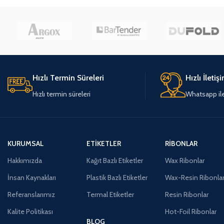
Hızlı Termin Süreleri
Hızlı İletiş
Hızlı termin süreleri
Whatsapp ile 
KURUMSAL
ETIKETLER
RIBONLAR
Hakkımızda
Kağıt Bazlı Etiketler
Wax Ribonlar
İnsan Kaynakları
Plastik Bazlı Etiketler
Wax-Resin Ribonla
Referanslarımız
Termal Etiketler
Resin Ribonlar
Kalite Politikası
Hot-Foil Ribonlar
BLOG