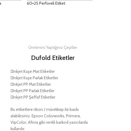
a
60×25 Perforeli Etiket
DETAYLAR
Üretimini Yaptığınız Çeşitler
Dufold Etiketler
Inkjet Kuşe Mat Etiketler
Inkjet Kuşe Parlak Etiketler
Inkjet PP Mat Etiketler
Inkjet PP Parlak Etiketler
Inkjet PP Şeffaf Etiketler
Bu etiketlere ribon / mürekkep ile baskı
alabilirsiniz. Epson Colorworks, Primera,
VipColor, Afinia gibi renkli barkod yazıcılarda
kullanılır.