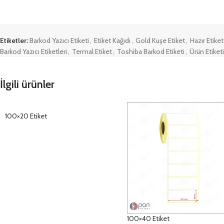
Etiketler:
Barkod Yazıcı Etiketi
,
Etiket Kağıdı
,
Gold Kuşe Etiket
,
Hazır Etiket
Barkod Yazıcı Etiketleri
,
Termal Etiket
,
Toshiba Barkod Etiketi
,
Ürün Etiketi
İlgili ürünler
100×20 Etiket
DETAYLAR
100×40 Etiket