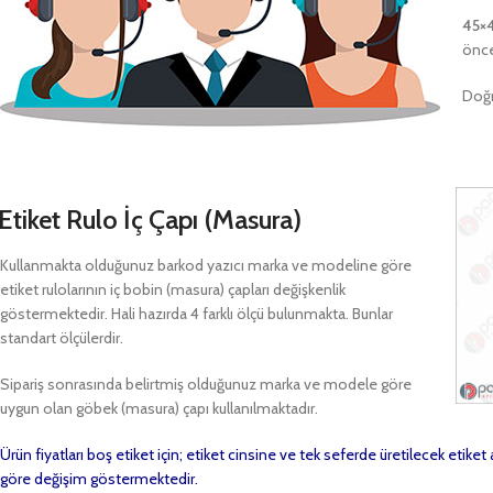
45×
önce
Doğr
Etiket Rulo İç Çapı (Masura)
Kullanmakta olduğunuz barkod yazıcı marka ve modeline göre
etiket rulolarının iç bobin (masura) çapları değişkenlik
göstermektedir. Hali hazırda 4 farklı ölçü bulunmakta. Bunlar
standart ölçülerdir.
Sipariş sonrasında belirtmiş olduğunuz marka ve modele göre
uygun olan göbek (masura) çapı kullanılmaktadır.
Ürün fiyatları boş etiket için; etiket cinsine ve tek seferde üretilecek etike
göre değişim göstermektedir.