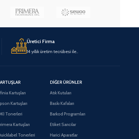
Üretici Firma
14 yıllık üretim tecrübesi ile..
ARTUŞLAR
DIĞER ÜRÜNLER
finia Kartuşları
Atık Kutuları
pson Kartuşları
Baskı Kafaları
KI Tonerleri
Barkod Programları
rimera Kartuşları
Etiket Sarıcılar
uicklabel Tonerleri
Harici Aparatlar