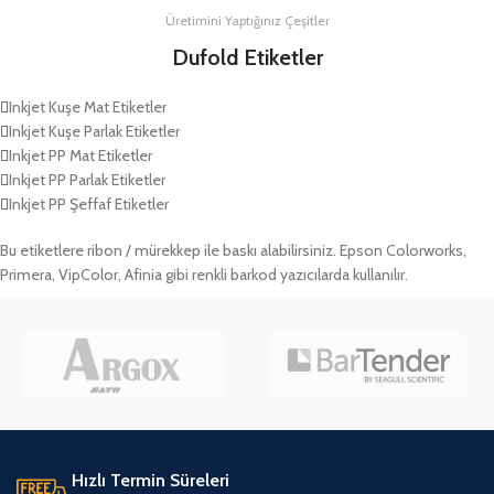
Üretimini Yaptığınız Çeşitler
Dufold Etiketler
Inkjet Kuşe Mat Etiketler
Inkjet Kuşe Parlak Etiketler
Inkjet PP Mat Etiketler
Inkjet PP Parlak Etiketler
Inkjet PP Şeffaf Etiketler
Bu etiketlere ribon / mürekkep ile baskı alabilirsiniz. Epson Colorworks,
Primera, VipColor, Afinia gibi renkli barkod yazıcılarda kullanılır.
Hızlı Termin Süreleri