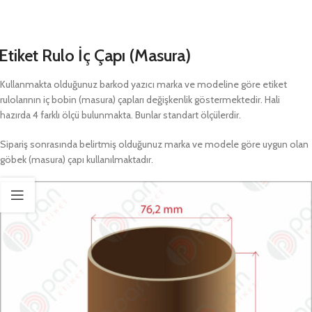
Etiket Rulo İç Çapı (Masura)
Kullanmakta olduğunuz barkod yazıcı marka ve modeline göre etiket
rulolarının iç bobin (masura) çapları değişkenlik göstermektedir. Hali
hazırda 4 farklı ölçü bulunmakta. Bunlar standart ölçülerdir.
Sipariş sonrasında belirtmiş olduğunuz marka ve modele göre uygun olan
göbek (masura) çapı kullanılmaktadır.