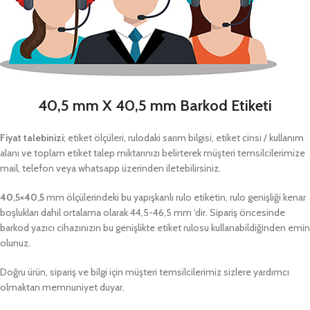
40,5 mm X 40,5 mm Barkod Etiketi
Fiyat talebinizi
; etiket ölçüleri, rulodaki sarım bilgisi, etiket cinsi / kullanım
alanı ve toplam etiket talep miktarınızı belirterek müşteri temsilcilerimize
mail, telefon veya whatsapp üzerinden iletebilirsiniz.
40,5×40,5
mm ölçülerindeki bu yapışkanlı rulo etiketin, rulo genişliği kenar
boşlukları dahil ortalama olarak 44,5-46,5 mm ‘dir. Sipariş öncesinde
barkod yazıcı cihazınızın bu genişlikte etiket rulosu kullanabildiğinden emin
olunuz.
Doğru ürün, sipariş ve bilgi için müşteri temsilcilerimiz sizlere yardımcı
olmaktan memnuniyet duyar.