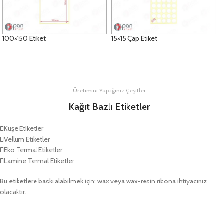
100×150 Etiket
15×15 Çap Etiket
DETAYLAR
DETAYLAR
Üretimini Yaptığınız Çeşitler
Kağıt Bazlı Etiketler
Kuşe Etiketler
Vellum Etiketler
Eko Termal Etiketler
Lamine Termal Etiketler
Bu etiketlere baskı alabilmek için; wax veya wax-resin ribona ihtiyacınız
olacaktır.