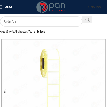
0216 399 58
MENU
Ana Sayfa
Etiketler
Rulo Etiket