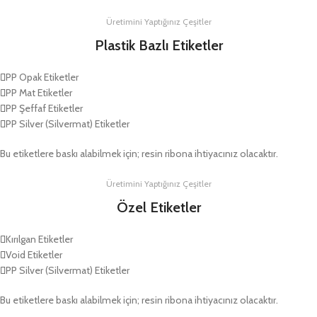
Üretimini Yaptığınız Çeşitler
Plastik Bazlı Etiketler
PP Opak Etiketler
PP Mat Etiketler
PP Şeffaf Etiketler
PP Silver (Silvermat) Etiketler
Bu etiketlere baskı alabilmek için; resin ribona ihtiyacınız olacaktır.
Üretimini Yaptığınız Çeşitler
Özel Etiketler
Kırılgan Etiketler
Void Etiketler
PP Silver (Silvermat) Etiketler
Bu etiketlere baskı alabilmek için; resin ribona ihtiyacınız olacaktır.