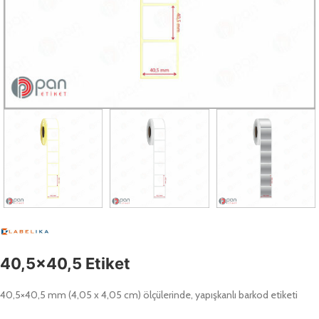
40,5×40,5 Etiket
40,5×40,5 mm (4,05 x 4,05 cm) ölçülerinde, yapışkanlı barkod etiketi