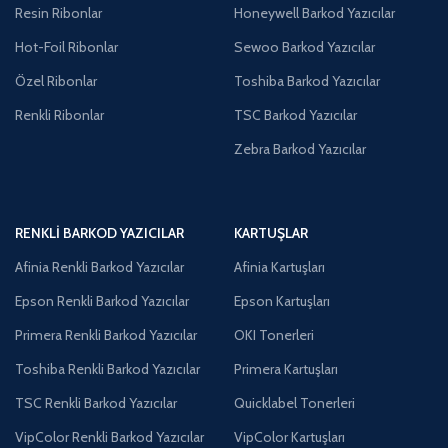
Resin Ribonlar
Honeywell Barkod Yazıcılar
Hot-Foil Ribonlar
Sewoo Barkod Yazıcılar
Özel Ribonlar
Toshiba Barkod Yazıcılar
Renkli Ribonlar
TSC Barkod Yazıcılar
Zebra Barkod Yazıcılar
RENKLI BARKOD YAZICILAR
KARTUŞLAR
Afinia Renkli Barkod Yazıcılar
Afinia Kartuşları
Epson Renkli Barkod Yazıcılar
Epson Kartuşları
Primera Renkli Barkod Yazıcılar
OKI Tonerleri
Toshiba Renkli Barkod Yazıcılar
Primera Kartuşları
TSC Renkli Barkod Yazıcılar
Quicklabel Tonerleri
VipColor Renkli Barkod Yazıcılar
VipColor Kartuşları