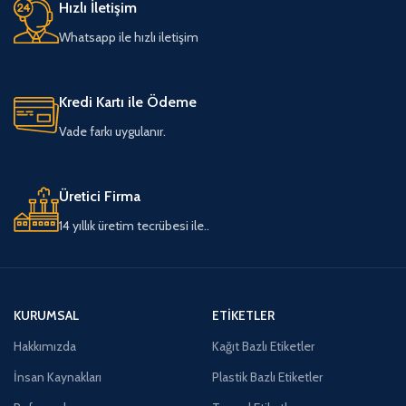
Hızlı İletişim
Whatsapp ile hızlı iletişim
Kredi Kartı ile Ödeme
Vade farkı uygulanır.
Üretici Firma
14 yıllık üretim tecrübesi ile..
KURUMSAL
ETIKETLER
Hakkımızda
Kağıt Bazlı Etiketler
İnsan Kaynakları
Plastik Bazlı Etiketler