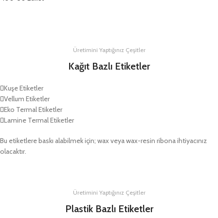
DETAYLAR
Üretimini Yaptığınız Çeşitler
Kağıt Bazlı Etiketler
Kuşe Etiketler
Vellum Etiketler
Eko Termal Etiketler
Lamine Termal Etiketler
Bu etiketlere baskı alabilmek için; wax veya wax-resin ribona ihtiyacınız
olacaktır.
Üretimini Yaptığınız Çeşitler
Plastik Bazlı Etiketler