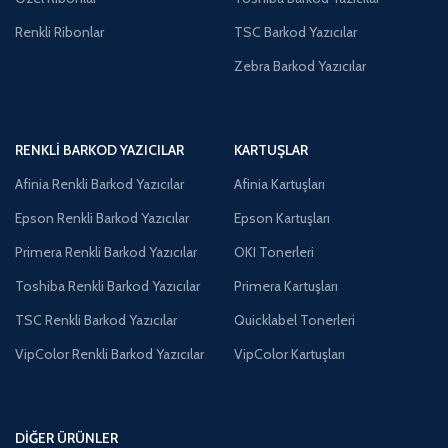
Renkli Ribonlar
TSC Barkod Yazıcılar
Zebra Barkod Yazıcılar
RENKLI BARKOD YAZICILAR
KARTUŞLAR
Afinia Renkli Barkod Yazıcılar
Afinia Kartuşları
Epson Renkli Barkod Yazıcılar
Epson Kartuşları
Primera Renkli Barkod Yazıcılar
OKI Tonerleri
Toshiba Renkli Barkod Yazıcılar
Primera Kartuşları
TSC Renkli Barkod Yazıcılar
Quicklabel Tonerleri
VipColor Renkli Barkod Yazıcılar
VipColor Kartuşları
DIĞER ÜRÜNLER