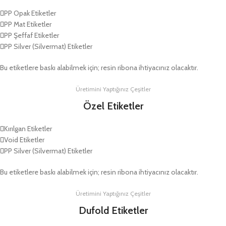
PP Opak Etiketler
PP Mat Etiketler
PP Şeffaf Etiketler
PP Silver (Silvermat) Etiketler
Bu etiketlere baskı alabilmek için; resin ribona ihtiyacınız olacaktır.
Üretimini Yaptığınız Çeşitler
Özel Etiketler
Kırılgan Etiketler
Void Etiketler
PP Silver (Silvermat) Etiketler
Bu etiketlere baskı alabilmek için; resin ribona ihtiyacınız olacaktır.
Üretimini Yaptığınız Çeşitler
Dufold Etiketler