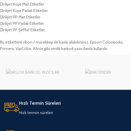
Inkjet Kuşe Mat Etiketler
Inkjet Kuşe Parlak Etiketler
Inkjet PP Mat Etiketler
Inkjet PP Parlak Etiketler
Inkjet PP Şeffaf Etiketler
Bu etiketlere ribon / mürekkep ile baskı alabilirsiniz. Epson Colorworks,
Primera, VipColor, Afinia gibi renkli barkod yazıcılarda kullanılır.
Hızlı Termin Süreleri
Hızlı termin süreleri