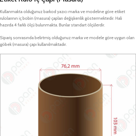
Kullanmakta olduğunuz barkod yazıcı marka ve modeline göre etiket
rulolarının iç bobin (masura) çapları değişkenlik göstermektedir. Hali
hazırda 4 farklı ölçü bulunmakta. Bunlar standart ölçülerdir.
Sipariş sonrasında belirtmiş olduğunuz marka ve modele göre uygun olan
göbek (masura) çapı kullanılmaktadır.