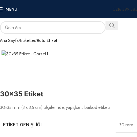
0216 399 58
MENU
Ana Sayfa
Etiketler
Rulo Etiket
30×35 Etiket
30×35 mm (3 x 3,5 cm) ölçülerinde, yapışkanlı barkod etiketi
ETIKET GENIŞLIĞI
30 mm