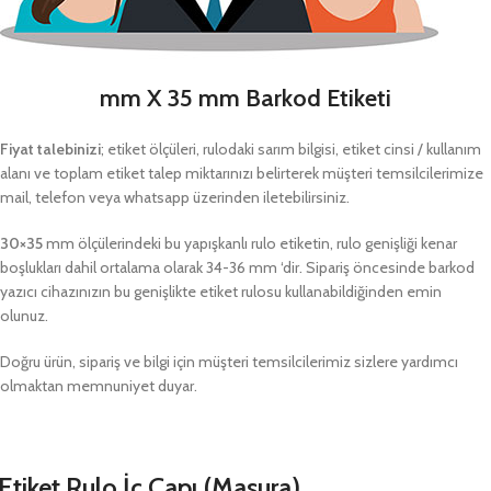
mm X 35 mm Barkod Etiketi
Fiyat talebinizi
; etiket ölçüleri, rulodaki sarım bilgisi, etiket cinsi / kullanım
alanı ve toplam etiket talep miktarınızı belirterek müşteri temsilcilerimize
mail, telefon veya whatsapp üzerinden iletebilirsiniz.
30×35
mm ölçülerindeki bu yapışkanlı rulo etiketin, rulo genişliği kenar
boşlukları dahil ortalama olarak 34-36 mm ‘dir. Sipariş öncesinde barkod
yazıcı cihazınızın bu genişlikte etiket rulosu kullanabildiğinden emin
olunuz.
Doğru ürün, sipariş ve bilgi için müşteri temsilcilerimiz sizlere yardımcı
olmaktan memnuniyet duyar.
Etiket Rulo İç Çapı (Masura)