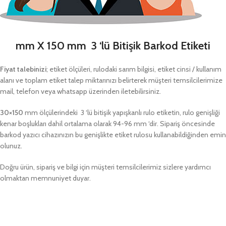
mm X 150 mm 3 ‘lü Bitişik Barkod Etiketi
Fiyat talebinizi
; etiket ölçüleri, rulodaki sarım bilgisi, etiket cinsi / kullanım
alanı ve toplam etiket talep miktarınızı belirterek müşteri temsilcilerimize
mail, telefon veya whatsapp üzerinden iletebilirsiniz.
30×150
mm ölçülerindeki 3 ‘lü bitişik yapışkanlı rulo etiketin, rulo genişliği
kenar boşlukları dahil ortalama olarak 94-96 mm ‘dir. Sipariş öncesinde
barkod yazıcı cihazınızın bu genişlikte etiket rulosu kullanabildiğinden emin
olunuz.
Doğru ürün, sipariş ve bilgi için müşteri temsilcilerimiz sizlere yardımcı
olmaktan memnuniyet duyar.