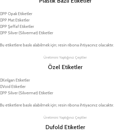
Plastik Bazlı Etiketler
PP Opak Etiketler
PP Mat Etiketler
PP Şeffaf Etiketler
PP Silver (Silvermat) Etiketler
Bu etiketlere baskı alabilmek için; resin ribona ihtiyacınız olacaktır.
Üretimini Yaptığınız Çeşitler
Özel Etiketler
Kırılgan Etiketler
Void Etiketler
PP Silver (Silvermat) Etiketler
Bu etiketlere baskı alabilmek için; resin ribona ihtiyacınız olacaktır.
Üretimini Yaptığınız Çeşitler
Dufold Etiketler