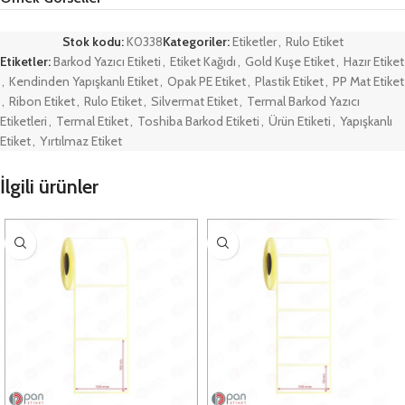
Stok kodu:
K0338
Kategoriler:
Etiketler
,
Rulo Etiket
Etiketler:
Barkod Yazıcı Etiketi
,
Etiket Kağıdı
,
Gold Kuşe Etiket
,
Hazır Etiket
,
Kendinden Yapışkanlı Etiket
,
Opak PE Etiket
,
Plastik Etiket
,
PP Mat Etiket
,
Ribon Etiket
,
Rulo Etiket
,
Silvermat Etiket
,
Termal Barkod Yazıcı
Etiketleri
,
Termal Etiket
,
Toshiba Barkod Etiketi
,
Ürün Etiketi
,
Yapışkanlı
Etiket
,
Yırtılmaz Etiket
İlgili ürünler