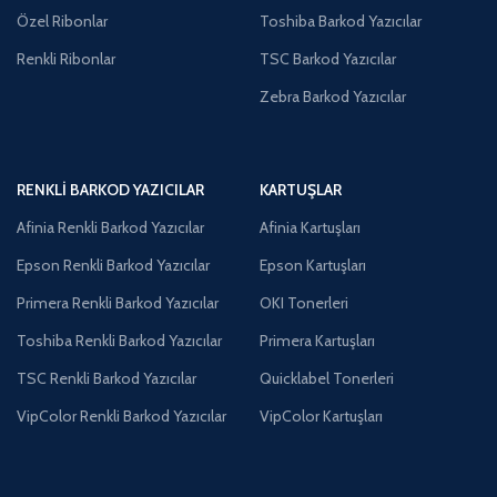
Özel Ribonlar
Toshiba Barkod Yazıcılar
Renkli Ribonlar
TSC Barkod Yazıcılar
Zebra Barkod Yazıcılar
RENKLI BARKOD YAZICILAR
KARTUŞLAR
Afinia Renkli Barkod Yazıcılar
Afinia Kartuşları
Epson Renkli Barkod Yazıcılar
Epson Kartuşları
Primera Renkli Barkod Yazıcılar
OKI Tonerleri
Toshiba Renkli Barkod Yazıcılar
Primera Kartuşları
TSC Renkli Barkod Yazıcılar
Quicklabel Tonerleri
VipColor Renkli Barkod Yazıcılar
VipColor Kartuşları