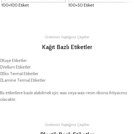
100×100 Etiket
100×50 Etiket
DETAYLAR
DETAYLAR
Üretimini Yaptığınız Çeşitler
Kağıt Bazlı Etiketler
Kuşe Etiketler
Vellum Etiketler
Eko Termal Etiketler
Lamine Termal Etiketler
Bu etiketlere baskı alabilmek için; wax veya wax-resin ribona ihtiyacınız
olacaktır.
Üretimini Yaptığınız Çeşitler