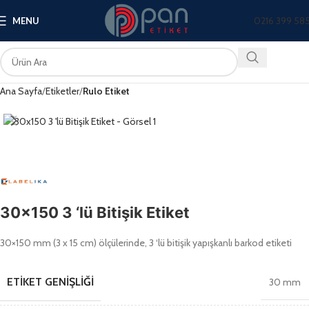
0216 399 58
MENU
Ana Sayfa
Etiketler
Rulo Etiket
30×150 3 ‘lü Bitişik Etiket
30×150 mm (3 x 15 cm) ölçülerinde, 3 ‘lü bitişik yapışkanlı barkod etiketi
ETIKET GENIŞLIĞI
30 mm