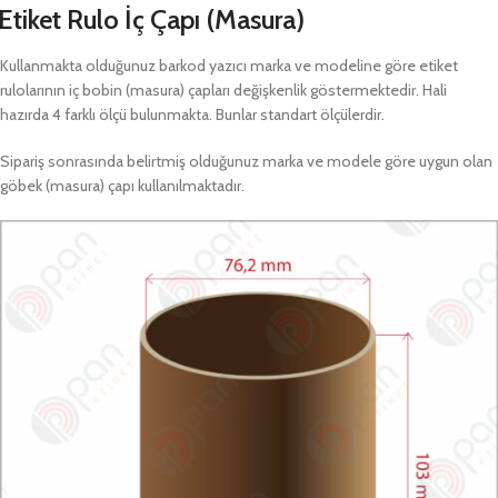
Etiket Rulo İç Çapı (Masura)
Kullanmakta olduğunuz barkod yazıcı marka ve modeline göre etiket
rulolarının iç bobin (masura) çapları değişkenlik göstermektedir. Hali
hazırda 4 farklı ölçü bulunmakta. Bunlar standart ölçülerdir.
Sipariş sonrasında belirtmiş olduğunuz marka ve modele göre uygun olan
göbek (masura) çapı kullanılmaktadır.