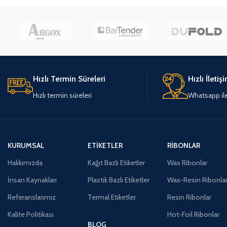
Hızlı Termin Süreleri
Hızlı İletiş
Hızlı termin süreleri
Whatsapp ile 
KURUMSAL
ETIKETLER
RIBONLAR
Hakkımızda
Kağıt Bazlı Etiketler
Wax Ribonlar
İnsan Kaynakları
Plastik Bazlı Etiketler
Wax-Resin Ribonla
Referanslarımız
Termal Etiketler
Resin Ribonlar
Kalite Politikası
Hot-Foil Ribonlar
BLOG