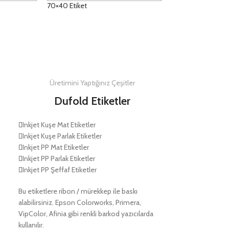
70×40 Etiket
DETAYLAR
Üretimini Yaptığınız Çeşitler
Dufold Etiketler
Inkjet Kuşe Mat Etiketler
Inkjet Kuşe Parlak Etiketler
Inkjet PP Mat Etiketler
Inkjet PP Parlak Etiketler
Inkjet PP Şeffaf Etiketler
Bu etiketlere ribon / mürekkep ile baskı
alabilirsiniz. Epson Colorworks, Primera,
VipColor, Afinia gibi renkli barkod yazıcılarda
kullanılır.