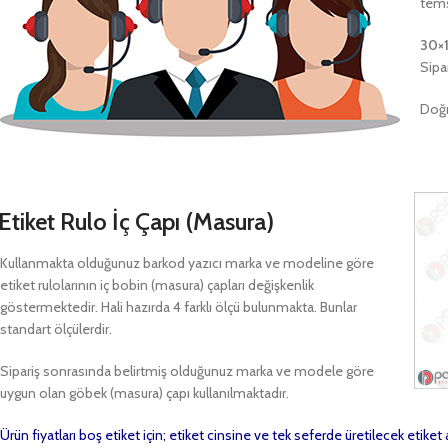
tems
30×
Sipa
Doğr
Etiket Rulo İç Çapı (Masura)
Kullanmakta olduğunuz barkod yazıcı marka ve modeline göre
etiket rulolarının iç bobin (masura) çapları değişkenlik
göstermektedir. Hali hazırda 4 farklı ölçü bulunmakta. Bunlar
standart ölçülerdir.
Sipariş sonrasında belirtmiş olduğunuz marka ve modele göre
uygun olan göbek (masura) çapı kullanılmaktadır.
Ürün fiyatları boş etiket için; etiket cinsine ve tek seferde üretilecek etike