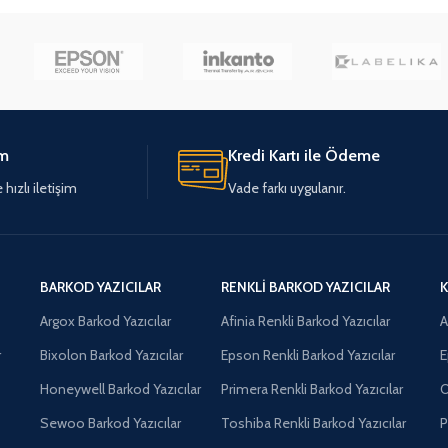
im
Kredi Kartı ile Ödeme
hızlı iletişim
Vade farkı uygulanır.
BARKOD YAZICILAR
RENKLI BARKOD YAZICILAR
K
Argox Barkod Yazıcılar
Afinia Renkli Barkod Yazıcılar
A
r
Bixolon Barkod Yazıcılar
Epson Renkli Barkod Yazıcılar
E
Honeywell Barkod Yazıcılar
Primera Renkli Barkod Yazıcılar
O
Sewoo Barkod Yazıcılar
Toshiba Renkli Barkod Yazıcılar
P