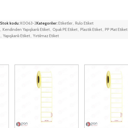
Stok kodu:
K0063-2
Kategoriler:
Etiketler
,
Rulo Etiket
,
Kendinden Yapışkanlı Etiket
,
Opak PE Etiket
,
Plastik Etiket
,
PP Mat Etiket
,
Yapışkanlı Etiket
,
Yırtılmaz Etiket