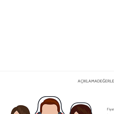
AÇIKLAMA
DEĞERLE
Fiya