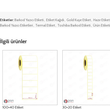
Etiketler:
Barkod Yazıcı Etiketi
,
Etiket Kağıdı
,
Gold Kuşe Etiket
,
Hazır Etiket
Barkod Yazıcı Etiketleri
,
Termal Etiket
,
Toshiba Barkod Etiketi
,
Ürün Etiketi
İlgili ürünler
100×40 Etiket
30×20 Etiket