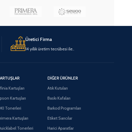
Üretici Firma
14 yıllık üretim tecrübesi ile..
ARTUŞLAR
DIĞER ÜRÜNLER
finia Kartuşları
Atık Kutuları
pson Kartuşları
Baskı Kafaları
KI Tonerleri
Barkod Programları
rimera Kartuşları
Etiket Sarıcılar
uicklabel Tonerleri
Harici Aparatlar