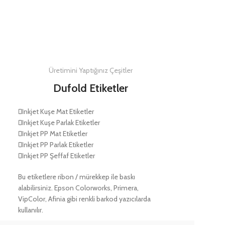
DETAYLAR
Üretimini Yaptığınız Çeşitler
Dufold Etiketler
Inkjet Kuşe Mat Etiketler
Inkjet Kuşe Parlak Etiketler
Inkjet PP Mat Etiketler
Inkjet PP Parlak Etiketler
Inkjet PP Şeffaf Etiketler
Bu etiketlere ribon / mürekkep ile baskı
alabilirsiniz. Epson Colorworks, Primera,
VipColor, Afinia gibi renkli barkod yazıcılarda
kullanılır.