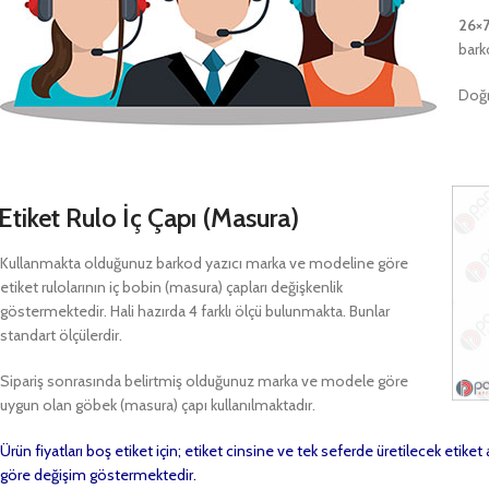
26×
bark
Doğr
Etiket Rulo İç Çapı (Masura)
Kullanmakta olduğunuz barkod yazıcı marka ve modeline göre
etiket rulolarının iç bobin (masura) çapları değişkenlik
göstermektedir. Hali hazırda 4 farklı ölçü bulunmakta. Bunlar
standart ölçülerdir.
Sipariş sonrasında belirtmiş olduğunuz marka ve modele göre
uygun olan göbek (masura) çapı kullanılmaktadır.
Ürün fiyatları boş etiket için; etiket cinsine ve tek seferde üretilecek etike
göre değişim göstermektedir.