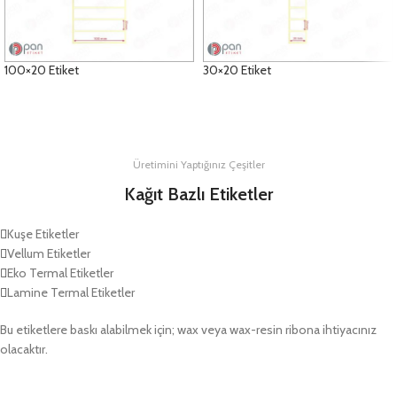
100×20 Etiket
30×20 Etiket
DETAYLAR
DETAYLAR
Üretimini Yaptığınız Çeşitler
Kağıt Bazlı Etiketler
Kuşe Etiketler
Vellum Etiketler
Eko Termal Etiketler
Lamine Termal Etiketler
Bu etiketlere baskı alabilmek için; wax veya wax-resin ribona ihtiyacınız
olacaktır.