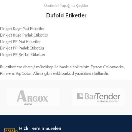
Üretimini Yaptığınız Çeşitler
Dufold Etiketler
Inkjet Kuşe Mat Etiketler
Inkjet Kuşe Parlak Etiketler
Inkjet PP Mat Etiketler
Inkjet PP Parlak Etiketler
Inkjet PP Şeffaf Etiketler
Bu etiketlere ribon / mürekkep ile baskı alabilirsiniz. Epson Colorworks,
Primera, VipColor, Afinia gibi renkli barkod yazıcılarda kullanılır.
Hızlı Termin Süreleri