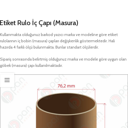
Etiket Rulo İç Çapı (Masura)
Kullanmakta olduğunuz barkod yazıcı marka ve modeline göre etiket
rulolarının iç bobin (masura) çapları değişkenlik göstermektedir. Hali
hazırda 4 farklı ölçü bulunmakta. Bunlar standart ölçülerdir.
Sipariş sonrasında belirtmiş olduğunuz marka ve modele göre uygun olan
göbek (masura) çapı kullanılmaktadır.