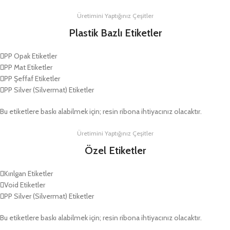
Üretimini Yaptığınız Çeşitler
Plastik Bazlı Etiketler
PP Opak Etiketler
PP Mat Etiketler
PP Şeffaf Etiketler
PP Silver (Silvermat) Etiketler
Bu etiketlere baskı alabilmek için; resin ribona ihtiyacınız olacaktır.
Üretimini Yaptığınız Çeşitler
Özel Etiketler
Kırılgan Etiketler
Void Etiketler
PP Silver (Silvermat) Etiketler
Bu etiketlere baskı alabilmek için; resin ribona ihtiyacınız olacaktır.