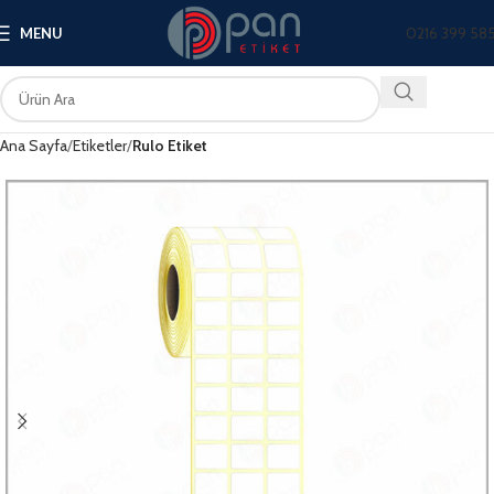
0216 399 58
MENU
Ana Sayfa
Etiketler
Rulo Etiket