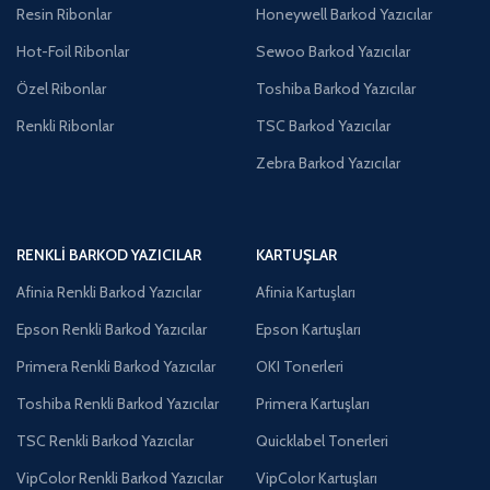
Resin Ribonlar
Honeywell Barkod Yazıcılar
Hot-Foil Ribonlar
Sewoo Barkod Yazıcılar
Özel Ribonlar
Toshiba Barkod Yazıcılar
Renkli Ribonlar
TSC Barkod Yazıcılar
Zebra Barkod Yazıcılar
RENKLI BARKOD YAZICILAR
KARTUŞLAR
Afinia Renkli Barkod Yazıcılar
Afinia Kartuşları
Epson Renkli Barkod Yazıcılar
Epson Kartuşları
Primera Renkli Barkod Yazıcılar
OKI Tonerleri
Toshiba Renkli Barkod Yazıcılar
Primera Kartuşları
TSC Renkli Barkod Yazıcılar
Quicklabel Tonerleri
VipColor Renkli Barkod Yazıcılar
VipColor Kartuşları