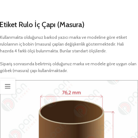
Etiket Rulo İç Çapı (Masura)
Kullanmakta olduğunuz barkod yazıcı marka ve modeline göre etiket
rulolarının iç bobin (masura) çapları değişkenlik göstermektedir. Hali
hazırda 4 farklı ölçü bulunmakta. Bunlar standart ölçülerdir.
Sipariş sonrasında belirtmiş olduğunuz marka ve modele göre uygun olan
göbek (masura) çapı kullanılmaktadır.