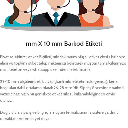
mm X 10 mm Barkod Etiketi
Fiyat talebinizi
; etiket ölçüleri, rulodaki sarım bilgisi, etiket cinsi / kullanım
alanı ve toplam etiket talep miktarınızı belirterek müşteri temsilcilerimize
mail, telefon veya whatsapp üzerinden iletebilirsiniz.
22×10
mm ölçülerindeki bu yapışkanlı rulo etiketin, rulo genişliği kenar
boşlukları dahil ortalama olarak 26-28 mm ‘dir. Sipariş öncesinde barkod
yazıcı cihazınızın bu genişlikte etiket rulosu kullanabildiğinden emin
olunuz.
Doğru ürün, sipariş ve bilgi için müşteri temsilcilerimiz sizlere yardımcı
olmaktan memnuniyet duyar.