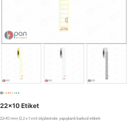
22×10 Etiket
22×10 mm (2,2 x 1 cm) ölçülerinde, yapışkanlı barkod etiketi