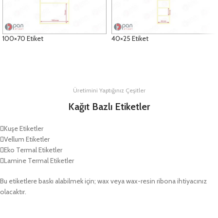
100×70 Etiket
40×25 Etiket
DETAYLAR
DETAYLAR
Üretimini Yaptığınız Çeşitler
Kağıt Bazlı Etiketler
Kuşe Etiketler
Vellum Etiketler
Eko Termal Etiketler
Lamine Termal Etiketler
Bu etiketlere baskı alabilmek için; wax veya wax-resin ribona ihtiyacınız
olacaktır.