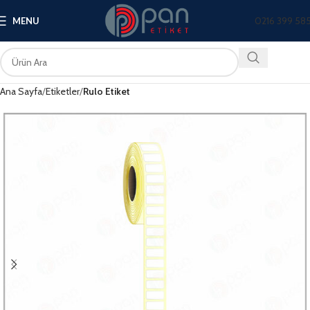
0216 399 58
MENU
Ana Sayfa
Etiketler
Rulo Etiket