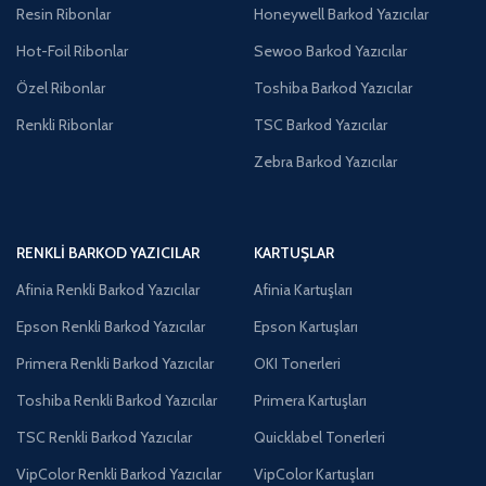
Resin Ribonlar
Honeywell Barkod Yazıcılar
Hot-Foil Ribonlar
Sewoo Barkod Yazıcılar
Özel Ribonlar
Toshiba Barkod Yazıcılar
Renkli Ribonlar
TSC Barkod Yazıcılar
Zebra Barkod Yazıcılar
RENKLI BARKOD YAZICILAR
KARTUŞLAR
Afinia Renkli Barkod Yazıcılar
Afinia Kartuşları
Epson Renkli Barkod Yazıcılar
Epson Kartuşları
Primera Renkli Barkod Yazıcılar
OKI Tonerleri
Toshiba Renkli Barkod Yazıcılar
Primera Kartuşları
TSC Renkli Barkod Yazıcılar
Quicklabel Tonerleri
VipColor Renkli Barkod Yazıcılar
VipColor Kartuşları