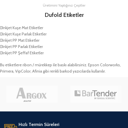
Üretimini Yaptığınız Çeşitler
Dufold Etiketler
Inkjet Kuşe Mat Etiketler
Inkjet Kuşe Parlak Etiketler
Inkjet PP Mat Etiketler
Inkjet PP Parlak Etiketler
Inkjet PP Şeffaf Etiketler
Bu etiketlere ribon / mürekkep ile baskı alabilirsiniz. Epson Colorworks,
Primera, VipColor, Afinia gibi renkli barkod yazıcılarda kullanılır.
Hızlı Termin Süreleri