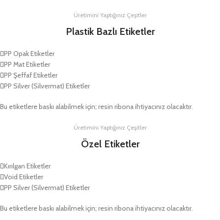
Üretimini Yaptığınız Çeşitler
Plastik Bazlı Etiketler
PP Opak Etiketler
PP Mat Etiketler
PP Şeffaf Etiketler
PP Silver (Silvermat) Etiketler
Bu etiketlere baskı alabilmek için; resin ribona ihtiyacınız olacaktır.
Üretimini Yaptığınız Çeşitler
Özel Etiketler
Kırılgan Etiketler
Void Etiketler
PP Silver (Silvermat) Etiketler
Bu etiketlere baskı alabilmek için; resin ribona ihtiyacınız olacaktır.