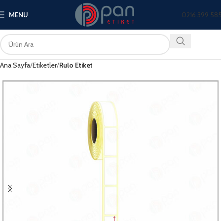
0216 399 58
MENU
Ana Sayfa
Etiketler
Rulo Etiket