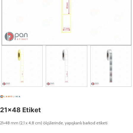
21×48 Etiket
21×48 mm (2,1 x 4,8 cm) ölçülerinde, yapışkanlı barkod etiketi