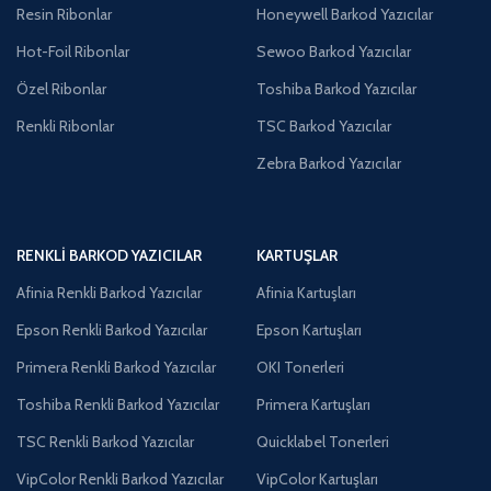
Resin Ribonlar
Honeywell Barkod Yazıcılar
Hot-Foil Ribonlar
Sewoo Barkod Yazıcılar
Özel Ribonlar
Toshiba Barkod Yazıcılar
Renkli Ribonlar
TSC Barkod Yazıcılar
Zebra Barkod Yazıcılar
RENKLI BARKOD YAZICILAR
KARTUŞLAR
Afinia Renkli Barkod Yazıcılar
Afinia Kartuşları
Epson Renkli Barkod Yazıcılar
Epson Kartuşları
Primera Renkli Barkod Yazıcılar
OKI Tonerleri
Toshiba Renkli Barkod Yazıcılar
Primera Kartuşları
TSC Renkli Barkod Yazıcılar
Quicklabel Tonerleri
VipColor Renkli Barkod Yazıcılar
VipColor Kartuşları