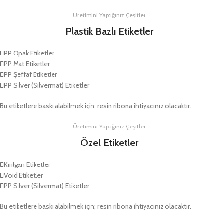
Üretimini Yaptığınız Çeşitler
Plastik Bazlı Etiketler
PP Opak Etiketler
PP Mat Etiketler
PP Şeffaf Etiketler
PP Silver (Silvermat) Etiketler
Bu etiketlere baskı alabilmek için; resin ribona ihtiyacınız olacaktır.
Üretimini Yaptığınız Çeşitler
Özel Etiketler
Kırılgan Etiketler
Void Etiketler
PP Silver (Silvermat) Etiketler
Bu etiketlere baskı alabilmek için; resin ribona ihtiyacınız olacaktır.