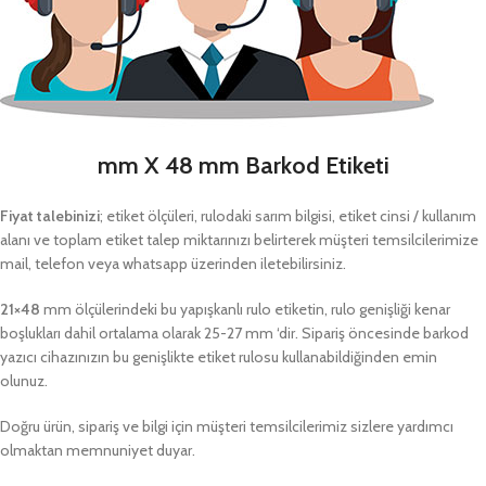
mm X 48 mm Barkod Etiketi
Fiyat talebinizi
; etiket ölçüleri, rulodaki sarım bilgisi, etiket cinsi / kullanım
alanı ve toplam etiket talep miktarınızı belirterek müşteri temsilcilerimize
mail, telefon veya whatsapp üzerinden iletebilirsiniz.
21×48
mm ölçülerindeki bu yapışkanlı rulo etiketin, rulo genişliği kenar
boşlukları dahil ortalama olarak 25-27 mm ‘dir. Sipariş öncesinde barkod
yazıcı cihazınızın bu genişlikte etiket rulosu kullanabildiğinden emin
olunuz.
Doğru ürün, sipariş ve bilgi için müşteri temsilcilerimiz sizlere yardımcı
olmaktan memnuniyet duyar.