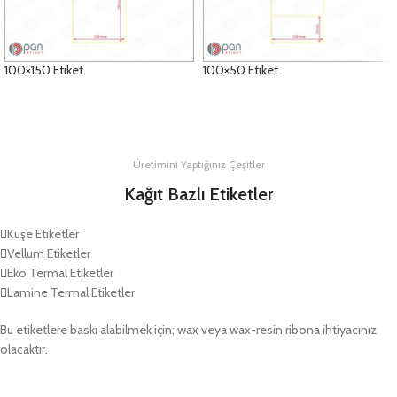
100×150 Etiket
100×50 Etiket
DETAYLAR
DETAYLAR
Üretimini Yaptığınız Çeşitler
Kağıt Bazlı Etiketler
Kuşe Etiketler
Vellum Etiketler
Eko Termal Etiketler
Lamine Termal Etiketler
Bu etiketlere baskı alabilmek için; wax veya wax-resin ribona ihtiyacınız
olacaktır.