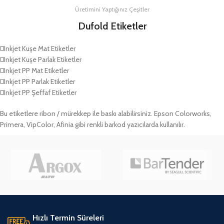
Üretimini Yaptığınız Çeşitler
Dufold Etiketler
Inkjet Kuşe Mat Etiketler
Inkjet Kuşe Parlak Etiketler
Inkjet PP Mat Etiketler
Inkjet PP Parlak Etiketler
Inkjet PP Şeffaf Etiketler
Bu etiketlere ribon / mürekkep ile baskı alabilirsiniz. Epson Colorworks,
Primera, VipColor, Afinia gibi renkli barkod yazıcılarda kullanılır.
Hızlı Termin Süreleri