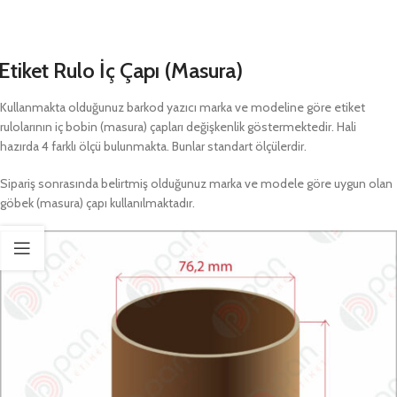
Etiket Rulo İç Çapı (Masura)
Kullanmakta olduğunuz barkod yazıcı marka ve modeline göre etiket
rulolarının iç bobin (masura) çapları değişkenlik göstermektedir. Hali
hazırda 4 farklı ölçü bulunmakta. Bunlar standart ölçülerdir.
Sipariş sonrasında belirtmiş olduğunuz marka ve modele göre uygun olan
göbek (masura) çapı kullanılmaktadır.