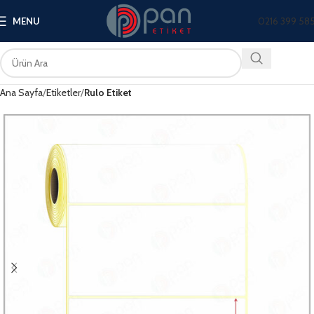
0216 399 58
MENU
Ana Sayfa
Etiketler
Rulo Etiket