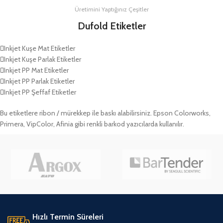
Üretimini Yaptığınız Çeşitler
Dufold Etiketler
Inkjet Kuşe Mat Etiketler
Inkjet Kuşe Parlak Etiketler
Inkjet PP Mat Etiketler
Inkjet PP Parlak Etiketler
Inkjet PP Şeffaf Etiketler
Bu etiketlere ribon / mürekkep ile baskı alabilirsiniz. Epson Colorworks,
Primera, VipColor, Afinia gibi renkli barkod yazıcılarda kullanılır.
Hızlı Termin Süreleri