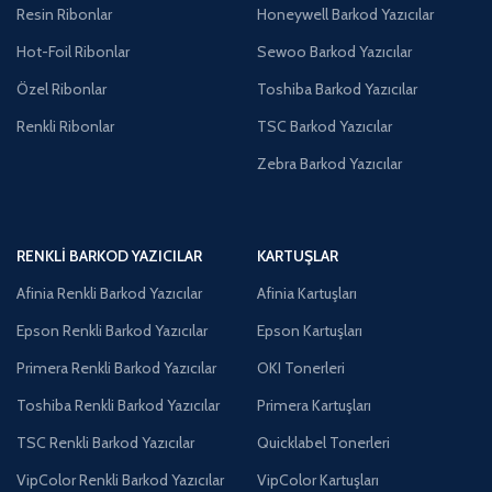
Resin Ribonlar
Honeywell Barkod Yazıcılar
Hot-Foil Ribonlar
Sewoo Barkod Yazıcılar
Özel Ribonlar
Toshiba Barkod Yazıcılar
Renkli Ribonlar
TSC Barkod Yazıcılar
Zebra Barkod Yazıcılar
RENKLI BARKOD YAZICILAR
KARTUŞLAR
Afinia Renkli Barkod Yazıcılar
Afinia Kartuşları
Epson Renkli Barkod Yazıcılar
Epson Kartuşları
Primera Renkli Barkod Yazıcılar
OKI Tonerleri
Toshiba Renkli Barkod Yazıcılar
Primera Kartuşları
TSC Renkli Barkod Yazıcılar
Quicklabel Tonerleri
VipColor Renkli Barkod Yazıcılar
VipColor Kartuşları