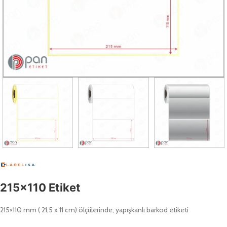
215×110 Etiket
215×110 mm ( 21,5 x 11 cm) ölçülerinde, yapışkanlı barkod etiketi