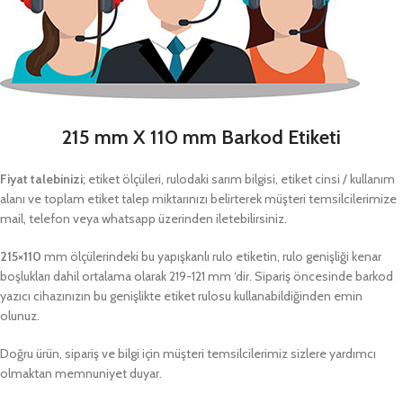
215 mm X 110 mm Barkod Etiketi
Fiyat talebinizi
; etiket ölçüleri, rulodaki sarım bilgisi, etiket cinsi / kullanım
alanı ve toplam etiket talep miktarınızı belirterek müşteri temsilcilerimize
mail, telefon veya whatsapp üzerinden iletebilirsiniz.
215×110
mm ölçülerindeki bu yapışkanlı rulo etiketin, rulo genişliği kenar
boşlukları dahil ortalama olarak 219-121 mm ‘dir. Sipariş öncesinde barkod
yazıcı cihazınızın bu genişlikte etiket rulosu kullanabildiğinden emin
olunuz.
Doğru ürün, sipariş ve bilgi için müşteri temsilcilerimiz sizlere yardımcı
olmaktan memnuniyet duyar.