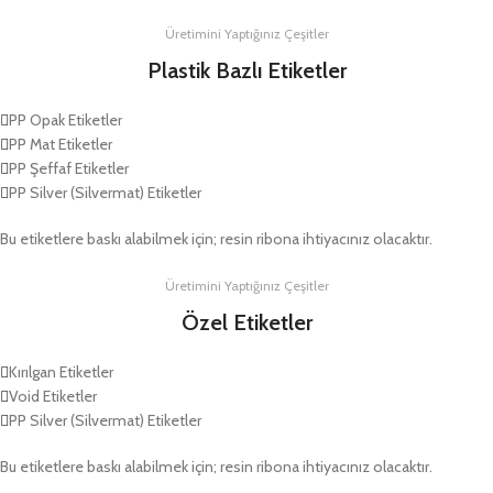
Üretimini Yaptığınız Çeşitler
Plastik Bazlı Etiketler
PP Opak Etiketler
PP Mat Etiketler
PP Şeffaf Etiketler
PP Silver (Silvermat) Etiketler
Bu etiketlere baskı alabilmek için; resin ribona ihtiyacınız olacaktır.
Üretimini Yaptığınız Çeşitler
Özel Etiketler
Kırılgan Etiketler
Void Etiketler
PP Silver (Silvermat) Etiketler
Bu etiketlere baskı alabilmek için; resin ribona ihtiyacınız olacaktır.