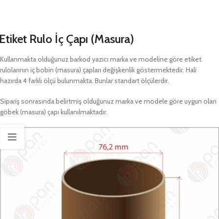
Etiket Rulo İç Çapı (Masura)
Kullanmakta olduğunuz barkod yazıcı marka ve modeline göre etiket
rulolarının iç bobin (masura) çapları değişkenlik göstermektedir. Hali
hazırda 4 farklı ölçü bulunmakta. Bunlar standart ölçülerdir.
Sipariş sonrasında belirtmiş olduğunuz marka ve modele göre uygun olan
göbek (masura) çapı kullanılmaktadır.