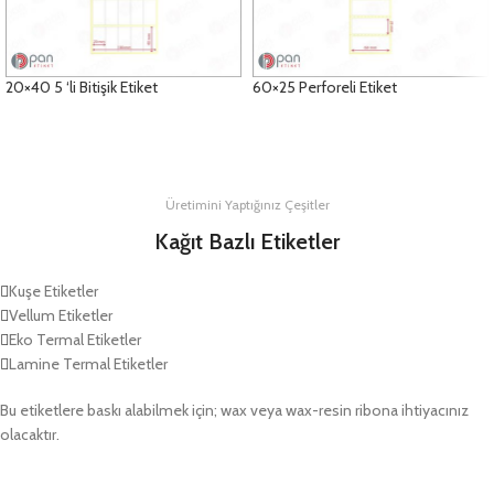
20×40 5 ‘li Bitişik Etiket
60×25 Perforeli Etiket
DETAYLAR
DETAYLAR
Üretimini Yaptığınız Çeşitler
Kağıt Bazlı Etiketler
Kuşe Etiketler
Vellum Etiketler
Eko Termal Etiketler
Lamine Termal Etiketler
Bu etiketlere baskı alabilmek için; wax veya wax-resin ribona ihtiyacınız
olacaktır.