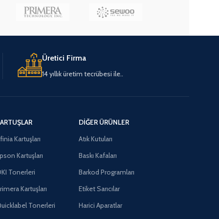
Üretici Firma
14 yıllık üretim tecrübesi ile..
ARTUŞLAR
DIĞER ÜRÜNLER
finia Kartuşları
Atık Kutuları
pson Kartuşları
Baskı Kafaları
KI Tonerleri
Barkod Programları
rimera Kartuşları
Etiket Sarıcılar
uicklabel Tonerleri
Harici Aparatlar