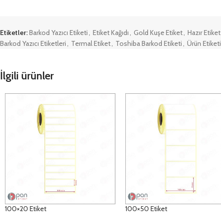
Etiketler:
Barkod Yazıcı Etiketi
,
Etiket Kağıdı
,
Gold Kuşe Etiket
,
Hazır Etiket
Barkod Yazıcı Etiketleri
,
Termal Etiket
,
Toshiba Barkod Etiketi
,
Ürün Etiketi
İlgili ürünler
100×20 Etiket
100×50 Etiket