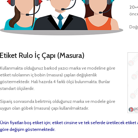
20×
önce
Doğr
Etiket Rulo İç Çapı (Masura)
Kullanmakta olduğunuz barkod yazıcı marka ve modeline göre
etiket rulolarının iç bobin (masura) çapları değişkenlik
göstermektedir. Hali hazırda 4 farklı ölçü bulunmakta. Bunlar
standart ölçülerdir.
Sipariş sonrasında belirtmiş olduğunuz marka ve modele göre
uygun olan göbek (masura) çapı kullanılmaktadır.
Ürün fiyatları boş etiket için; etiket cinsine ve tek seferde üretilecek etike
göre değişim göstermektedir.