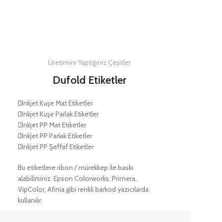
DETAYLAR
Üretimini Yaptığınız Çeşitler
Dufold Etiketler
Inkjet Kuşe Mat Etiketler
Inkjet Kuşe Parlak Etiketler
Inkjet PP Mat Etiketler
Inkjet PP Parlak Etiketler
Inkjet PP Şeffaf Etiketler
Bu etiketlere ribon / mürekkep ile baskı
alabilirsiniz. Epson Colorworks, Primera,
VipColor, Afinia gibi renkli barkod yazıcılarda
kullanılır.