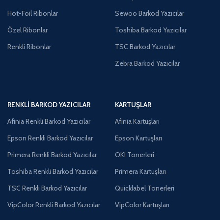
Hot-Foil Ribonlar
Sewoo Barkod Yazıcılar
Özel Ribonlar
Toshiba Barkod Yazıcılar
Renkli Ribonlar
TSC Barkod Yazıcılar
Zebra Barkod Yazıcılar
RENKLI BARKOD YAZICILAR
KARTUŞLAR
Afinia Renkli Barkod Yazıcılar
Afinia Kartuşları
Epson Renkli Barkod Yazıcılar
Epson Kartuşları
Primera Renkli Barkod Yazıcılar
OKI Tonerleri
Toshiba Renkli Barkod Yazıcılar
Primera Kartuşları
TSC Renkli Barkod Yazıcılar
Quicklabel Tonerleri
VipColor Renkli Barkod Yazıcılar
VipColor Kartuşları