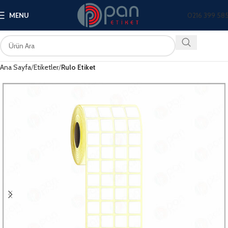
0216 399 58
MENU
Ana Sayfa
Etiketler
Rulo Etiket