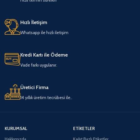
Hızlı İletişim
Whatsapp ile hızlı iletişim
Kredi Kartı ile Ödeme
Vade farkı uygulanır.
Üretici Firma
14 yıllık üretim tecrübesi ile..
KURUMSAL
ETIKETLER
Hakkımızda
Kağıt Bazlı Etiketler