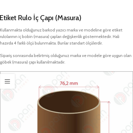
Etiket Rulo İç Çapı (Masura)
Kullanmakta olduğunuz barkod yazıcı marka ve modeline göre etiket
rulolarının iç bobin (masura) çapları değişkenlik göstermektedir. Hali
hazırda 4 farklı ölçü bulunmakta. Bunlar standart ölçülerdir.
Sipariş sonrasında belirtmiş olduğunuz marka ve modele göre uygun olan
göbek (masura) çapı kullanılmaktadır.