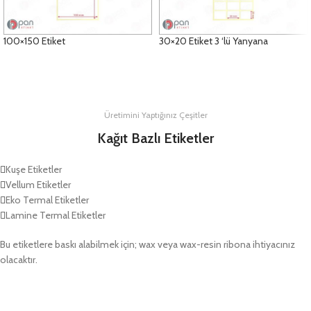
100×150 Etiket
30×20 Etiket 3 ‘lü Yanyana
DETAYLAR
DETAYLAR
Üretimini Yaptığınız Çeşitler
Kağıt Bazlı Etiketler
Kuşe Etiketler
Vellum Etiketler
Eko Termal Etiketler
Lamine Termal Etiketler
Bu etiketlere baskı alabilmek için; wax veya wax-resin ribona ihtiyacınız
olacaktır.