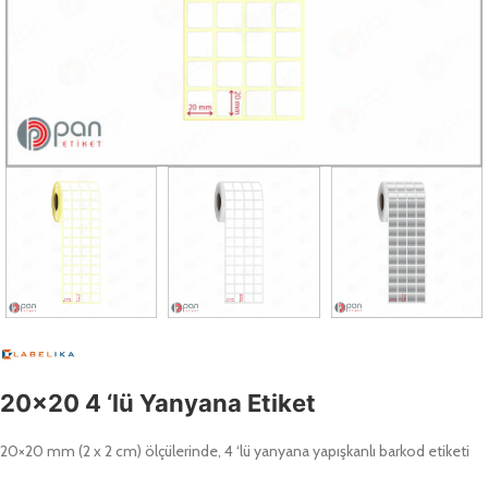
20×20 4 ‘lü Yanyana Etiket
20×20 mm (2 x 2 cm) ölçülerinde, 4 ‘lü yanyana yapışkanlı barkod etiketi