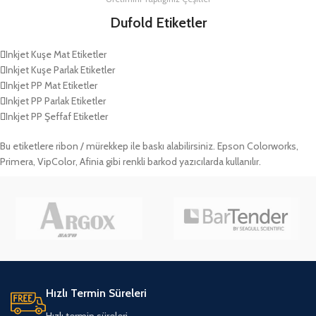
Dufold Etiketler
Inkjet Kuşe Mat Etiketler
Inkjet Kuşe Parlak Etiketler
Inkjet PP Mat Etiketler
Inkjet PP Parlak Etiketler
Inkjet PP Şeffaf Etiketler
Bu etiketlere ribon / mürekkep ile baskı alabilirsiniz. Epson Colorworks,
Primera, VipColor, Afinia gibi renkli barkod yazıcılarda kullanılır.
Hızlı Termin Süreleri
Hızlı termin süreleri