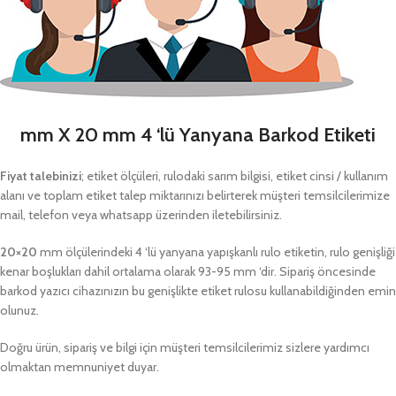
mm X 20 mm 4 ‘lü Yanyana Barkod Etiketi
Fiyat talebinizi
; etiket ölçüleri, rulodaki sarım bilgisi, etiket cinsi / kullanım
alanı ve toplam etiket talep miktarınızı belirterek müşteri temsilcilerimize
mail, telefon veya whatsapp üzerinden iletebilirsiniz.
20×20
mm ölçülerindeki 4 ‘lü yanyana yapışkanlı rulo etiketin, rulo genişliği
kenar boşlukları dahil ortalama olarak 93-95 mm ‘dir. Sipariş öncesinde
barkod yazıcı cihazınızın bu genişlikte etiket rulosu kullanabildiğinden emin
olunuz.
Doğru ürün, sipariş ve bilgi için müşteri temsilcilerimiz sizlere yardımcı
olmaktan memnuniyet duyar.