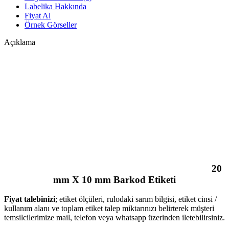
Labelika Hakkında
Fiyat Al
Örnek Görseller
Açıklama
20
mm X 10 mm Barkod Etiketi
Fiyat talebinizi
; etiket ölçüleri, rulodaki sarım bilgisi, etiket cinsi /
kullanım alanı ve toplam etiket talep miktarınızı belirterek müşteri
temsilcilerimize mail, telefon veya whatsapp üzerinden iletebilirsiniz.