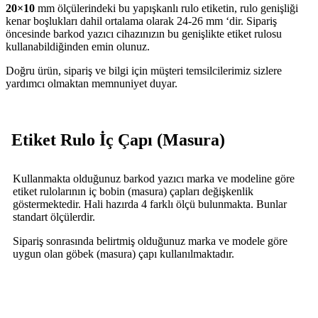
20×10
mm ölçülerindeki bu yapışkanlı rulo etiketin, rulo genişliği
kenar boşlukları dahil ortalama olarak 24-26 mm ‘dir. Sipariş
öncesinde barkod yazıcı cihazınızın bu genişlikte etiket rulosu
kullanabildiğinden emin olunuz.
Doğru ürün, sipariş ve bilgi için müşteri temsilcilerimiz sizlere
yardımcı olmaktan memnuniyet duyar.
Etiket Rulo İç Çapı (Masura)
Kullanmakta olduğunuz barkod yazıcı marka ve modeline göre
etiket rulolarının iç bobin (masura) çapları değişkenlik
göstermektedir. Hali hazırda 4 farklı ölçü bulunmakta. Bunlar
standart ölçülerdir.
Sipariş sonrasında belirtmiş olduğunuz marka ve modele göre
uygun olan göbek (masura) çapı kullanılmaktadır.