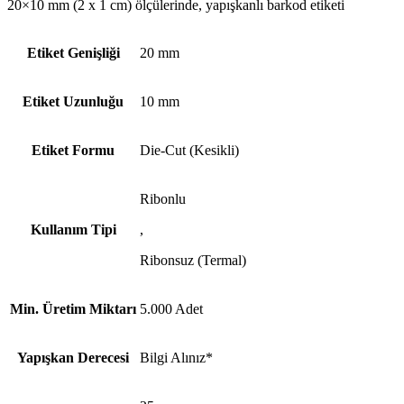
20×10 mm (2 x 1 cm) ölçülerinde, yapışkanlı barkod etiketi
Etiket Genişliği
20 mm
Etiket Uzunluğu
10 mm
Etiket Formu
Die-Cut (Kesikli)
Ribonlu
Kullanım Tipi
,
Ribonsuz (Termal)
Min. Üretim Miktarı
5.000 Adet
Yapışkan Derecesi
Bilgi Alınız*