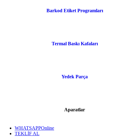
Barkod Etiket Programları
Termal Baskı Kafaları
Yedek Parça
Aparatlar
WHATSAPP
Online
TEKLİF AL