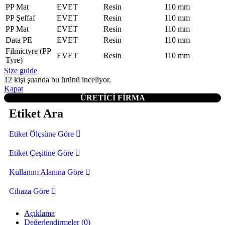
PP Mat
EVET
Resin
110 mm
PP Şeffaf
EVET
Resin
110 mm
PP Mat
EVET
Resin
110 mm
Data PE
EVET
Resin
110 mm
Filmictyre (PP
EVET
Resin
110 mm
Tyre)
Size guide
12
kişi şuanda bu ürünü inceliyor.
Kapat
ÜRETİCİ FİRMA
Etiket Ara
Etiket Ölçsüne Göre
Etiket Çeşitine Göre
Kullanım Alanına Göre
Cihaza Göre
Açıklama
Değerlendirmeler (0)