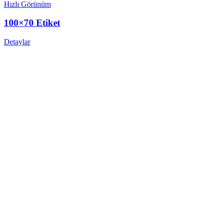
Hızlı Görünüm
100×70 Etiket
Detaylar