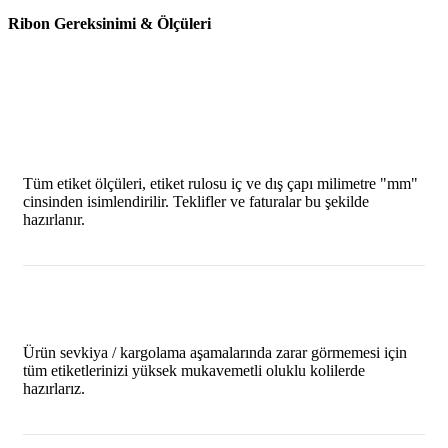
Ribon Gereksinimi & Ölçüleri
Tüm etiket ölçüleri, etiket rulosu iç ve dış çapı milimetre "mm"
cinsinden isimlendirilir. Teklifler ve faturalar bu şekilde
hazırlanır.
Ürün sevkiya / kargolama aşamalarında zarar görmemesi için
tüm etiketlerinizi yüksek mukavemetli oluklu kolilerde
hazırlarız.