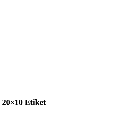
20×10 Etiket