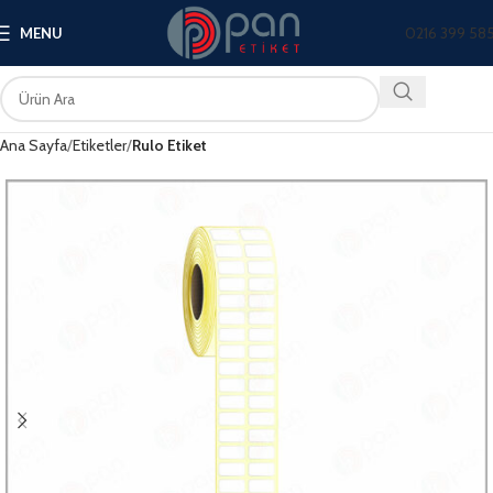
0216 399 58
MENU
Ana Sayfa
Etiketler
Rulo Etiket