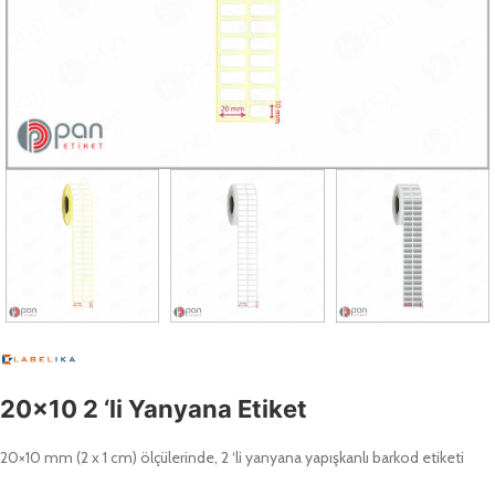
20×10 2 ‘li Yanyana Etiket
20×10 mm (2 x 1 cm) ölçülerinde, 2 ‘li yanyana yapışkanlı barkod etiketi