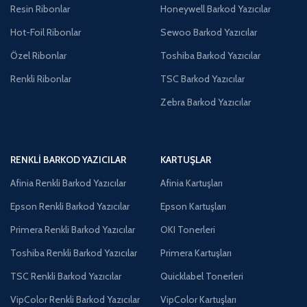
Resin Ribonlar
Honeywell Barkod Yazıcılar
Hot-Foil Ribonlar
Sewoo Barkod Yazıcılar
Özel Ribonlar
Toshiba Barkod Yazıcılar
Renkli Ribonlar
TSC Barkod Yazıcılar
Zebra Barkod Yazıcılar
RENKLI BARKOD YAZICILAR
KARTUŞLAR
Afinia Renkli Barkod Yazıcılar
Afinia Kartuşları
Epson Renkli Barkod Yazıcılar
Epson Kartuşları
Primera Renkli Barkod Yazıcılar
OKI Tonerleri
Toshiba Renkli Barkod Yazıcılar
Primera Kartuşları
TSC Renkli Barkod Yazıcılar
Quicklabel Tonerleri
VipColor Renkli Barkod Yazıcılar
VipColor Kartuşları