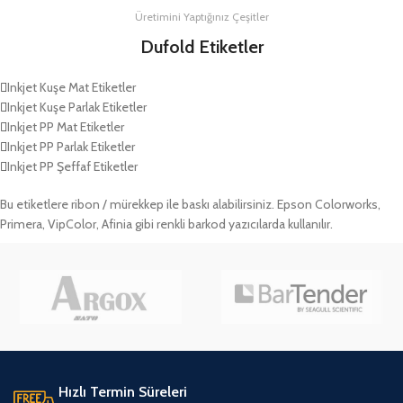
Üretimini Yaptığınız Çeşitler
Dufold Etiketler
Inkjet Kuşe Mat Etiketler
Inkjet Kuşe Parlak Etiketler
Inkjet PP Mat Etiketler
Inkjet PP Parlak Etiketler
Inkjet PP Şeffaf Etiketler
Bu etiketlere ribon / mürekkep ile baskı alabilirsiniz. Epson Colorworks,
Primera, VipColor, Afinia gibi renkli barkod yazıcılarda kullanılır.
Hızlı Termin Süreleri