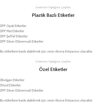
Üretimini Yaptığınız Çeşitler
Plastik Bazlı Etiketler
PP Opak Etiketler
PP Mat Etiketler
PP Şeffaf Etiketler
PP Silver (Silvermat) Etiketler
Bu etiketlere baskı alabilmek için; resin ribona ihtiyacınız olacaktır.
Üretimini Yaptığınız Çeşitler
Özel Etiketler
Kırılgan Etiketler
Void Etiketler
PP Silver (Silvermat) Etiketler
Bu etiketlere baskı alabilmek için; resin ribona ihtiyacınız olacaktır.