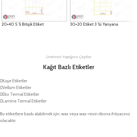
20×40 5 ‘li Bitişik Etiket
30×20 Etiket 3 ‘lü Yanyana
DETAYLAR
DETAYLAR
Üretimini Yaptığınız Çeşitler
Kağıt Bazlı Etiketler
Kuşe Etiketler
Vellum Etiketler
Eko Termal Etiketler
Lamine Termal Etiketler
Bu etiketlere baskı alabilmek için; wax veya wax-resin ribona ihtiyacınız
olacaktır.