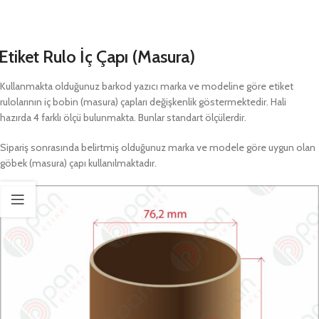
Etiket Rulo İç Çapı (Masura)
Kullanmakta olduğunuz barkod yazıcı marka ve modeline göre etiket
rulolarının iç bobin (masura) çapları değişkenlik göstermektedir. Hali
hazırda 4 farklı ölçü bulunmakta. Bunlar standart ölçülerdir.
Sipariş sonrasında belirtmiş olduğunuz marka ve modele göre uygun olan
göbek (masura) çapı kullanılmaktadır.