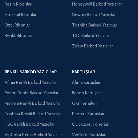
Resin Ribonlar
Honeywell Barkod Yazıcılar
Hot-Foil Ribonlar
Sewoo Barkod Yazıcılar
Özel Ribonlar
Toshiba Barkod Yazıcılar
Renkli Ribonlar
TSC Barkod Yazıcılar
Zebra Barkod Yazıcılar
RENKLI BARKOD YAZICILAR
KARTUŞLAR
Afinia Renkli Barkod Yazıcılar
Afinia Kartuşları
Epson Renkli Barkod Yazıcılar
Epson Kartuşları
Primera Renkli Barkod Yazıcılar
OKI Tonerleri
Toshiba Renkli Barkod Yazıcılar
Primera Kartuşları
TSC Renkli Barkod Yazıcılar
Quicklabel Tonerleri
VipColor Renkli Barkod Yazıcılar
VipColor Kartuşları