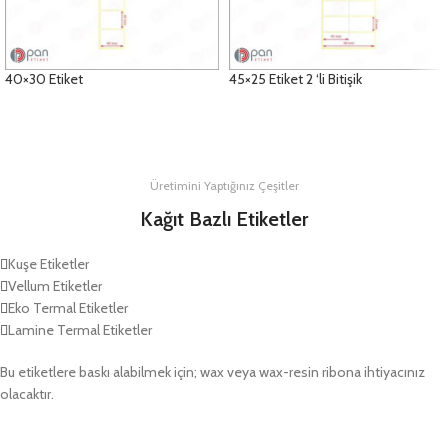
40×30 Etiket
45×25 Etiket 2 ‘li Bitişik
DETAYLAR
DETAYLAR
Üretimini Yaptığınız Çeşitler
Kağıt Bazlı Etiketler
Kuşe Etiketler
Vellum Etiketler
Eko Termal Etiketler
Lamine Termal Etiketler
Bu etiketlere baskı alabilmek için; wax veya wax-resin ribona ihtiyacınız
olacaktır.