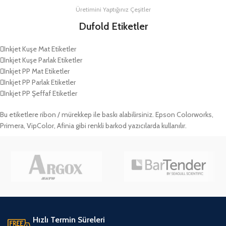
Üretimini Yaptığınız Çeşitler
Dufold Etiketler
Inkjet Kuşe Mat Etiketler
Inkjet Kuşe Parlak Etiketler
Inkjet PP Mat Etiketler
Inkjet PP Parlak Etiketler
Inkjet PP Şeffaf Etiketler
Bu etiketlere ribon / mürekkep ile baskı alabilirsiniz. Epson Colorworks,
Primera, VipColor, Afinia gibi renkli barkod yazıcılarda kullanılır.
Hızlı Termin Süreleri