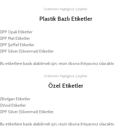
Üretimini Yaptığınız Çeşitler
Plastik Bazlı Etiketler
PP Opak Etiketler
PP Mat Etiketler
PP Şeffaf Etiketler
PP Silver (Silvermat) Etiketler
Bu etiketlere baskı alabilmek için; resin ribona ihtiyacınız olacaktır.
Üretimini Yaptığınız Çeşitler
Özel Etiketler
Kırılgan Etiketler
Void Etiketler
PP Silver (Silvermat) Etiketler
Bu etiketlere baskı alabilmek için; resin ribona ihtiyacınız olacaktır.