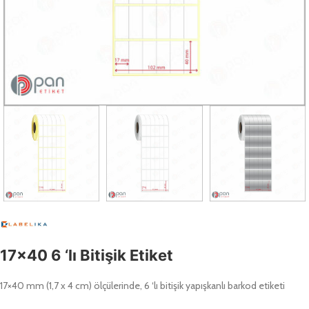
17×40 6 ‘lı Bitişik Etiket
17×40 mm (1,7 x 4 cm) ölçülerinde, 6 ‘lı bitişik yapışkanlı barkod etiketi