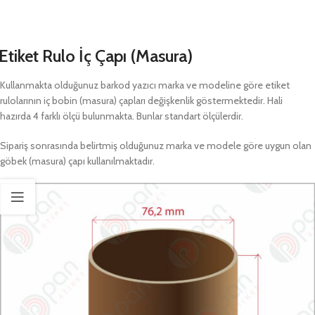
Etiket Rulo İç Çapı (Masura)
Kullanmakta olduğunuz barkod yazıcı marka ve modeline göre etiket
rulolarının iç bobin (masura) çapları değişkenlik göstermektedir. Hali
hazırda 4 farklı ölçü bulunmakta. Bunlar standart ölçülerdir.
Sipariş sonrasında belirtmiş olduğunuz marka ve modele göre uygun olan
göbek (masura) çapı kullanılmaktadır.