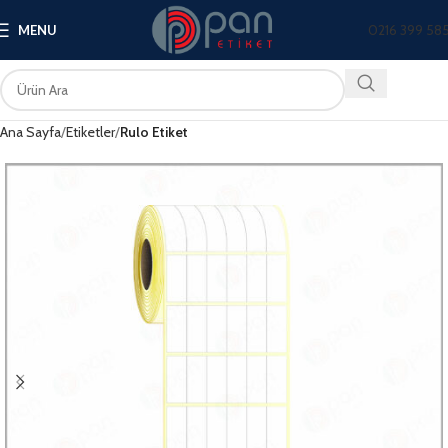
0216 399 58
MENU
Ana Sayfa
Etiketler
Rulo Etiket