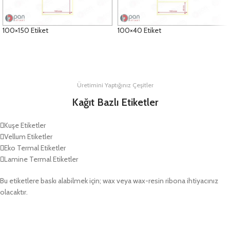
100×150 Etiket
100×40 Etiket
DETAYLAR
DETAYLAR
Üretimini Yaptığınız Çeşitler
Kağıt Bazlı Etiketler
Kuşe Etiketler
Vellum Etiketler
Eko Termal Etiketler
Lamine Termal Etiketler
Bu etiketlere baskı alabilmek için; wax veya wax-resin ribona ihtiyacınız
olacaktır.