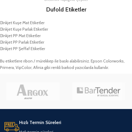
Dufold Etiketler
Inkjet Kuşe Mat Etiketler
Inkjet Kuşe Parlak Etiketler
Inkjet PP Mat Etiketler
Inkjet PP Parlak Etiketler
Inkjet PP Şeffaf Etiketler
Bu etiketlere ribon / mürekkep ile baskı alabilirsiniz. Epson Colorworks,
Primera, VipColor, Afinia gibi renkli barkod yazıcılarda kullanılır.
Hızlı Termin Süreleri
Hızlı termin süreleri