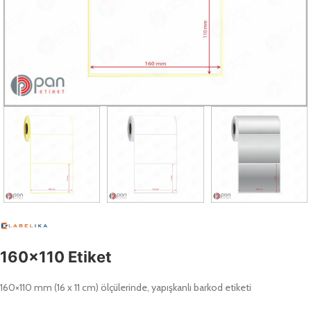
160×110 Etiket
160×110 mm (16 x 11 cm) ölçülerinde, yapışkanlı barkod etiketi