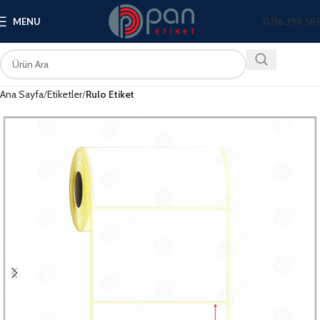
0216 399 58
MENU
Ana Sayfa
Etiketler
Rulo Etiket