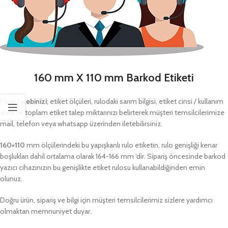
160 mm X 110 mm Barkod Etiketi
Fiyat talebinizi
; etiket ölçüleri, rulodaki sarım bilgisi, etiket cinsi / kullanım
alanı ve toplam etiket talep miktarınızı belirterek müşteri temsilcilerimize
mail, telefon veya whatsapp üzerinden iletebilirsiniz.
160×110
mm ölçülerindeki bu yapışkanlı rulo etiketin, rulo genişliği kenar
boşlukları dahil ortalama olarak 164-166 mm ‘dir. Sipariş öncesinde barkod
yazıcı cihazınızın bu genişlikte etiket rulosu kullanabildiğinden emin
olunuz.
Doğru ürün, sipariş ve bilgi için müşteri temsilcilerimiz sizlere yardımcı
olmaktan memnuniyet duyar.