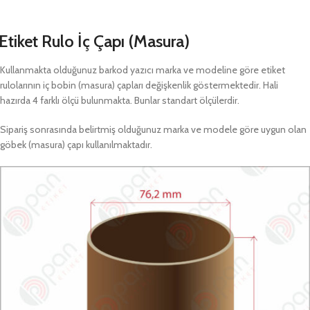
Etiket Rulo İç Çapı (Masura)
Kullanmakta olduğunuz barkod yazıcı marka ve modeline göre etiket
rulolarının iç bobin (masura) çapları değişkenlik göstermektedir. Hali
hazırda 4 farklı ölçü bulunmakta. Bunlar standart ölçülerdir.
Sipariş sonrasında belirtmiş olduğunuz marka ve modele göre uygun olan
göbek (masura) çapı kullanılmaktadır.