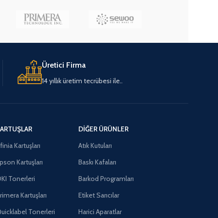
Üretici Firma
14 yıllık üretim tecrübesi ile..
ARTUŞLAR
DIĞER ÜRÜNLER
finia Kartuşları
Atık Kutuları
pson Kartuşları
Baskı Kafaları
KI Tonerleri
Barkod Programları
rimera Kartuşları
Etiket Sarıcılar
uicklabel Tonerleri
Harici Aparatlar