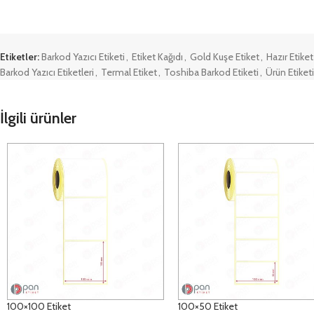
Etiketler:
Barkod Yazıcı Etiketi
,
Etiket Kağıdı
,
Gold Kuşe Etiket
,
Hazır Etiket
Barkod Yazıcı Etiketleri
,
Termal Etiket
,
Toshiba Barkod Etiketi
,
Ürün Etiketi
İlgili ürünler
100×100 Etiket
100×50 Etiket