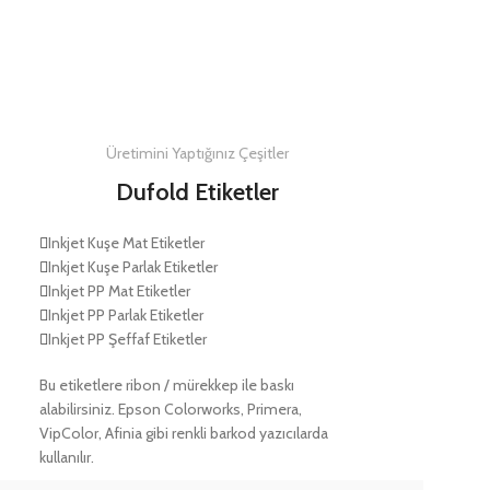
DETAYLAR
Üretimini Yaptığınız Çeşitler
Dufold Etiketler
Inkjet Kuşe Mat Etiketler
Inkjet Kuşe Parlak Etiketler
Inkjet PP Mat Etiketler
Inkjet PP Parlak Etiketler
Inkjet PP Şeffaf Etiketler
Bu etiketlere ribon / mürekkep ile baskı
alabilirsiniz. Epson Colorworks, Primera,
VipColor, Afinia gibi renkli barkod yazıcılarda
kullanılır.