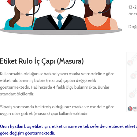
13×
önce
Doğr
Etiket Rulo İç Çapı (Masura)
Kullanmakta olduğunuz barkod yazıcı marka ve modeline göre
etiket rulolarının iç bobin (masura) çapları değişkenlik
göstermektedir. Hali hazırda 4 farklı ölçü bulunmakta. Bunlar
standart ölçülerdir.
Sipariş sonrasında belirtmiş olduğunuz marka ve modele göre
uygun olan göbek (masura) çapı kullanılmaktadır.
Ürün fiyatları boş etiket için; etiket cinsine ve tek seferde üretilecek etike
göre değişim göstermektedir.