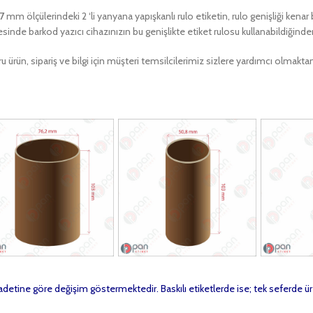
27
mm ölçülerindeki 2 ‘li yanyana yapışkanlı rulo etiketin, rulo genişliği kenar
sinde barkod yazıcı cihazınızın bu genişlikte etiket rulosu kullanabildiğind
u ürün, sipariş ve bilgi için müşteri temsilcilerimiz sizlere yardımcı olma
t adetine göre değişim göstermektedir. Baskılı etiketlerde ise; tek seferde ür