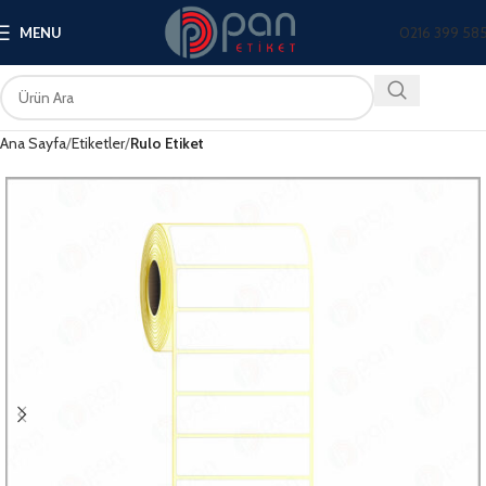
0216 399 58
MENU
Ana Sayfa
Etiketler
Rulo Etiket