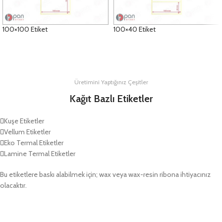
100×100 Etiket
100×40 Etiket
DETAYLAR
DETAYLAR
Üretimini Yaptığınız Çeşitler
Kağıt Bazlı Etiketler
Kuşe Etiketler
Vellum Etiketler
Eko Termal Etiketler
Lamine Termal Etiketler
Bu etiketlere baskı alabilmek için; wax veya wax-resin ribona ihtiyacınız
olacaktır.