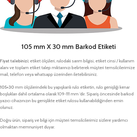
105 mm X 30 mm Barkod Etiketi
Fiyat talebinizi
; etiket ölçüleri, rulodaki sarım bilgisi, etiket cinsi / kullanım
alanı ve toplam etiket talep miktarınızı belirterek müşteri temsilcilerimize
mail, telefon veya whatsapp üzerinden iletebilirsiniz.
105×30
mm ölçülerindeki bu yapışkanlı rulo etiketin, rulo genişliği kenar
boşlukları dahil ortalama olarak 109-111 mm ‘dir. Sipariş öncesinde barkod
yazıcı cihazınızın bu genişlikte etiket rulosu kullanabildiğinden emin
olunuz.
Doğru ürün, sipariş ve bilgi için müşteri temsilcilerimiz sizlere yardımcı
olmaktan memnuniyet duyar.