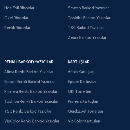
Hot-Foil Ribonlar
Sewoo Barkod Yazıcılar
Özel Ribonlar
Toshiba Barkod Yazıcılar
Renkli Ribonlar
TSC Barkod Yazıcılar
Zebra Barkod Yazıcılar
RENKLI BARKOD YAZICILAR
KARTUŞLAR
Afinia Renkli Barkod Yazıcılar
Afinia Kartuşları
Epson Renkli Barkod Yazıcılar
Epson Kartuşları
Primera Renkli Barkod Yazıcılar
OKI Tonerleri
Toshiba Renkli Barkod Yazıcılar
Primera Kartuşları
TSC Renkli Barkod Yazıcılar
Quicklabel Tonerleri
VipColor Renkli Barkod Yazıcılar
VipColor Kartuşları