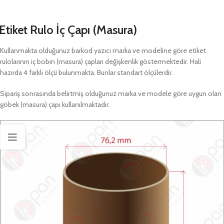
Etiket Rulo İç Çapı (Masura)
Kullanmakta olduğunuz barkod yazıcı marka ve modeline göre etiket
rulolarının iç bobin (masura) çapları değişkenlik göstermektedir. Hali
hazırda 4 farklı ölçü bulunmakta. Bunlar standart ölçülerdir.
Sipariş sonrasında belirtmiş olduğunuz marka ve modele göre uygun olan
göbek (masura) çapı kullanılmaktadır.