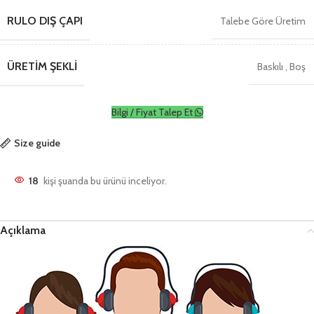
RULO DIŞ ÇAPI
Talebe Göre Üretim
ÜRETIM ŞEKLI
Baskılı
,
Boş
Bilgi / Fiyat Talep Et
Size guide
18
kişi şuanda bu ürünü inceliyor.
Açıklama