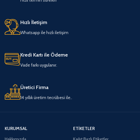
Hızlı İletişim
Whatsapp ile hızlı iletişim
Kredi Kartı ile Ödeme
Vade farkı uygulanır.
Üretici Firma
14 yıllık üretim tecrübesi ile..
KURUMSAL
ETIKETLER
Hakkımızda
Kağıt Bazlı Etiketler