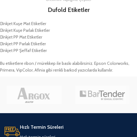
Dufold Etiketler
Inkjet Kuşe Mat Etiketler
Inkjet Kuşe Parlak Etiketler
Inkjet PP Mat Etiketler
Inkjet PP Parlak Etiketler
Inkjet PP Şeffaf Etiketler
Bu etiketlere ribon / mürekkep ile baskı alabilirsiniz. Epson Colorworks,
Primera, VipColor, Afinia gibi renkli barkod yazıcılarda kullanılır.
Hızlı Termin Süreleri
Hızlı termin süreleri