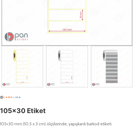
105×30 Etiket
105×30 mm (10,5 x 3 cm) ölçülerinde, yapışkanlı barkod etiketi