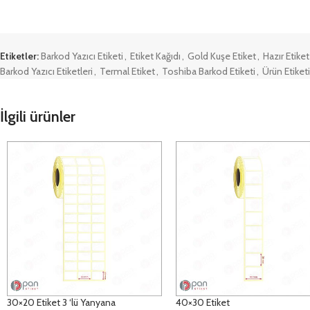
Etiketler:
Barkod Yazıcı Etiketi
,
Etiket Kağıdı
,
Gold Kuşe Etiket
,
Hazır Etiket
Barkod Yazıcı Etiketleri
,
Termal Etiket
,
Toshiba Barkod Etiketi
,
Ürün Etiketi
İlgili ürünler
30×20 Etiket 3 ‘lü Yanyana
40×30 Etiket