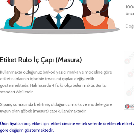
100
önce
Doğr
Etiket Rulo İç Çapı (Masura)
Kullanmakta olduğunuz barkod yazıcı marka ve modeline göre
etiket rulolarının iç bobin (masura) çapları değişkenlik
göstermektedir. Hali hazırda 4 farklı ölçü bulunmakta. Bunlar
standart ölçülerdir.
Sipariş sonrasında belirtmiş olduğunuz marka ve modele göre
uygun olan göbek (masura) çapı kullanılmaktadır.
Ürün fiyatları boş etiket için; etiket cinsine ve tek seferde üretilecek etike
göre değişim göstermektedir.