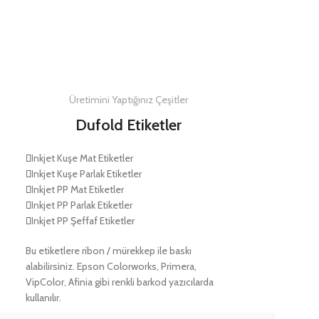
DETAYLAR
Üretimini Yaptığınız Çeşitler
Dufold Etiketler
Inkjet Kuşe Mat Etiketler
Inkjet Kuşe Parlak Etiketler
Inkjet PP Mat Etiketler
Inkjet PP Parlak Etiketler
Inkjet PP Şeffaf Etiketler
Bu etiketlere ribon / mürekkep ile baskı
alabilirsiniz. Epson Colorworks, Primera,
VipColor, Afinia gibi renkli barkod yazıcılarda
kullanılır.