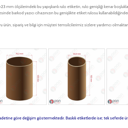
×23
mm ölçülerindeki bu yapışkanlı rulo etiketin, rulo genişliği kenar boşlukl
sinde barkod yazıcı cihazınızın bu genişlikte etiket rulosu kullanabildiğind
u ürün, sipariş ve bilgi için müşteri temsilcilerimiz sizlere yardımcı olma
t adetine göre değişim göstermektedir. Baskılı etiketlerde ise; tek seferde ür