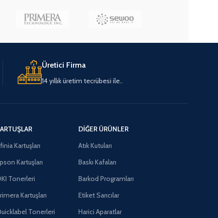
Üretici Firma
14 yıllık üretim tecrübesi ile..
ARTUŞLAR
DIĞER ÜRÜNLER
finia Kartuşları
Atık Kutuları
pson Kartuşları
Baskı Kafaları
KI Tonerleri
Barkod Programları
rimera Kartuşları
Etiket Sarıcılar
uicklabel Tonerleri
Harici Aparatlar