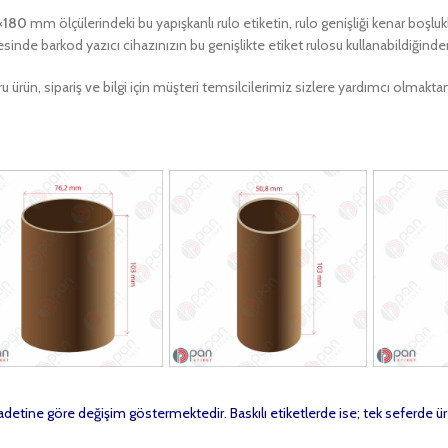
×180
mm ölçülerindeki bu yapışkanlı rulo etiketin, rulo genişliği kenar boşlu
sinde barkod yazıcı cihazınızın bu genişlikte etiket rulosu kullanabildiğind
u ürün, sipariş ve bilgi için müşteri temsilcilerimiz sizlere yardımcı olma
t adetine göre değişim göstermektedir. Baskılı etiketlerde ise; tek seferde ür