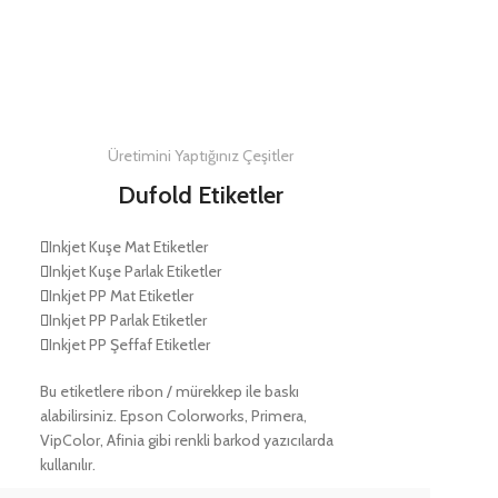
DETAYLAR
Üretimini Yaptığınız Çeşitler
Dufold Etiketler
Inkjet Kuşe Mat Etiketler
Inkjet Kuşe Parlak Etiketler
Inkjet PP Mat Etiketler
Inkjet PP Parlak Etiketler
Inkjet PP Şeffaf Etiketler
Bu etiketlere ribon / mürekkep ile baskı
alabilirsiniz. Epson Colorworks, Primera,
VipColor, Afinia gibi renkli barkod yazıcılarda
kullanılır.