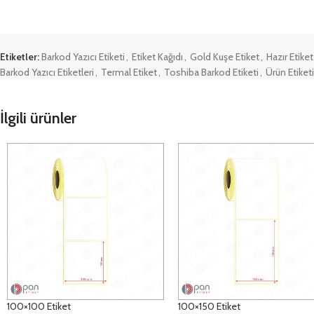
Etiketler:
Barkod Yazıcı Etiketi
,
Etiket Kağıdı
,
Gold Kuşe Etiket
,
Hazır Etiket
Barkod Yazıcı Etiketleri
,
Termal Etiket
,
Toshiba Barkod Etiketi
,
Ürün Etiketi
İlgili ürünler
100×100 Etiket
100×150 Etiket