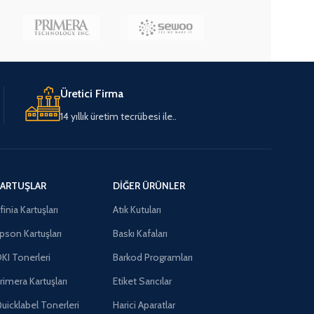
Üretici Firma
14 yıllık üretim tecrübesi ile..
ARTUŞLAR
DIĞER ÜRÜNLER
finia Kartuşları
Atık Kutuları
pson Kartuşları
Baskı Kafaları
KI Tonerleri
Barkod Programları
rimera Kartuşları
Etiket Sarıcılar
uicklabel Tonerleri
Harici Aparatlar