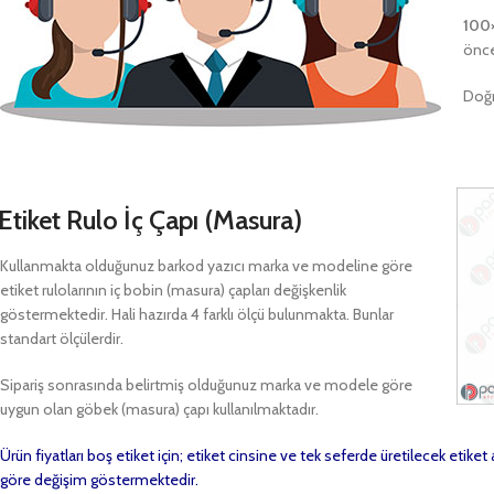
100
önce
Doğr
Etiket Rulo İç Çapı (Masura)
Kullanmakta olduğunuz barkod yazıcı marka ve modeline göre
etiket rulolarının iç bobin (masura) çapları değişkenlik
göstermektedir. Hali hazırda 4 farklı ölçü bulunmakta. Bunlar
standart ölçülerdir.
Sipariş sonrasında belirtmiş olduğunuz marka ve modele göre
uygun olan göbek (masura) çapı kullanılmaktadır.
Ürün fiyatları boş etiket için; etiket cinsine ve tek seferde üretilecek etike
göre değişim göstermektedir.