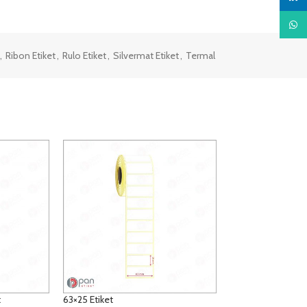
What
,
Ribon Etiket
,
Rulo Etiket
,
Silvermat Etiket
,
Termal
t
63×25 Etiket