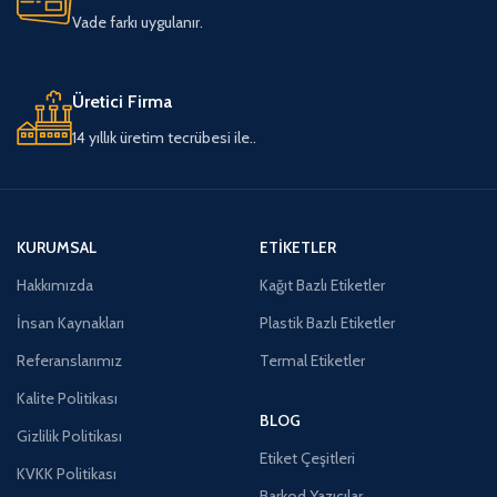
Vade farkı uygulanır.
Üretici Firma
14 yıllık üretim tecrübesi ile..
KURUMSAL
ETIKETLER
Hakkımızda
Kağıt Bazlı Etiketler
İnsan Kaynakları
Plastik Bazlı Etiketler
Referanslarımız
Termal Etiketler
Kalite Politikası
BLOG
Gizlilik Politikası
Etiket Çeşitleri
KVKK Politikası
Barkod Yazıcılar