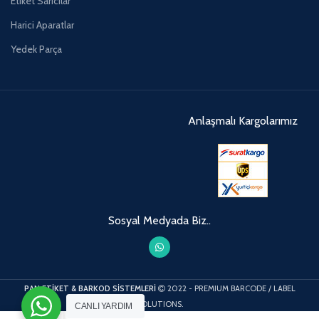
Etiket Sarıcılar
Harici Aparatlar
Yedek Parça
Anlaşmalı Kargolarımız
Sosyal Medyada Biz..
PAN ETİKET & BARKOD SİSTEMLERİ
2022 - PREMIUM BARCODE / LABEL
SOLUTIONS.
CANLI YARDIM