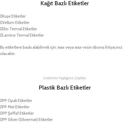
Kağıt Bazlı Etiketler
Kuşe Etiketler
Vellum Etiketler
Eko Termal Etiketler
Lamine Termal Etiketler
Bu etiketlere baskı alabilmek için; wax veya wax-resin ribona ihtiyacınız
olacaktır.
Üretimini Yaptığınız Çeşitler
Plastik Bazlı Etiketler
PP Opak Etiketler
PP Mat Etiketler
PP Şeffaf Etiketler
PP Silver (Silvermat) Etiketler