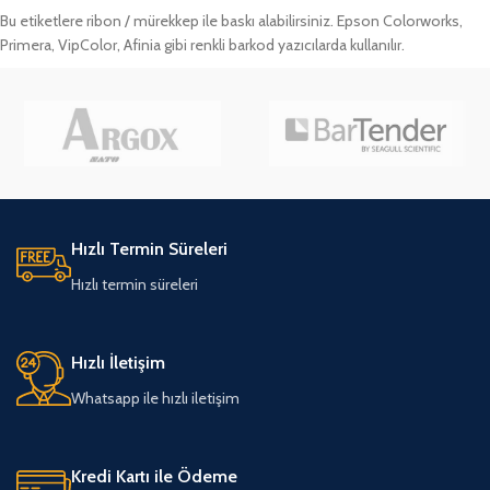
Bu etiketlere ribon / mürekkep ile baskı alabilirsiniz. Epson Colorworks,
Primera, VipColor, Afinia gibi renkli barkod yazıcılarda kullanılır.
Hızlı Termin Süreleri
Hızlı termin süreleri
Hızlı İletişim
Whatsapp ile hızlı iletişim
Kredi Kartı ile Ödeme