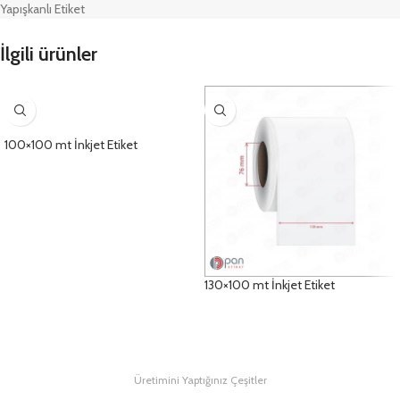
Yapışkanlı Etiket
İlgili ürünler
100×100 mt İnkjet Etiket
DETAYLAR
130×100 mt İnkjet Etiket
DETAYLAR
Üretimini Yaptığınız Çeşitler