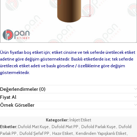
Ürün fiyatları boş etiket için; etiket cinsine ve tek seferde üretilecek etiket
adetine göre değişim göstermektedir. Baskılı etiketlerde ise; tek seferde
üretilecek etiket adeti ve baskı görseline / özelliklerine göre değişim
göstermektedir.
Değerlendirmeler (0)
Fiyat Al
Örnek Görseller
Kategoriler:
İnkjet Etiket
Etiketler:
Dufold Mat Kuşe
,
Dufold Mat PP
,
Dufold Parlak Kuşe
,
Dufold
Parlak PP
,
Dufold Şefaf PP
,
Hazır Etiket
,
Kendinden Yapışkanlı Etiket
,