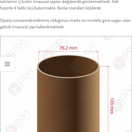
rulolarının iç bobin (masura) çapları değişkenlik göstermektedir. Hali
hazırda 4 farklı ölçü bulunmakta. Bunlar standart ölçülerdir.
Sipariş sonrasında belirtmiş olduğunuz marka ve modele göre uygun olan
göbek (masura) çapı kullanılmaktadır.