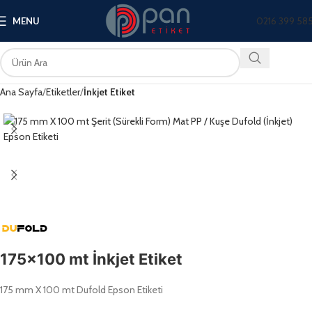
0216 399 58
MENU
Ana Sayfa
Etiketler
İnkjet Etiket
175×100 mt İnkjet Etiket
175 mm X 100 mt Dufold Epson Etiketi