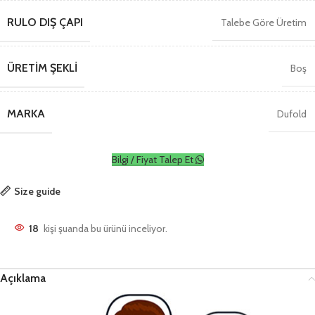
RULO DIŞ ÇAPI
Talebe Göre Üretim
ÜRETIM ŞEKLI
Boş
MARKA
Dufold
Bilgi / Fiyat Talep Et
Size guide
18
kişi şuanda bu ürünü inceliyor.
Açıklama