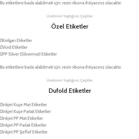
Bu etiketlere baskı alabilmek için; resin ribona ihtiyacınız olacaktır.
Üretimini Yaptığınız Çeşitler
Özel Etiketler
Kırılgan Etiketler
Void Etiketler
PP Silver (Silvermat) Etiketler
Bu etiketlere baskı alabilmek için; resin ribona ihtiyacınız olacaktır.
Üretimini Yaptığınız Çeşitler
Dufold Etiketler
Inkjet Kuşe Mat Etiketler
Inkjet Kuşe Parlak Etiketler
Inkjet PP Mat Etiketler
Inkjet PP Parlak Etiketler
Inkjet PP Şeffaf Etiketler