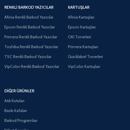
RENKLI BARKOD YAZICILAR
KARTUŞLAR
Afinia Renkli Barkod Yazıcılar
Afinia Kartuşları
Epson Renkli Barkod Yazıcılar
Epson Kartuşları
Primera Renkli Barkod Yazıcılar
OKI Tonerleri
Toshiba Renkli Barkod Yazıcılar
Primera Kartuşları
TSC Renkli Barkod Yazıcılar
Quicklabel Tonerleri
VipColor Renkli Barkod Yazıcılar
VipColor Kartuşları
DIĞER ÜRÜNLER
Atık Kutuları
Baskı Kafaları
Barkod Programları