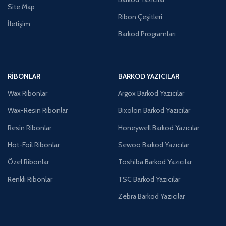
Site Map
Ribon Çeşitleri
İletişim
Barkod Programları
RIBONLAR
BARKOD YAZICILAR
Wax Ribonlar
Argox Barkod Yazıcılar
Wax-Resin Ribonlar
Bixolon Barkod Yazıcılar
Resin Ribonlar
Honeywell Barkod Yazıcılar
Hot-Foil Ribonlar
Sewoo Barkod Yazıcılar
Özel Ribonlar
Toshiba Barkod Yazıcılar
Renkli Ribonlar
TSC Barkod Yazıcılar
Zebra Barkod Yazıcılar