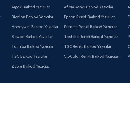
Argox Barkod Yazıcılar
Afinia Renkli Barkod Yazıcılar
A
r
Bixolon Barkod Yazıcılar
Epson Renkli Barkod Yazıcılar
E
Honeywell Barkod Yazıcılar
Primera Renkli Barkod Yazıcılar
O
Sewoo Barkod Yazıcılar
Toshiba Renkli Barkod Yazıcılar
P
Toshiba Barkod Yazıcılar
TSC Renkli Barkod Yazıcılar
Q
TSC Barkod Yazıcılar
VipColor Renkli Barkod Yazıcılar
V
Zebra Barkod Yazıcılar
Anlaşmalı Kargolarımız