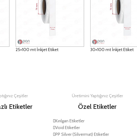
25×100 mt İnkjet Etiket
30×100 mt İnkjet Etiket
DETAYLAR
DETAYLAR
tığınız Çeşitler
Üretimini Yaptığınız Çeşitler
zlı Etiketler
Özel Etiketler
Kırılgan Etiketler
Void Etiketler
PP Silver (Silvermat) Etiketler