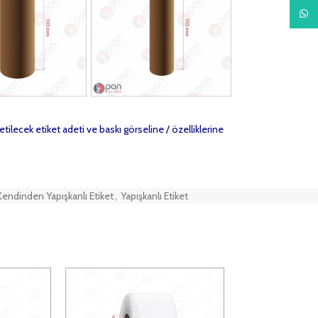
What
etilecek etiket adeti ve baskı görseline / özelliklerine
Kendinden Yapışkanlı Etiket
,
Yapışkanlı Etiket