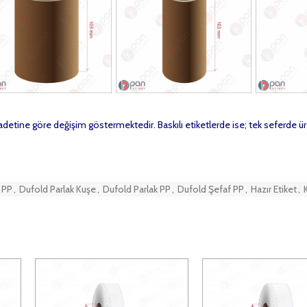
t adetine göre değişim göstermektedir. Baskılı etiketlerde ise; tek seferde ür
 PP
,
Dufold Parlak Kuşe
,
Dufold Parlak PP
,
Dufold Şefaf PP
,
Hazır Etiket
,