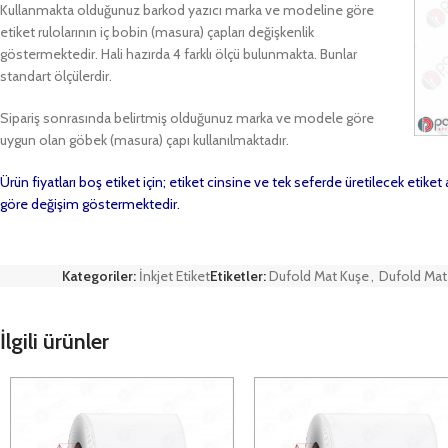
Kullanmakta olduğunuz barkod yazıcı marka ve modeline göre
etiket rulolarının iç bobin (masura) çapları değişkenlik
göstermektedir. Hali hazırda 4 farklı ölçü bulunmakta. Bunlar
standart ölçülerdir.
Sipariş sonrasında belirtmiş olduğunuz marka ve modele göre
uygun olan göbek (masura) çapı kullanılmaktadır.
Ürün fiyatları boş etiket için; etiket cinsine ve tek seferde üretilecek etike
göre değişim göstermektedir.
Kategoriler:
İnkjet Etiket
Etiketler:
Dufold Mat Kuşe
,
Dufold Mat
İlgili ürünler