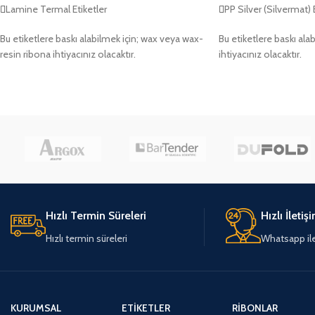
Lamine Termal Etiketler
PP Silver (Silvermat) 
Bu etiketlere baskı alabilmek için; wax veya wax-
Bu etiketlere baskı alab
resin ribona ihtiyacınız olacaktır.
ihtiyacınız olacaktır.
Hızlı Termin Süreleri
Hızlı İletiş
Hızlı termin süreleri
Whatsapp ile 
KURUMSAL
ETIKETLER
RIBONLAR