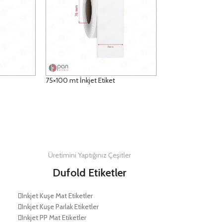
75×100 mt İnkjet Etiket
DETAYLAR
Üretimini Yaptığınız Çeşitler
Dufold Etiketler
Inkjet Kuşe Mat Etiketler
Inkjet Kuşe Parlak Etiketler
Inkjet PP Mat Etiketler