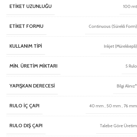
ETIKET UZUNLUĞU
100 m
ETIKET FORMU
Continuous (Sürekli Form
KULLANIM TIPI
Inkjet (Mürekkepli
MIN. ÜRETIM MIKTARI
5 Rul
YAPIŞKAN DERECESI
Bilgi Alınız
RULO İÇ ÇAPI
40 mm
,
50 mm
,
76 m
RULO DIŞ ÇAPI
Talebe Göre Üreti