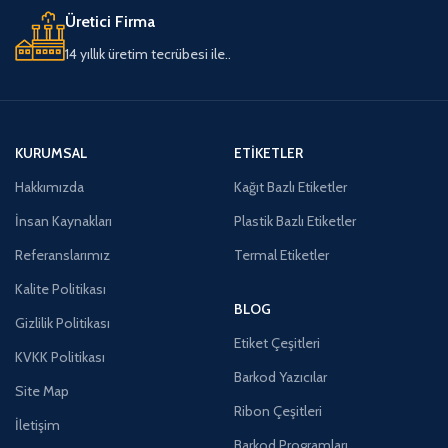
Üretici Firma
14 yıllık üretim tecrübesi ile..
KURUMSAL
ETIKETLER
Hakkımızda
Kağıt Bazlı Etiketler
İnsan Kaynakları
Plastik Bazlı Etiketler
Referanslarımız
Termal Etiketler
Kalite Politikası
BLOG
Gizlilik Politikası
Etiket Çeşitleri
KVKK Politikası
Barkod Yazıcılar
Site Map
Ribon Çeşitleri
İletişim
Barkod Programları