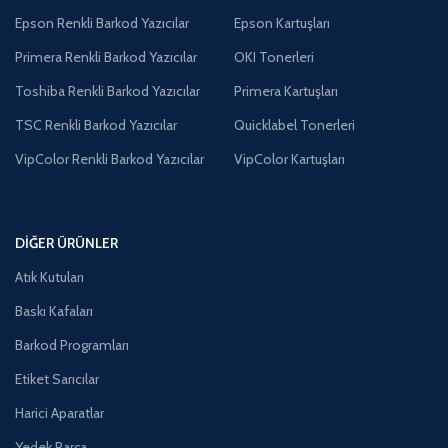
Epson Renkli Barkod Yazıcılar
Epson Kartuşları
Primera Renkli Barkod Yazıcılar
OKI Tonerleri
Toshiba Renkli Barkod Yazıcılar
Primera Kartuşları
TSC Renkli Barkod Yazıcılar
Quicklabel Tonerleri
VipColor Renkli Barkod Yazıcılar
VipColor Kartuşları
DIĞER ÜRÜNLER
Atık Kutuları
Baskı Kafaları
Barkod Programları
Etiket Sarıcılar
Harici Aparatlar
Yedek Parça