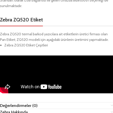
Standart olarak USB bağlantısı ile gelen cihazda Bluetooth seçeneği de
sunulmaktadır.
Zebra ZQ520 Etiket
Zebra ZQ520 termal barkod yazıcılara ait etiketlerin üretici firması olan
Pan Etiket; ZQ520 modeli için aşağıdaki ürünlerin üretimini yapmaktadır.
Zebra ZQ520 Etiket Çeşitleri
Değerlendirmeler (0)
Zebra Hakkında