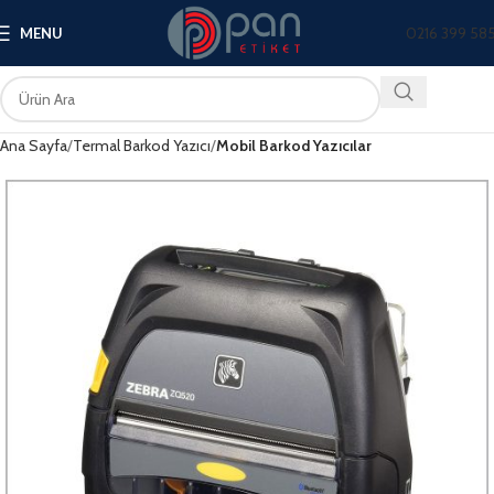
0216 399 58
MENU
Ana Sayfa
Termal Barkod Yazıcı
Mobil Barkod Yazıcılar