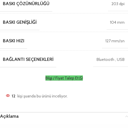
BASKI ÇÖZÜNÜRLÜĞÜ
203 dpi
BASKI GENIŞLIĞI
104 mm
BASKI HIZI
127 mm/sn
BAĞLANTI SEÇENEKLERI
Bluetooth
,
USB
Bilgi / Fiyat Talep Et
12
kişi şuanda bu ürünü inceliyor.
Açıklama