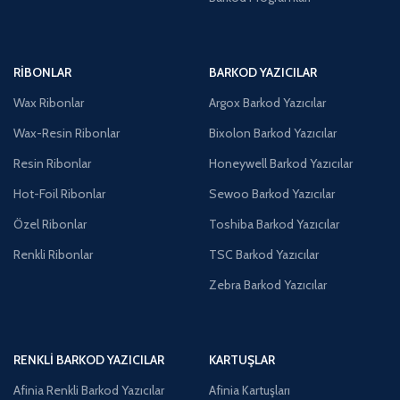
RIBONLAR
BARKOD YAZICILAR
Wax Ribonlar
Argox Barkod Yazıcılar
Wax-Resin Ribonlar
Bixolon Barkod Yazıcılar
Resin Ribonlar
Honeywell Barkod Yazıcılar
Hot-Foil Ribonlar
Sewoo Barkod Yazıcılar
Özel Ribonlar
Toshiba Barkod Yazıcılar
Renkli Ribonlar
TSC Barkod Yazıcılar
Zebra Barkod Yazıcılar
RENKLI BARKOD YAZICILAR
KARTUŞLAR
Afinia Renkli Barkod Yazıcılar
Afinia Kartuşları