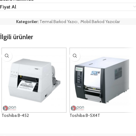
Fiyat Al
Kategoriler:
Termal Barkod Yazıcı
,
Mobil Barkod Yazıcılar
İlgili ürünler
Toshiba B-452
Toshiba B-SX4T
ÜRÜNLERI GÖRÜNTÜLE
ÜRÜNLERI GÖRÜNTÜLE