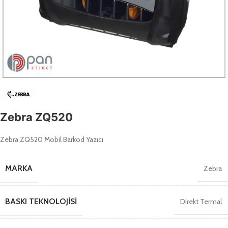
Zebra ZQ520
Zebra ZQ520 Mobil Barkod Yazıcı
MARKA
Zebra
BASKI TEKNOLOJISI
Direkt Termal