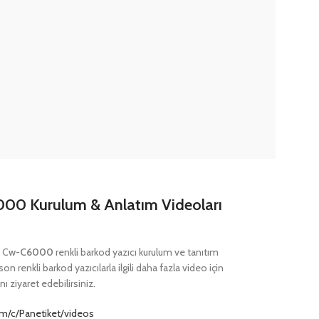
00 Kurulum & Anlatım Videoları
, Cw-
C6000
renkli barkod yazıcı kurulum ve tanıtım
son renkli barkod yazıcılarla ilgili daha fazla video için
ı ziyaret edebilirsiniz.
m/c/Panetiket/videos