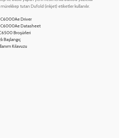
 mürekkep tutan Dufold (inkjet) etiketler kullanılır.
C6000Ae Driver
-C6000Ae Datasheet
6500 Broşürleri
ı Başlangıç
lanım Kılavuzu