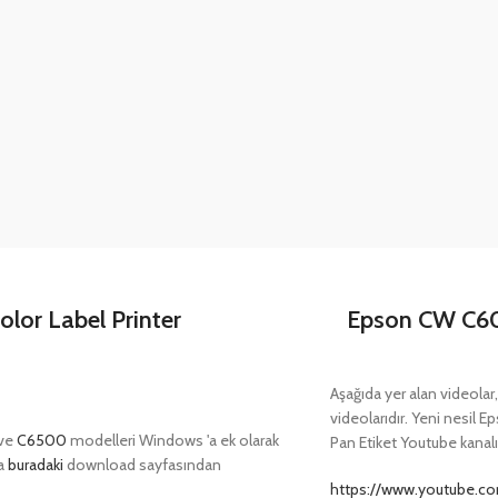
or Label Printer
Epson CW C60
Aşağıda yer alan videolar
videolarıdır. Yeni nesil Ep
ve
C6500
modelleri Windows 'a ek olarak
Pan Etiket Youtube kanalın
na
buradaki
download sayfasından
https://www.youtube.co