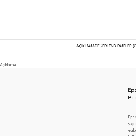
AÇIKLAMA
DEĞERLENDIRMELER (0
Açıklama
Ep
Pri
Eps
yapı
etik