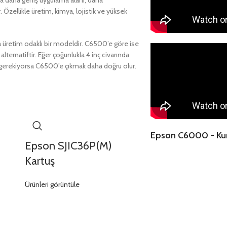
zellikle üretim, kimya, lojistik ve yüksek
etim odaklı bir modeldir. C6500’e göre ise
lternatiftir. Eğer çoğunlukla 4 inç civarında
 gerekiyorsa C6500’e çıkmak daha doğru olur.
Epson C6000 - Kur
Epson SJIC36P(M)
Kartuş
Ürünleri görüntüle